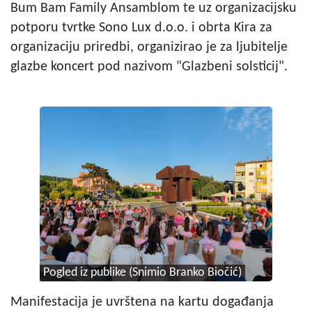
Bum Bam Family Ansamblom te uz organizacijsku
potporu tvrtke Sono Lux d.o.o. i obrta Kira za
organizaciju priredbi, organizirao je za ljubitelje
glazbe koncert pod nazivom "Glazbeni solsticij".
Pogled iz publike (Snimio Branko Biočić)
Manifestacija je uvrštena na kartu događanja