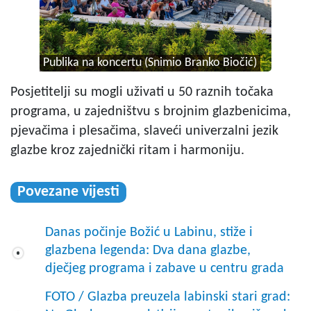
Publika na koncertu (Snimio Branko Biočić)
Posjetitelji su mogli uživati u 50 raznih točaka
programa, u zajedništvu s brojnim glazbenicima,
pjevačima i plesačima, slaveći univerzalni jezik
glazbe kroz zajednički ritam i harmoniju.
Povezane vijesti
Danas počinje Božić u Labinu, stiže i
glazbena legenda: Dva dana glazbe,
dječjeg programa i zabave u centru grada
FOTO / Glazba preuzela labinski stari grad: