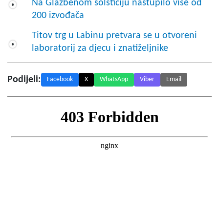
Na Glazbenom solsticiju nastupilo više od
200 izvođača
Titov trg u Labinu pretvara se u otvoreni
laboratorij za djecu i znatiželjnike
Podijeli:
Facebook
X
WhatsApp
Viber
Email