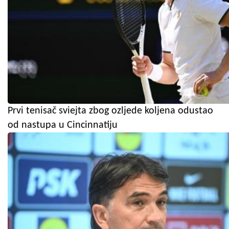
Prvi tenisač sviejta zbog ozljede koljena odustao
od nastupa u Cincinnatiju