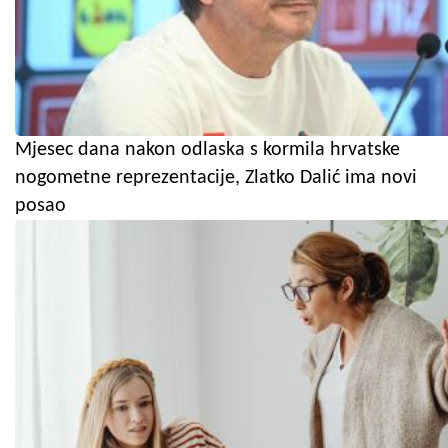
Mjesec dana nakon odlaska s kormila hrvatske
nogometne reprezentacije, Zlatko Dalić ima novi
posao