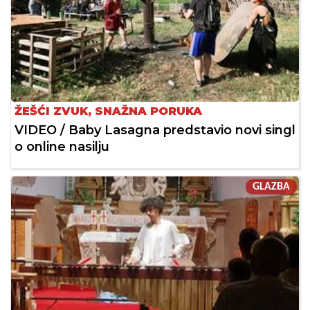
ŽEŠĆI ZVUK, SNAŽNA PORUKA
VIDEO / Baby Lasagna predstavio novi singl
o online nasilju
GLAZBA