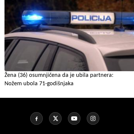
Žena (36) osumnjičena da je ubila partnera:
Nožem ubola 71-godišnjaka