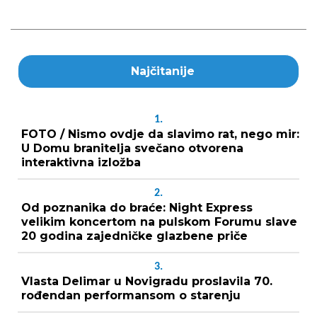
Najčitanije
1.
FOTO / Nismo ovdje da slavimo rat, nego mir:
U Domu branitelja svečano otvorena
interaktivna izložba
2.
Od poznanika do braće: Night Express
velikim koncertom na pulskom Forumu slave
20 godina zajedničke glazbene priče
3.
Vlasta Delimar u Novigradu proslavila 70.
rođendan performansom o starenju