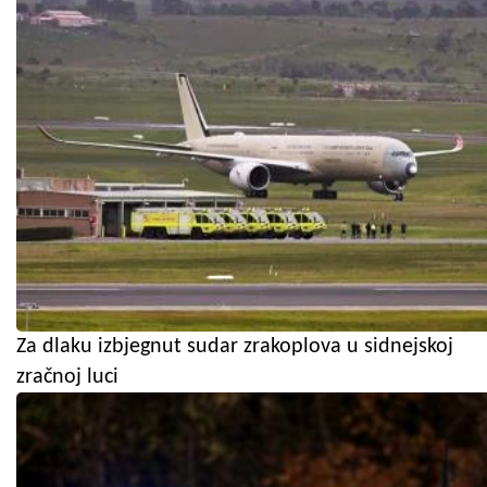
Za dlaku izbjegnut sudar zrakoplova u sidnejskoj
zračnoj luci