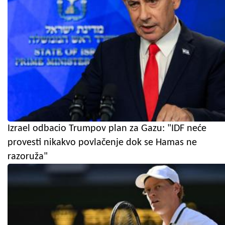
Izrael odbacio Trumpov plan za Gazu: "IDF neće
provesti nikakvo povlačenje dok se Hamas ne
razoruža"