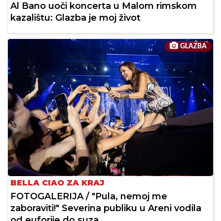
Al Bano uoči koncerta u Malom rimskom
kazalištu: Glazba je moj život
GLAZBA
BELLA CIAO ZA KRAJ
FOTOGALERIJA / "Pula, nemoj me
zaboraviti!" Severina publiku u Areni vodila
od euforije do suza