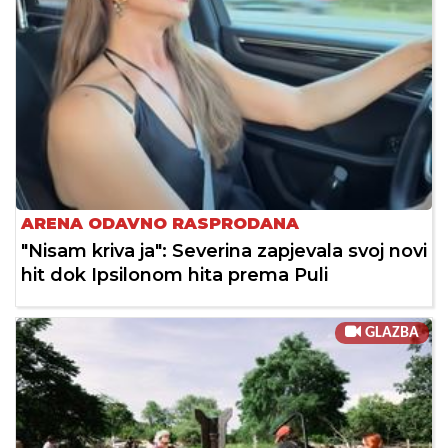
ARENA ODAVNO RASPRODANA
"Nisam kriva ja": Severina zapjevala svoj novi
hit dok Ipsilonom hita prema Puli
GLAZBA