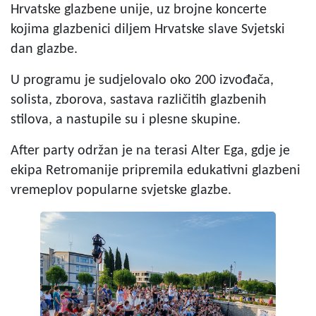
Hrvatske glazbene unije, uz brojne koncerte
kojima glazbenici diljem Hrvatske slave Svjetski
dan glazbe.
U programu je sudjelovalo oko 200 izvođača,
solista, zborova, sastava različitih glazbenih
stilova, a nastupile su i plesne skupine.
After party održan je na terasi Alter Ega, gdje je
ekipa Retromanije pripremila edukativni glazbeni
vremeplov popularne svjetske glazbe.