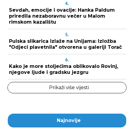
4.
Sevdah, emocije i ovacije: Hanka Paldum
priredila nezaboravnu večer u Malom
rimskom kazalištu
5.
Pulska slikarica izlaže na Unijama: Izložba
"Odjeci plavetnila" otvorena u galeriji Torač
6.
Kako je more stoljećima oblikovalo Rovinj,
njegove ljude i gradsku jezgru
Prikaži više vijesti
Najnovije