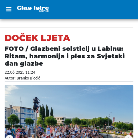
DOČEK LJETA
FOTO / Glazbeni solsticij u Labinu:
Ritam, harmonija i ples za Svjetski
dan glazbe
22.06.2025 11:24
Autor: Branko Biočić