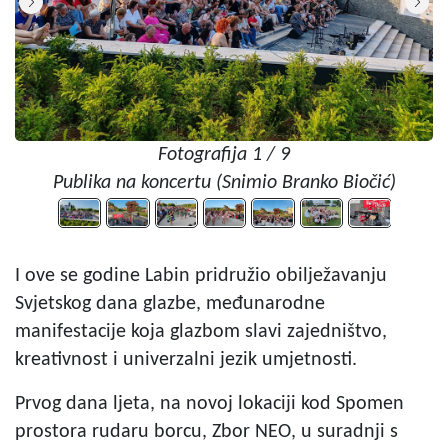
Fotografija 1 / 9
Publika na koncertu (Snimio Branko Biočić)
I ove se godine Labin pridružio obilježavanju
Svjetskog dana glazbe, međunarodne
manifestacije koja glazbom slavi zajedništvo,
kreativnost i univerzalni jezik umjetnosti.
Prvog dana ljeta, na novoj lokaciji kod Spomen
prostora rudaru borcu, Zbor NEO, u suradnji s