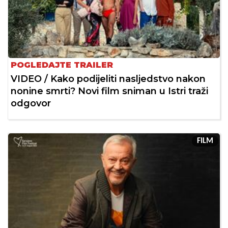
POGLEDAJTE TRAILER
VIDEO / Kako podijeliti nasljedstvo nakon
nonine smrti? Novi film sniman u Istri traži
odgovor
FILM