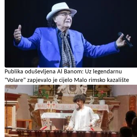
Publika oduševljena Al Banom: Uz legendarnu
"Volare" zapjevalo je cijelo Malo rimsko kazalište