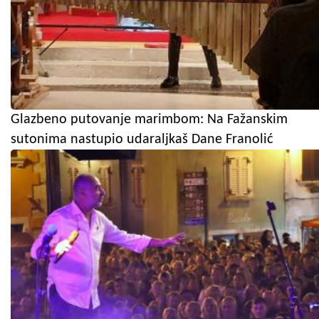
Glazbeno putovanje marimbom: Na Fažanskim
sutonima nastupio udaraljkaš Dane Franolić