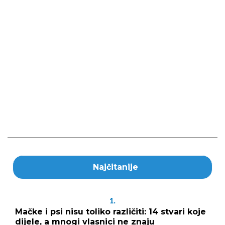
Najčitanije
1.
Mačke i psi nisu toliko različiti: 14 stvari koje
dijele, a mnogi vlasnici ne znaju