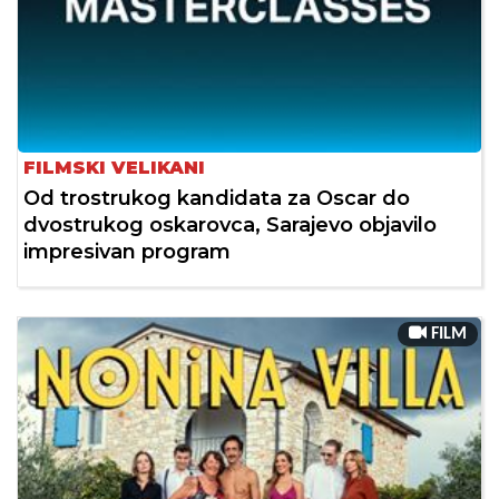
FILMSKI VELIKANI
Od trostrukog kandidata za Oscar do
dvostrukog oskarovca, Sarajevo objavilo
impresivan program
FILM