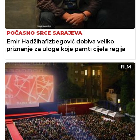
POČASNO SRCE SARAJEVA
Emir Hadžihafizbegović dobiva veliko
priznanje za uloge koje pamti cijela regija
FILM