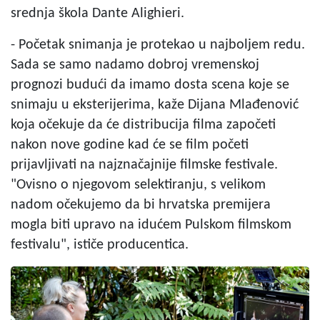
srednja škola Dante Alighieri.
- Početak snimanja je protekao u najboljem redu.
Sada se samo nadamo dobroj vremenskoj
prognozi budući da imamo dosta scena koje se
snimaju u eksterijerima, kaže Dijana Mlađenović
koja očekuje da će distribucija filma započeti
nakon nove godine kad će se film početi
prijavljivati na najznačajnije filmske festivale.
"Ovisno o njegovom selektiranju, s velikom
nadom očekujemo da bi hrvatska premijera
mogla biti upravo na idućem Pulskom filmskom
festivalu", ističe producentica.