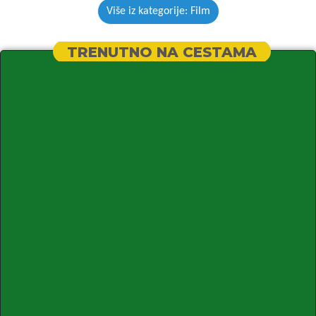
Više iz kategorije: Film
TRENUTNO NA CESTAMA