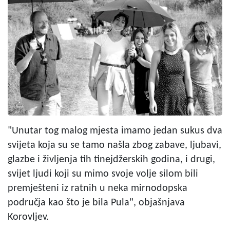
"Unutar tog malog mjesta imamo jedan sukus dva
svijeta koja su se tamo našla zbog zabave, ljubavi,
glazbe i življenja tih tinejdžerskih godina, i drugi,
svijet ljudi koji su mimo svoje volje silom bili
premješteni iz ratnih u neka mirnodopska
područja kao što je bila Pula", objašnjava
Korovljev.