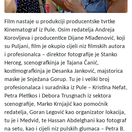
Film nastaje u produkciji producentske tvrtke
Kinematograf iz Pule. Osim redatelja Andreja
Korovljeva i producentice Dijane Mlađenović, koji
su Puljani, film je okupio cijeli niz filmskih autora
i profesionalca – direktor fotografije je Stanko
Herceg, scenografkinja je Tajana Čanić,
kostimografkinja je Desanka Janković, majstorica
maske je Snježana Gorup. Tu je i veliki broj
profesionalaca i suradnika iz Pule – Kristina Nefat,
Petra Pletikos i Debora Trusgnach iz sektora
scenografije, Marko Krnjajić kao pomoćnik
redatelja, Goran Legović kao organizator lokacija,
tu je i Medvid, te Hassan Abdelghani kao fotograf
na setu, kao i cijeli niz pulskih glumaca – Petra B.