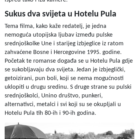
Sukus dva svijeta u Hotelu Pula
Tema filma, kako kaže redatelj, je jedna
nemoguća utopijska ljubav između pulske
srednjoškolke Une i starijeg izbjeglice iz ratom
zahvaćene Bosne i Hercegovine 1995. godine.
Početak te romanse događa se u Hotelu Pula gdje
se sukobljavaju dva svijeta. Jedan je izbjeglički,
getoizirani, pun boli, koji se nema mogućnosti
uklopiti u drugu sredinu. S druge strane su pulski
srednjoškolci, Unino društvo, punkeri,
alternativci, metalci i svi koji su se okupljali u
Hotelu Pula tih 80-ih i 90-ih godina.