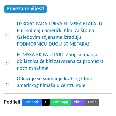
Povezane vijesti
USKORO PADA I PRVA FILMSKA KLAPA: U
Puli snimaju američki film, za što na
Galebovim stijenama izrađuju
PODMORNICU DUGU 30 METARA!
FILMSKA EKIPA U PULI: Zbog snimanja,
obilaznica će biti zatvorena za promet u
noćnim satima
Otkazuje se snimanje kratkog filma
američkog filmaša u centru Pule
Podijeli:
Facebook
X
WhatsApp
Viber
Email