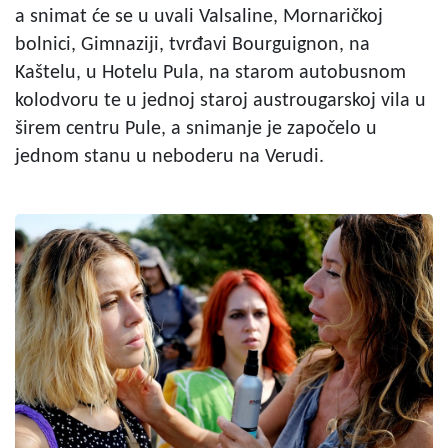
a snimat će se u uvali Valsaline, Mornaričkoj
bolnici, Gimnaziji, tvrđavi Bourguignon, na
Kaštelu, u Hotelu Pula, na starom autobusnom
kolodvoru te u jednoj staroj austrougarskoj vila u
širem centru Pule, a snimanje je započelo u
jednom stanu u neboderu na Verudi.