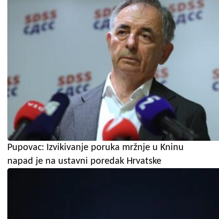
Pupovac: Izvikivanje poruka mržnje u Kninu
napad je na ustavni poredak Hrvatske