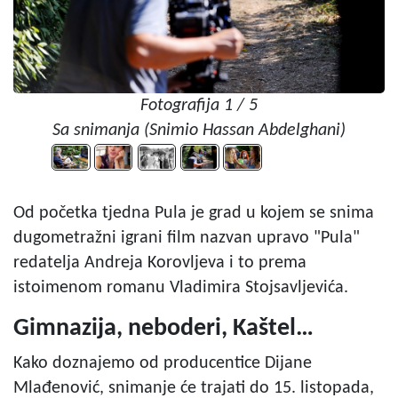
Fotografija 1 / 5
Sa snimanja (Snimio Hassan Abdelghani)
Od početka tjedna Pula je grad u kojem se snima
dugometražni igrani film nazvan upravo "Pula"
redatelja Andreja Korovljeva i to prema
istoimenom romanu Vladimira Stojsavljevića.
Gimnazija, neboderi, Kaštel…
Kako doznajemo od producentice Dijane
Mlađenović, snimanje će trajati do 15. listopada,