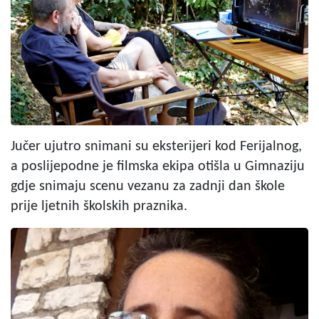
Jučer ujutro snimani su eksterijeri kod Ferijalnog,
a poslijepodne je filmska ekipa otišla u Gimnaziju
gdje snimaju scenu vezanu za zadnji dan škole
prije ljetnih školskih praznika.