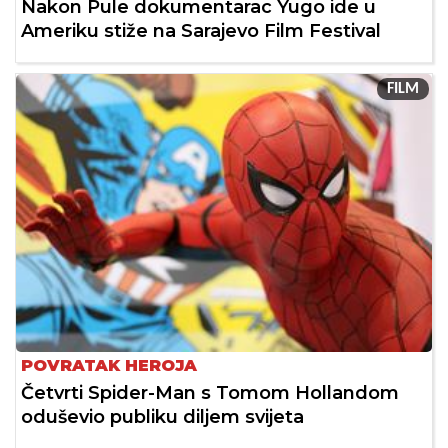
Nakon Pule dokumentarac Yugo ide u
Ameriku stiže na Sarajevo Film Festival
FILM
POVRATAK HEROJA
Četvrti Spider-Man s Tomom Hollandom
oduševio publiku diljem svijeta