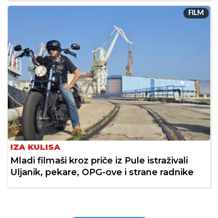
FILM
IZA KULISA
Mladi filmaši kroz priče iz Pule istraživali
Uljanik, pekare, OPG-ove i strane radnike