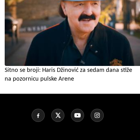
Sitno se broji: Haris Džinović za sedam dana stiže
na pozornicu pulske Arene