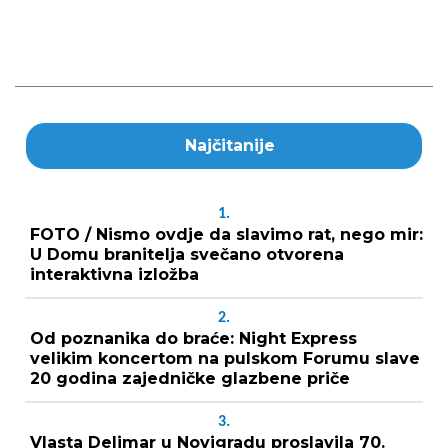
Najčitanije
1.
FOTO / Nismo ovdje da slavimo rat, nego mir:
U Domu branitelja svečano otvorena
interaktivna izložba
2.
Od poznanika do braće: Night Express
velikim koncertom na pulskom Forumu slave
20 godina zajedničke glazbene priče
3.
Vlasta Delimar u Novigradu proslavila 70.