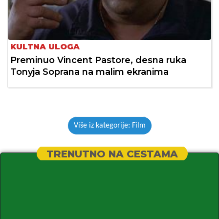
KULTNA ULOGA
Preminuo Vincent Pastore, desna ruka
Tonyja Soprana na malim ekranima
Više iz kategorije: Film
TRENUTNO NA CESTAMA