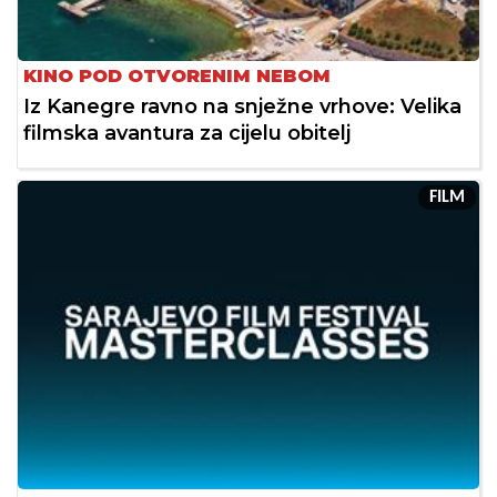
KINO POD OTVORENIM NEBOM
Iz Kanegre ravno na snježne vrhove: Velika
filmska avantura za cijelu obitelj
FILM