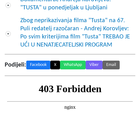
"TUSTA" u ponedjeljak u Ljubljani
Zbog neprikazivanja filma "Tusta" na 67.
Puli redatelj razočaran - Andrej Korovljev:
Po svim kriterijima film "Tusta" TREBAO JE
UĆI U NENATJECATELJSKI PROGRAM
Podijeli:
Facebook
X
WhatsApp
Viber
Email