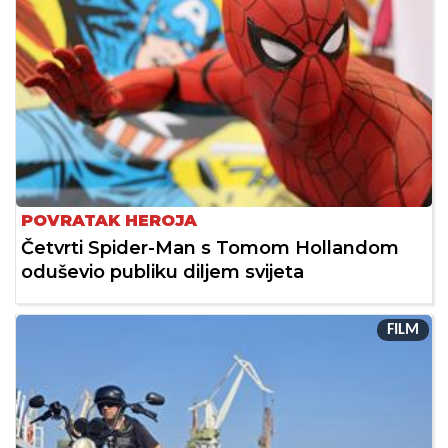
POVRATAK HEROJA
Četvrti Spider-Man s Tomom Hollandom
oduševio publiku diljem svijeta
FILM