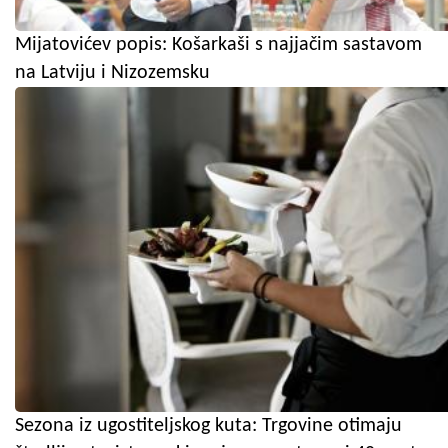
Mijatovićev popis: Košarkaši s najjačim sastavom
na Latviju i Nizozemsku
Sezona iz ugostiteljskog kuta: Trgovine otimaju