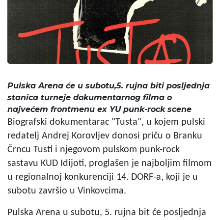
Pulska Arena će u subotu,5. rujna biti posljednja
stanica turneje dokumentarnog filma o
najvećem frontmenu ex YU punk-rock scene
Biografski dokumentarac "Tusta", u kojem pulski
redatelj Andrej Korovljev donosi priču o Branku
Črncu Tusti i njegovom pulskom punk-rock
sastavu KUD Idijoti, proglašen je najboljim filmom
u regionalnoj konkurenciji 14. DORF-a, koji je u
subotu završio u Vinkovcima.
Pulska Arena u subotu, 5. rujna bit će posljednja