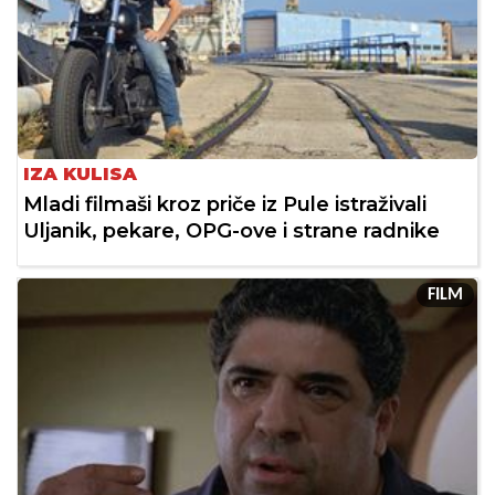
IZA KULISA
Mladi filmaši kroz priče iz Pule istraživali
Uljanik, pekare, OPG-ove i strane radnike
FILM