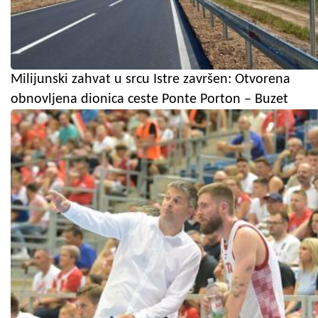
Milijunski zahvat u srcu Istre završen: Otvorena
obnovljena dionica ceste Ponte Porton – Buzet