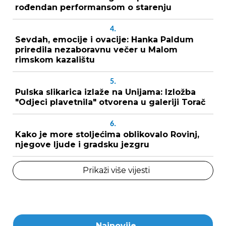
rođendan performansom o starenju
4.
Sevdah, emocije i ovacije: Hanka Paldum
priredila nezaboravnu večer u Malom
rimskom kazalištu
5.
Pulska slikarica izlaže na Unijama: Izložba
"Odjeci plavetnila" otvorena u galeriji Torač
6.
Kako je more stoljećima oblikovalo Rovinj,
njegove ljude i gradsku jezgru
Prikaži više vijesti
Najnovije