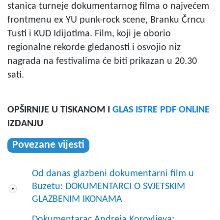
stanica turneje dokumentarnog filma o najvećem
frontmenu ex YU punk-rock scene, Branku Črncu
Tusti i KUD Idijotima. Film, koji je oborio
regionalne rekorde gledanosti i osvojio niz
nagrada na festivalima će biti prikazan u 20.30
sati.
OPŠIRNIJE U TISKANOM I
GLAS ISTRE PDF ONLINE
IZDANJU
Povezane vijesti
Od danas glazbeni dokumentarni film u
Buzetu: DOKUMENTARCI O SVJETSKIM
GLAZBENIM IKONAMA
Dokumentarac Andreja Korovljeva: