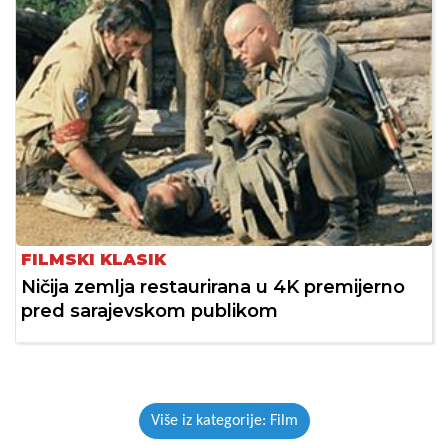
FILMSKI KLASIK
Ničija zemlja restaurirana u 4K premijerno
pred sarajevskom publikom
Više iz kategorije: Film