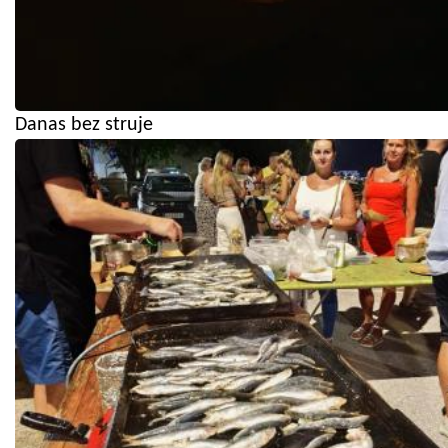
Danas bez struje