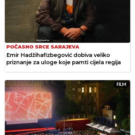
POČASNO SRCE SARAJEVA
Emir Hadžihafizbegović dobiva veliko
priznanje za uloge koje pamti cijela regija
FILM