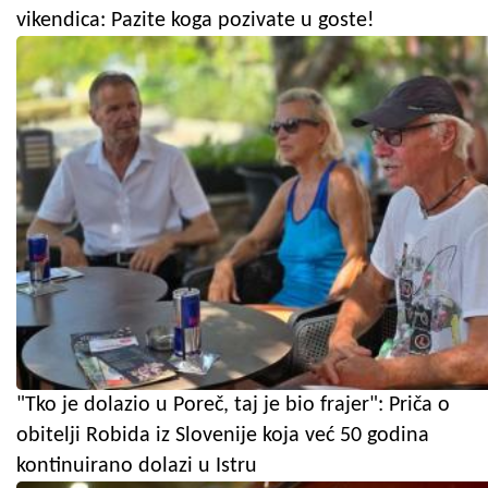
vikendica: Pazite koga pozivate u goste!
"Tko je dolazio u Poreč, taj je bio frajer": Priča o
obitelji Robida iz Slovenije koja već 50 godina
kontinuirano dolazi u Istru