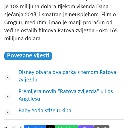
je 103 milijuna dolara tijekom vikenda Dana
sjećanja 2018. i smatran je neuspjehom. Film o
Groguu, međutim, imao je manji proračun od
većine ostalih filmova Ratova zvijezda - oko 165
milijuna dolara.
Povezane vijesti
Disney otvara dva parka s temom Ratova
zvijezda
Premijera novih "Ratova zvijezda" u Los
Angelesu
Baby Yoda stiže u kina