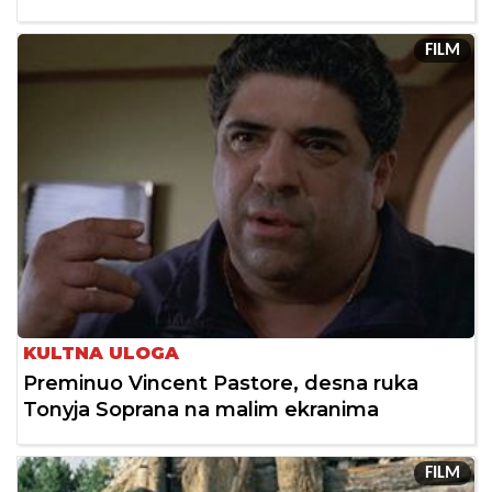
FILM
KULTNA ULOGA
Preminuo Vincent Pastore, desna ruka
Tonyja Soprana na malim ekranima
FILM