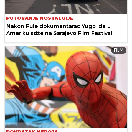
PUTOVANJE NOSTALGIJE
Nakon Pule dokumentarac Yugo ide u
Ameriku stiže na Sarajevo Film Festival
FILM
POVRATAK HEROJA