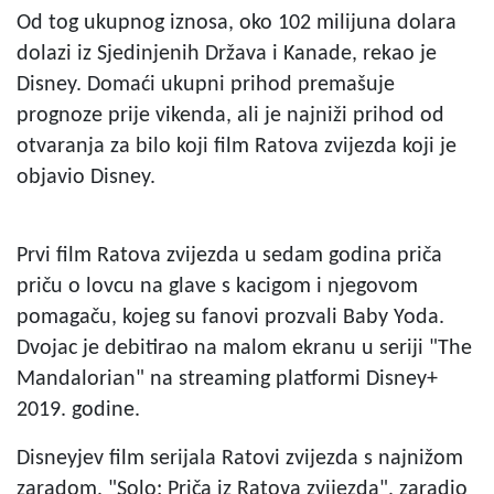
Od tog ukupnog iznosa, oko 102 milijuna dolara
dolazi iz Sjedinjenih Država i Kanade, rekao je
Disney. Domaći ukupni prihod premašuje
prognoze prije vikenda, ali je najniži prihod od
otvaranja za bilo koji film Ratova zvijezda koji je
objavio Disney.
Prvi film Ratova zvijezda u sedam godina priča
priču o lovcu na glave s kacigom i njegovom
pomagaču, kojeg su fanovi prozvali Baby Yoda.
Dvojac je debitirao na malom ekranu u seriji "The
Mandalorian" na streaming platformi Disney+
2019. godine.
Disneyjev film serijala Ratovi zvijezda s najnižom
zaradom, "Solo: Priča iz Ratova zvijezda", zaradio