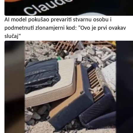
AI model pokušao prevariti stvarnu osobu i
podmetnuti zlonamjerni kod: "Ovo je prvi ovakav
slučaj"