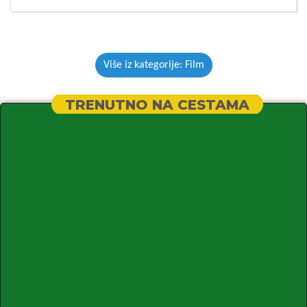
Više iz kategorije: Film
TRENUTNO NA CESTAMA