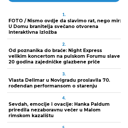
1.
FOTO / Nismo ovdje da slavimo rat, nego mir:
U Domu branitelja svečano otvorena
interaktivna izložba
2.
Od poznanika do braće: Night Express
velikim koncertom na pulskom Forumu slave
20 godina zajedničke glazbene priče
3.
Vlasta Delimar u Novigradu proslavila 70.
rođendan performansom o starenju
4.
Sevdah, emocije i ovacije: Hanka Paldum
priredila nezaboravnu večer u Malom
rimskom kazalištu
5.