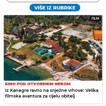
VIŠE IZ RUBRIKE
FILM
KINO POD OTVORENIM NEBOM
Iz Kanegre ravno na snježne vrhove: Velika
filmska avantura za cijelu obitelj