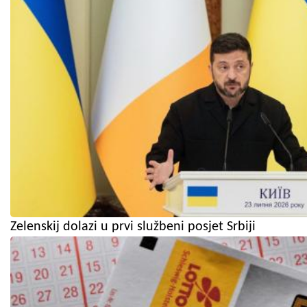
Zelenskij dolazi u prvi službeni posjet Srbiji