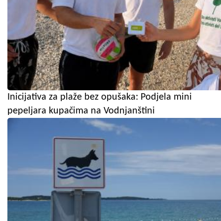
Inicijativa za plaže bez opušaka: Podjela mini
pepeljara kupačima na Vodnjanštini