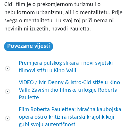
Cid" film je o prekomjernom turizmu i o
nebuloznom urbanizmu, ali i o mentalitetu. Prije
svega o mentalitetu. I u svoj toj priči nema ni
nevinih ni izuzetih, navodi Pauletta.
Povezane vijesti
Premijera pulskog slikara i novi svjetski
filmovi stižu u Kino Valli
VIDEO / Mr. Denny & Istro-Cid stiže u Kino
Valli: Završni dio filmske trilogije Roberta
Paulette
Film Roberta Paulettea: Mračna kaubojska
opera oštro kritizira istarski krajolik koji
gubi svoju autentičnost