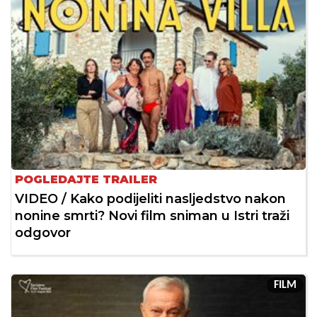
POGLEDAJTE TRAILER
VIDEO / Kako podijeliti nasljedstvo nakon
nonine smrti? Novi film sniman u Istri traži
odgovor
FILM