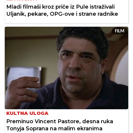
Mladi filmaši kroz priče iz Pule istraživali
Uljanik, pekare, OPG-ove i strane radnike
FILM
KULTNA ULOGA
Preminuo Vincent Pastore, desna ruka
Tonyja Soprana na malim ekranima