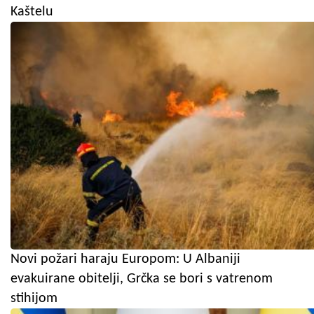
Kaštelu
Novi požari haraju Europom: U Albaniji
evakuirane obitelji, Grčka se bori s vatrenom
stihijom