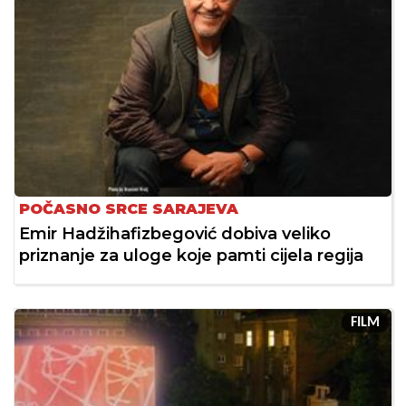
POČASNO SRCE SARAJEVA
Emir Hadžihafizbegović dobiva veliko
priznanje za uloge koje pamti cijela regija
FILM