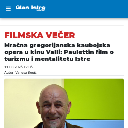
FILMSKA VEČER
Mračna gregorijanska kaubojska
opera u kinu Valli: Paulettin film o
turizmu i mentalitetu Istre
11.03.2026 19:06
Autor: Vanesa Begić