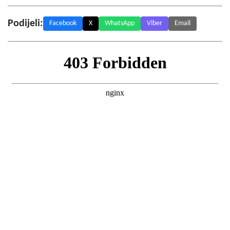
Podijeli:
Facebook
X
WhatsApp
Viber
Email