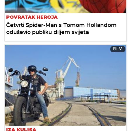
POVRATAK HEROJA
Četvrti Spider-Man s Tomom Hollandom
oduševio publiku diljem svijeta
FILM
IZA KULISA