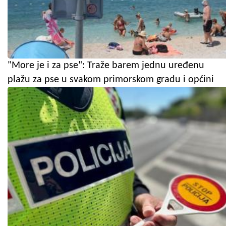
"More je i za pse": Traže barem jednu uređenu
plažu za pse u svakom primorskom gradu i općini