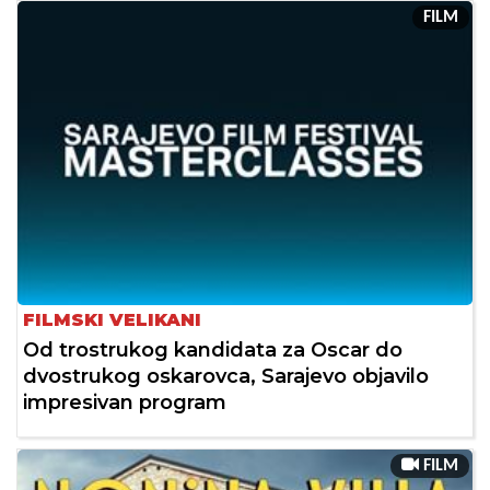
FILM
FILMSKI VELIKANI
Od trostrukog kandidata za Oscar do
dvostrukog oskarovca, Sarajevo objavilo
impresivan program
FILM