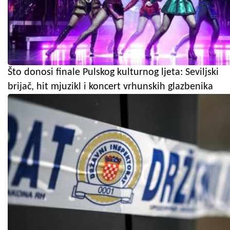
Što donosi finale Pulskog kulturnog ljeta: Seviljski
brijač, hit mjuzikl i koncert vrhunskih glazbenika