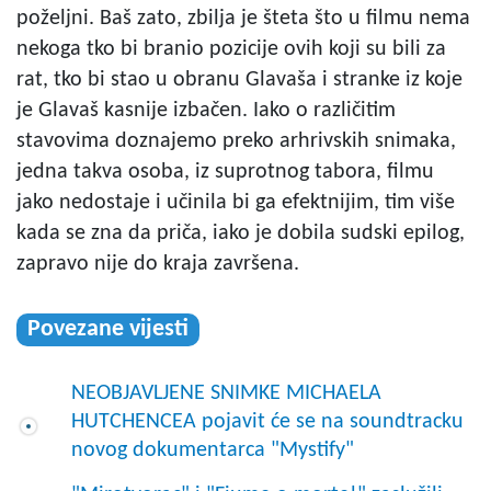
poželjni. Baš zato, zbilja je šteta što u filmu nema
nekoga tko bi branio pozicije ovih koji su bili za
rat, tko bi stao u obranu Glavaša i stranke iz koje
je Glavaš kasnije izbačen. Iako o različitim
stavovima doznajemo preko arhrivskih snimaka,
jedna takva osoba, iz suprotnog tabora, filmu
jako nedostaje i učinila bi ga efektnijim, tim više
kada se zna da priča, iako je dobila sudski epilog,
zapravo nije do kraja završena.
Povezane vijesti
NEOBJAVLJENE SNIMKE MICHAELA
HUTCHENCEA pojavit će se na soundtracku
novog dokumentarca "Mystify"