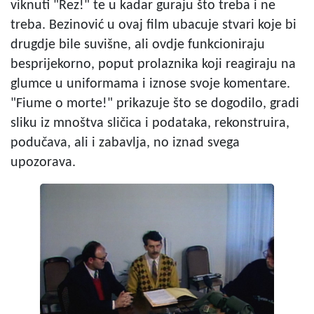
viknuti "Rez!" te u kadar guraju što treba i ne
treba. Bezinović u ovaj film ubacuje stvari koje bi
drugdje bile suvišne, ali ovdje funkcioniraju
besprijekorno, poput prolaznika koji reagiraju na
glumce u uniformama i iznose svoje komentare.
"Fiume o morte!" prikazuje što se dogodilo, gradi
sliku iz mnoštva sličica i podataka, rekonstruira,
podučava, ali i zabavlja, no iznad svega
upozorava.