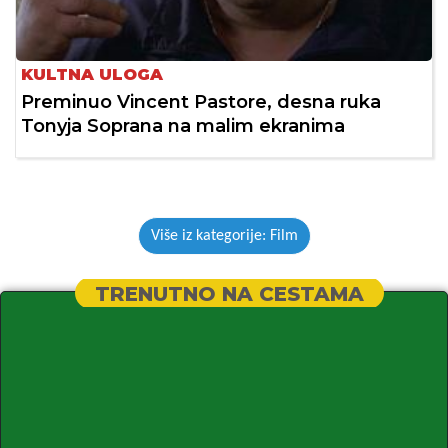
KULTNA ULOGA
Preminuo Vincent Pastore, desna ruka
Tonyja Soprana na malim ekranima
Više iz kategorije: Film
TRENUTNO NA CESTAMA