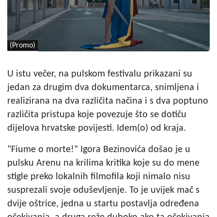
(Promo)
U istu večer, na pulskom festivalu prikazani su
jedan za drugim dva dokumentarca, snimljena i
realizirana na dva različita načina i s dva poptuno
različita pristupa koje povezuje što se dotiču
dijelova hrvatske povijesti. Idem(o) od kraja.
"Fiume o morte!" Igora Bezinovića došao je u
pulsku Arenu na krilima kritika koje su do mene
stigle preko lokalnih filmofila koji nimalo nisu
susprezali svoje oduševljenje. To je uvijek mač s
dvije oštrice, jedna u startu postavlja određena