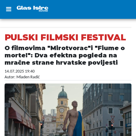
PULSKI FILMSKI FESTIVAL
O filmovima "Mirotvorac"i "Fiume o
morte!": Dva efektna pogleda na
mračne strane hrvatske povijesti
14.07.2025 19:40
Autor: Mladen Radić