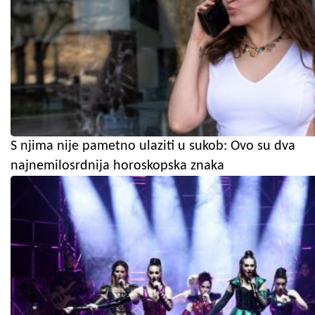
S njima nije pametno ulaziti u sukob: Ovo su dva
najnemilosrdnija horoskopska znaka