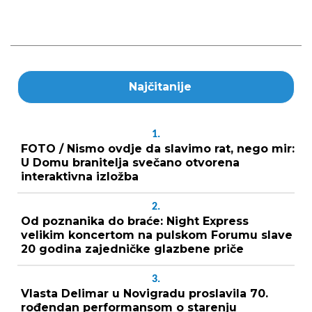
Najčitanije
1.
FOTO / Nismo ovdje da slavimo rat, nego mir:
U Domu branitelja svečano otvorena
interaktivna izložba
2.
Od poznanika do braće: Night Express
velikim koncertom na pulskom Forumu slave
20 godina zajedničke glazbene priče
3.
Vlasta Delimar u Novigradu proslavila 70.
rođendan performansom o starenju