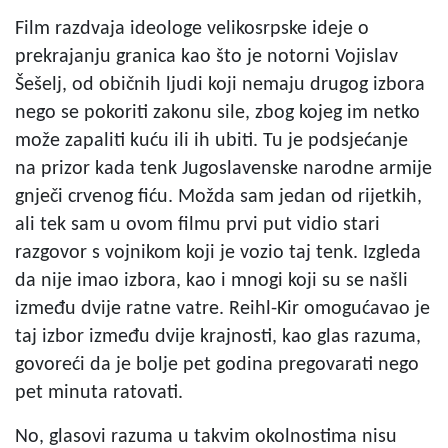
Film razdvaja ideologe velikosrpske ideje o
prekrajanju granica kao što je notorni Vojislav
Šešelj, od običnih ljudi koji nemaju drugog izbora
nego se pokoriti zakonu sile, zbog kojeg im netko
može zapaliti kuću ili ih ubiti. Tu je podsjećanje
na prizor kada tenk Jugoslavenske narodne armije
gnječi crvenog fiću. Možda sam jedan od rijetkih,
ali tek sam u ovom filmu prvi put vidio stari
razgovor s vojnikom koji je vozio taj tenk. Izgleda
da nije imao izbora, kao i mnogi koji su se našli
između dvije ratne vatre. Reihl-Kir omogućavao je
taj izbor između dvije krajnosti, kao glas razuma,
govoreći da je bolje pet godina pregovarati nego
pet minuta ratovati.
No, glasovi razuma u takvim okolnostima nisu