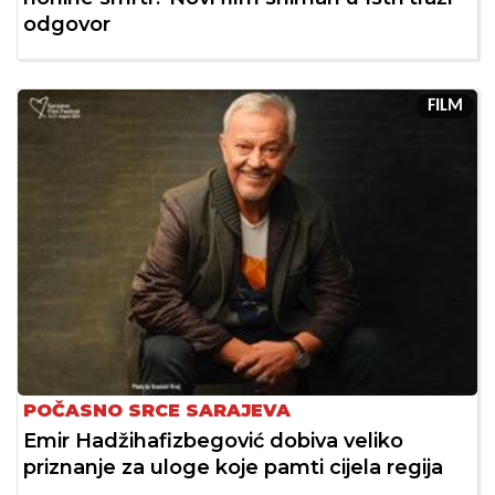
odgovor
FILM
POČASNO SRCE SARAJEVA
Emir Hadžihafizbegović dobiva veliko
priznanje za uloge koje pamti cijela regija