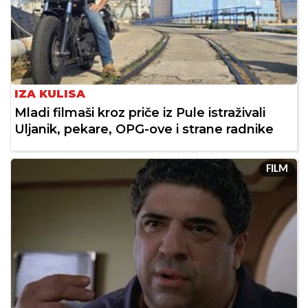
IZA KULISA
Mladi filmaši kroz priče iz Pule istraživali
Uljanik, pekare, OPG-ove i strane radnike
FILM