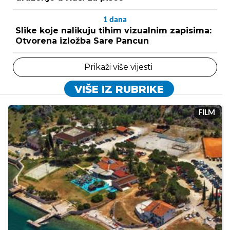
1
dana
Slike koje nalikuju tihim vizualnim zapisima:
Otvorena izložba Sare Pancun
Prikaži više vijesti
VIŠE IZ RUBRIKE
FILM