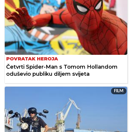
POVRATAK HEROJA
Četvrti Spider-Man s Tomom Hollandom
oduševio publiku diljem svijeta
FILM