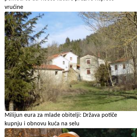
vrućine
Milijun eura za mlade obitelji: Država potiče
kupnju i obnovu kuća na selu