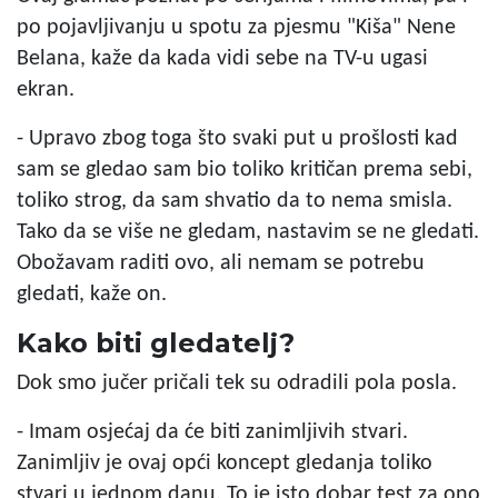
po pojavljivanju u spotu za pjesmu "Kiša" Nene
Belana, kaže da kada vidi sebe na TV-u ugasi
ekran.
- Upravo zbog toga što svaki put u prošlosti kad
sam se gledao sam bio toliko kritičan prema sebi,
toliko strog, da sam shvatio da to nema smisla.
Tako da se više ne gledam, nastavim se ne gledati.
Obožavam raditi ovo, ali nemam se potrebu
gledati, kaže on.
Kako biti gledatelj?
Dok smo jučer pričali tek su odradili pola posla.
- Imam osjećaj da će biti zanimljivih stvari.
Zanimljiv je ovaj opći koncept gledanja toliko
stvari u jednom danu. To je isto dobar test za ono