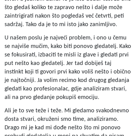
što gledaš koliko te zapravo nešto i dalje može
zaintrigirati nakon što pogledaš već četvrti, peti
sadržaj. Tako da je to mi isto jako zanimljivo.
U našem poslu je najveći problem, i ono u čemu
se najviše mučim, kako biti ponovo gledatelj. Kako
se fokusirati, izbaciti te misli iz glave i gledati prvi
put nešto kao gledatelj. Jer tad dobiješ taj
instinkt koji ti govori prvi kako voliš nešto i obično
je najtočniji. Ja volim recimo kod drugog gledanja
gledati kao profesionalac, gdje analiziram stvari,
ali na prvo gledanje pokupiš emociju.
Ali je to sve teže i teže. Mi gledamo svakodnevno
dosta stvari, okruženi smo time, analiziramo.
Drago mi je kad mi dođe nešto što mi ponovo