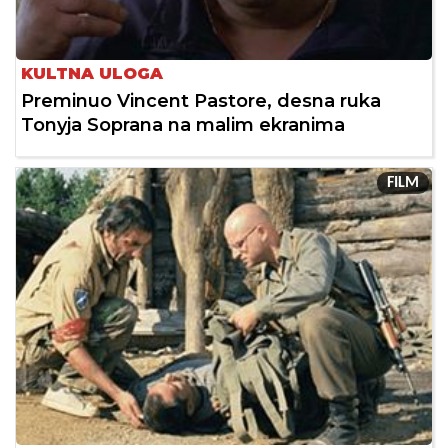
KULTNA ULOGA
Preminuo Vincent Pastore, desna ruka
Tonyja Soprana na malim ekranima
FILM