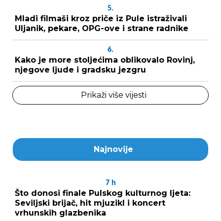
5.
Mladi filmaši kroz priče iz Pule istraživali
Uljanik, pekare, OPG-ove i strane radnike
6.
Kako je more stoljećima oblikovalo Rovinj,
njegove ljude i gradsku jezgru
Prikaži više vijesti
Najnovije
7
h
Što donosi finale Pulskog kulturnog ljeta:
Seviljski brijač, hit mjuzikl i koncert
vrhunskih glazbenika