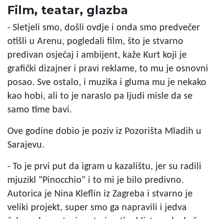
Film, teatar, glazba
- Sletjeli smo, došli ovdje i onda smo predvečer
otišli u Arenu, pogledali film, što je stvarno
predivan osjećaj i ambijent, kaže Kurt koji je
grafički dizajner i pravi reklame, to mu je osnovni
posao. Sve ostalo, i muzika i gluma mu je nekako
kao hobi, ali to je naraslo pa ljudi misle da se
samo time bavi.
Ove godine dobio je poziv iz Pozorišta Mladih u
Sarajevu.
- To je prvi put da igram u kazalištu, jer su radili
mjuzikl "Pinocchio" i to mi je bilo predivno.
Autorica je Nina Kleflin iz Zagreba i stvarno je
veliki projekt, super smo ga napravili i jedva