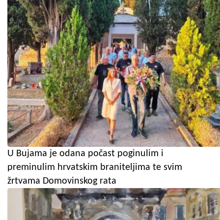
U Bujama je odana počast poginulim i
preminulim hrvatskim braniteljima te svim
žrtvama Domovinskog rata