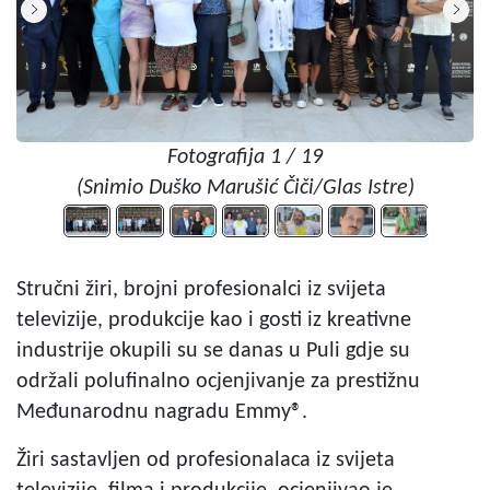
Fotografija 1 / 19
(Snimio Duško Marušić Čiči/Glas Istre)
Stručni žiri, brojni profesionalci iz svijeta
televizije, produkcije kao i gosti iz kreativne
industrije okupili su se danas u Puli gdje su
održali polufinalno ocjenjivanje za prestižnu
Međunarodnu nagradu Emmy®.
Žiri sastavljen od profesionalaca iz svijeta