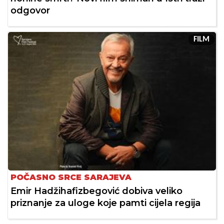
odgovor
FILM
POČASNO SRCE SARAJEVA
Emir Hadžihafizbegović dobiva veliko
priznanje za uloge koje pamti cijela regija