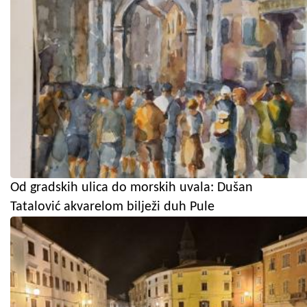
Od gradskih ulica do morskih uvala: Dušan
Tatalović akvarelom bilježi duh Pule