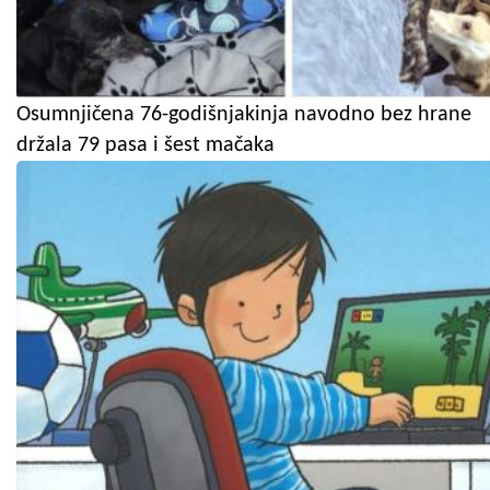
Osumnjičena 76-godišnjakinja navodno bez hrane
držala 79 pasa i šest mačaka