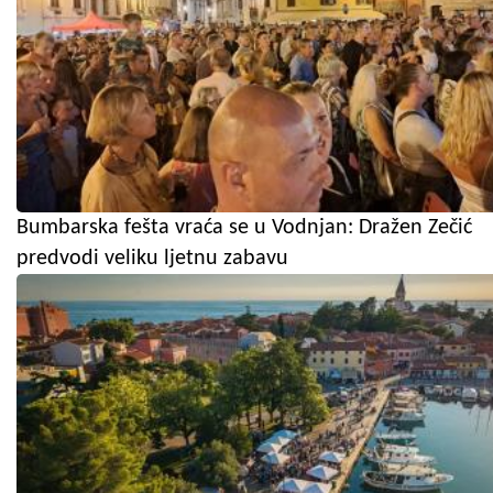
Bumbarska fešta vraća se u Vodnjan: Dražen Zečić
predvodi veliku ljetnu zabavu