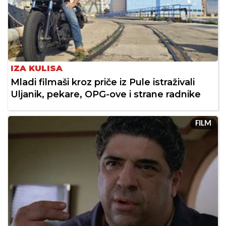
IZA KULISA
Mladi filmaši kroz priče iz Pule istraživali
Uljanik, pekare, OPG-ove i strane radnike
FILM