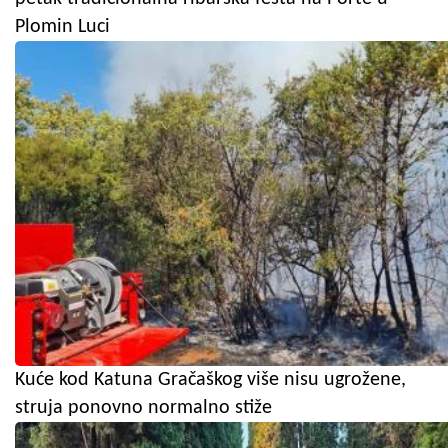
Plomin Luci
Kuće kod Katuna Gračaškog više nisu ugrožene,
struja ponovno normalno stiže