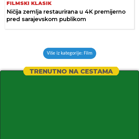
FILMSKI KLASIK
Ničija zemlja restaurirana u 4K premijerno
pred sarajevskom publikom
Više iz kategorije: Film
TRENUTNO NA CESTAMA