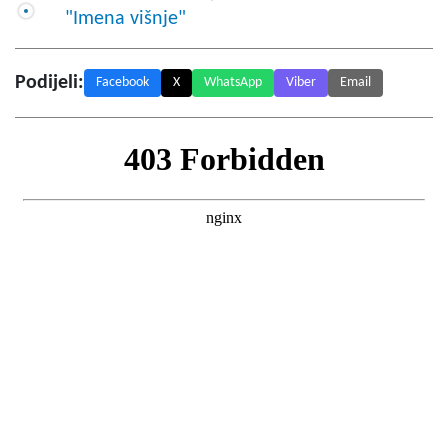
"Imena višnje"
Podijeli:
Facebook
X
WhatsApp
Viber
Email