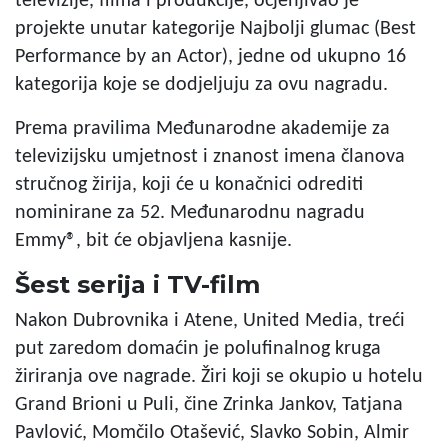
televizije, filma i produkcije, ocjenjivao je
projekte unutar kategorije Najbolji glumac (Best
Performance by an Actor), jedne od ukupno 16
kategorija koje se dodjeljuju za ovu nagradu.
Prema pravilima Međunarodne akademije za
televizijsku umjetnost i znanost imena članova
stručnog žirija, koji će u konačnici odrediti
nominirane za 52. Međunarodnu nagradu
Emmy®, bit će objavljena kasnije.
Šest serija i TV-film
Nakon Dubrovnika i Atene, United Media, treći
put zaredom domaćin je polufinalnog kruga
žiriranja ove nagrade. Žiri koji se okupio u hotelu
Grand Brioni u Puli, čine Zrinka Jankov, Tatjana
Pavlović, Momčilo Otašević, Slavko Sobin, Almir