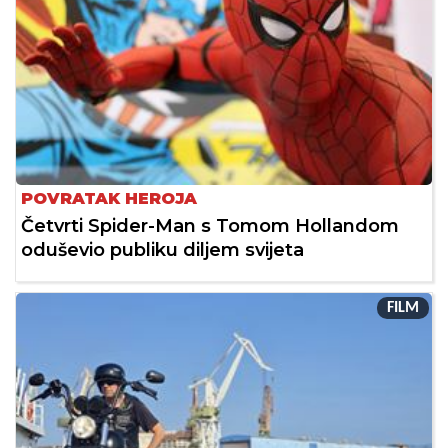
POVRATAK HEROJA
Četvrti Spider-Man s Tomom Hollandom
oduševio publiku diljem svijeta
FILM