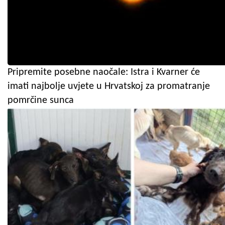
Pripremite posebne naočale: Istra i Kvarner će
imati najbolje uvjete u Hrvatskoj za promatranje
pomrčine sunca