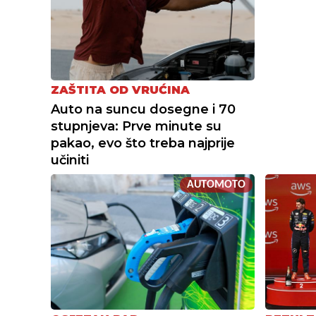
ZAŠTITA OD VRUĆINA
Auto na suncu dosegne i 70
stupnjeva: Prve minute su
pakao, evo što treba najprije
učiniti
AUTOMOTO