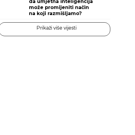
da umjetna inteligencija
može promijeniti način
na koji razmišljamo?
Prikaži više vijesti