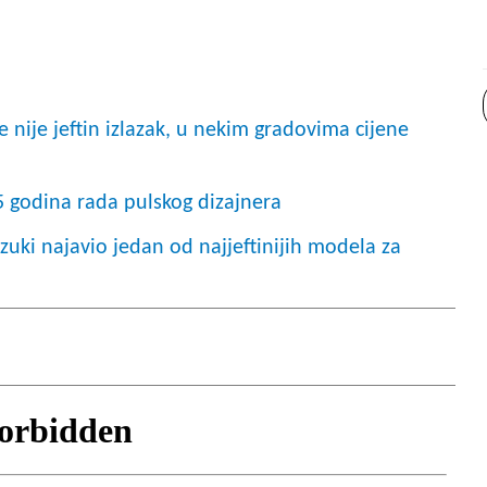
še nije jeftin izlazak, u nekim gradovima cijene
35 godina rada pulskog dizajnera
uzuki najavio jedan od najjeftinijih modela za