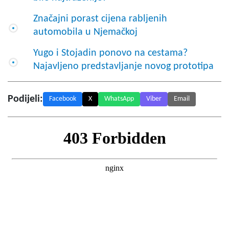
Značajni porast cijena rabljenih
automobila u Njemačkoj
Yugo i Stojadin ponovo na cestama?
Najavljeno predstavljanje novog prototipa
Podijeli:
Facebook
X
WhatsApp
Viber
Email