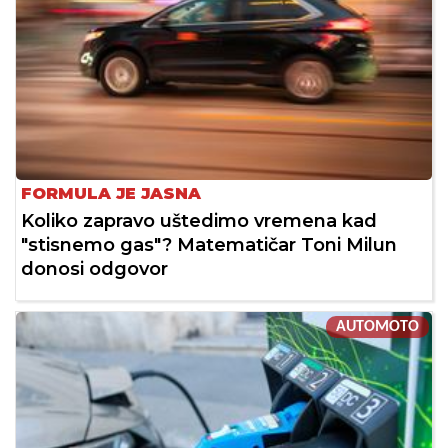
FORMULA JE JASNA
Koliko zapravo uštedimo vremena kad
"stisnemo gas"? Matematičar Toni Milun
donosi odgovor
AUTOMOTO