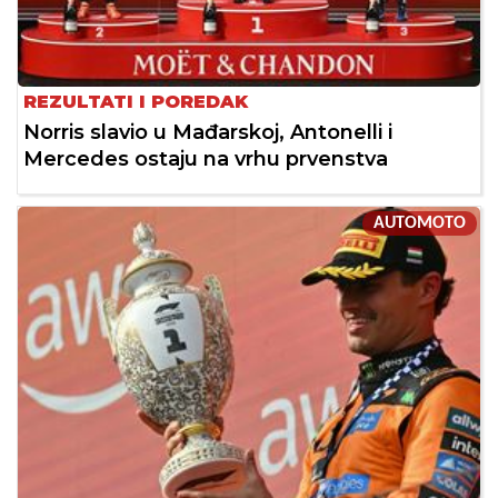
REZULTATI I POREDAK
Norris slavio u Mađarskoj, Antonelli i
Mercedes ostaju na vrhu prvenstva
AUTOMOTO