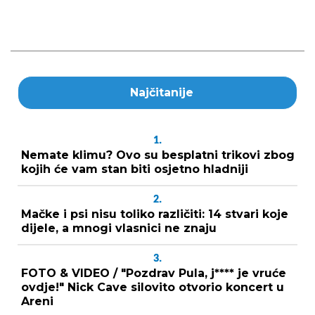
Najčitanije
1.
Nemate klimu? Ovo su besplatni trikovi zbog
kojih će vam stan biti osjetno hladniji
2.
Mačke i psi nisu toliko različiti: 14 stvari koje
dijele, a mnogi vlasnici ne znaju
3.
FOTO & VIDEO / "Pozdrav Pula, j**** je vruće
ovdje!" Nick Cave silovito otvorio koncert u
Areni