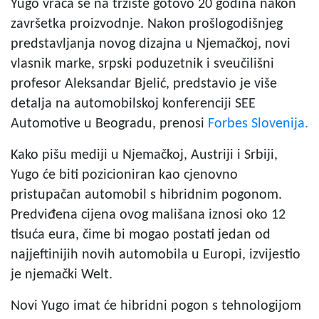
Yugo vraća se na tržište gotovo 20 godina nakon
završetka proizvodnje. Nakon prošlogodišnjeg
predstavljanja novog dizajna u Njemačkoj, novi
vlasnik marke, srpski poduzetnik i sveučilišni
profesor Aleksandar Bjelić, predstavio je više
detalja na automobilskoj konferenciji SEE
Automotive u Beogradu, prenosi
Forbes Slovenija.
Kako pišu mediji u Njemačkoj, Austriji i Srbiji,
Yugo će biti pozicioniran kao cjenovno
pristupačan automobil s hibridnim pogonom.
Predviđena cijena ovog mališana iznosi oko 12
tisuća eura, čime bi mogao postati jedan od
najjeftinijih novih automobila u Europi, izvijestio
je njemački Welt.
Novi Yugo imat će hibridni pogon s tehnologijom