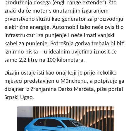
produženja dosega (engl. range extender), što
znači da će motor s unutarnjim izgaranjem
prvenstveno služiti kao generator za proizvodnju
električne energije. Automobil tako neće ovisiti o
infrastrukturi za punjenje i neće imati vanjski
kabel za punjenje. Potrošnja goriva trebala bi biti
iznimno niska – u idealnim uvjetima iznosit će
samo 2,2 litre na 100 kilometara.
Dizajn ostaje isti kao onaj koji je prije nekoliko
mjeseci predstavljen u Münchenu, a potpisuje ga
dizajner iz Zrenjanina Darko Marčeta, piše portal
Srpski Ugao.