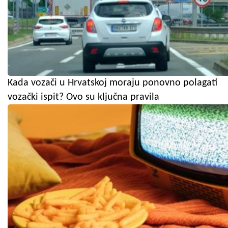
Kada vozači u Hrvatskoj moraju ponovno polagati
vozački ispit? Ovo su ključna pravila