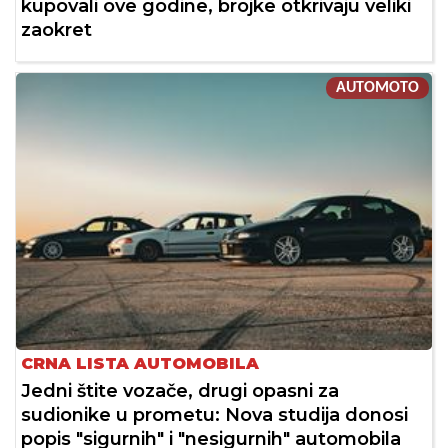
kupovali ove godine, brojke otkrivaju veliki
zaokret
AUTOMOTO
CRNA LISTA AUTOMOBILA
Jedni štite vozače, drugi opasni za
sudionike u prometu: Nova studija donosi
popis "sigurnih" i "nesigurnih" automobila