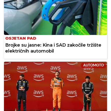
OSJETAN PAD
Brojke su jasne: Kina i SAD zakočile tržište
električnih automobil
AUTOMOTO