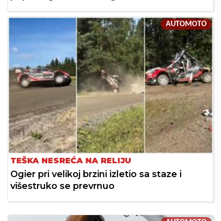
AUTOMOTO
TEŠKA NESREĆA NA RELIJU
Ogier pri velikoj brzini izletio sa staze i
višestruko se prevrnuo