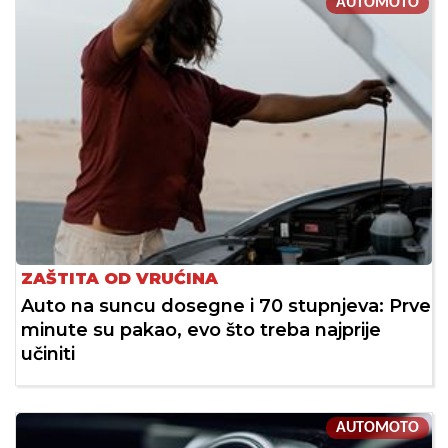
AUTOMOTO
ZAŠTITA OD VRUĆINA
Auto na suncu dosegne i 70 stupnjeva: Prve
minute su pakao, evo što treba najprije
učiniti
AUTOMOTO