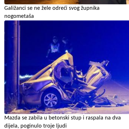
Galižanci se ne žele odreći svog župnika
nogometaša
Mazda se zabila u betonski stup i raspala na dva
dijela, poginulo troje ljudi