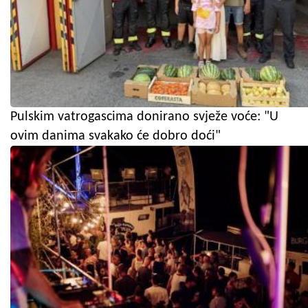
Pulskim vatrogascima donirano svježe voće: "U
ovim danima svakako će dobro doći"