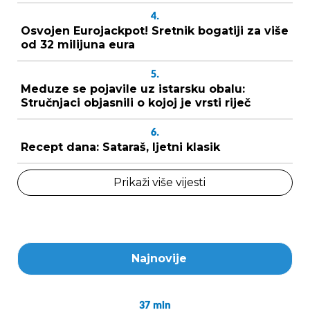
4.
Osvojen Eurojackpot! Sretnik bogatiji za više
od 32 milijuna eura
5.
Meduze se pojavile uz istarsku obalu:
Stručnjaci objasnili o kojoj je vrsti riječ
6.
Recept dana: Sataraš, ljetni klasik
Prikaži više vijesti
Najnovije
37
min