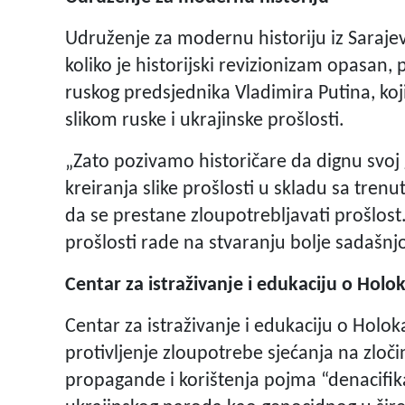
Udruženje za modernu historiju iz Sarajeva
koliko je historijski revizionizam opasan,
ruskog predsjednika Vladimira Putina, koj
slikom ruske i ukrajinske prošlosti.
„Zato pozivamo historičare da dignu svoj 
kreiranja slike prošlosti u skladu sa tren
da se prestane zloupotrebljavati prošlost
prošlosti rade na stvaranju bolje sadašnjo
Centar za istraživanje i edukaciju o Holo
Centar za istraživanje i edukaciju o Holok
protivljenje zloupotrebe sjećanja na zloč
propagande i korištenja pojma “denacifika