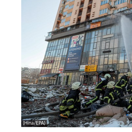
(Hina/EPA)