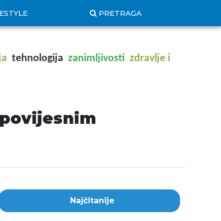
FESTYLE
PRETRAGA
ja
tehnologija
zanimljivosti
zdravlje i
 povijesnim
Najčitanije