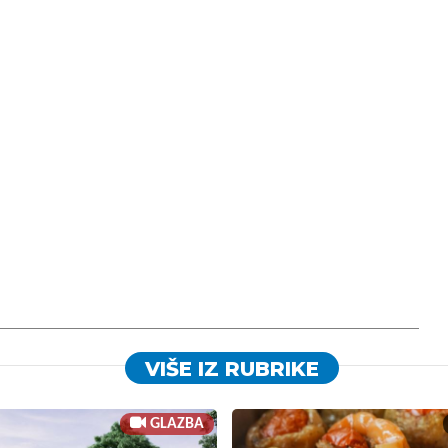
VIŠE IZ RUBRIKE
GLAZBA