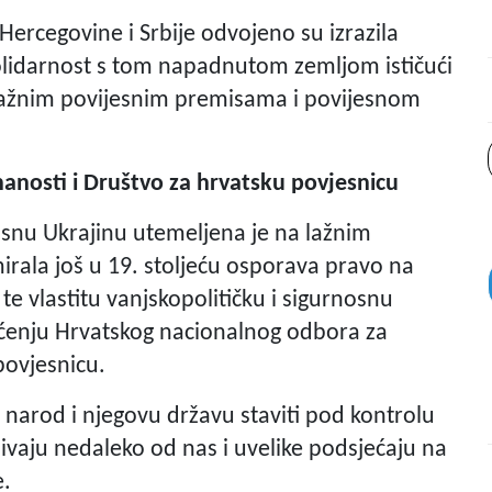
Hercegovine i Srbije odvojeno su izrazila
i solidarnost s tom napadnutom zemljom ističući
 lažnim povijesnim premisama i povijesnom
nanosti i Društvo za hrvatsku povjesnicu
isnu Ukrajinu utemeljena je na lažnim
irala još u 19. stoljeću osporava pravo na
e vlastitu vanjskopolitičku i sigurnosnu
općenju Hrvatskog nacionalnog odbora za
povjesnicu.
ski narod i njegovu državu staviti pod kontrolu
bivaju nedaleko od nas i uvelike podsjećaju na
e.