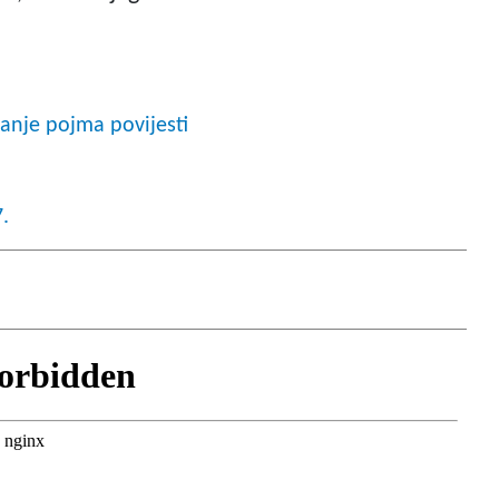
anje pojma povijesti
.