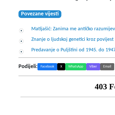
Povezane vijesti
Matijašić: Zanima me antičko razumijev
Znanje o ljudskoj genetici kroz povijest
Predavanje o Puljštini od 1945. do 1947
Podijeli:
Facebook
X
WhatsApp
Viber
Email