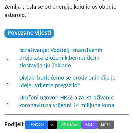
Zemlja tresla se od energije koju je oslobodio
asteroid."
Povezane vijesti
Istraživanje: Voditelji znanstvenih
projekata izloženi kibernetičkom
zlostavljanju Zaklade
Divjak: borit ćemo se protiv onih čije je
ideje „vrijeme pregazilo“
Uručeni ugovori HRZZ-a za istraživanje
koronavirusa vrijedni 14 milijuna kuna
Podijeli:
Facebook
X
WhatsApp
Viber
Email