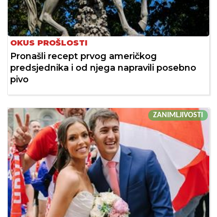
OKUS PROŠLOSTI
Pronašli recept prvog američkog
predsjednika i od njega napravili posebno
pivo
ZANIMLJIVOSTI