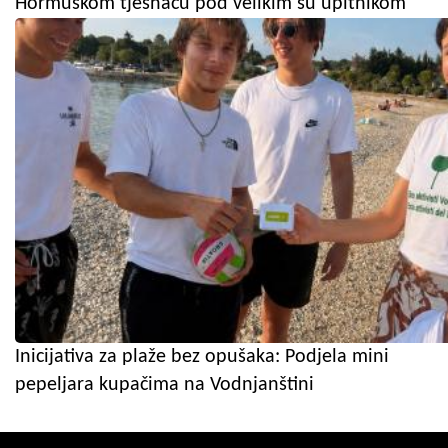
Hormuškom tjesnacu pod velikim su upitnikom
Inicijativa za plaže bez opušaka: Podjela mini
pepeljara kupačima na Vodnjanštini