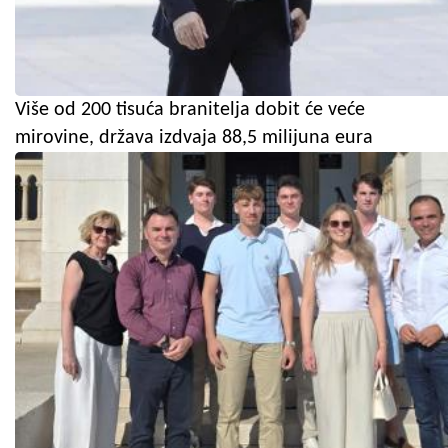
Više od 200 tisuća branitelja dobit će veće
mirovine, država izdvaja 88,5 milijuna eura