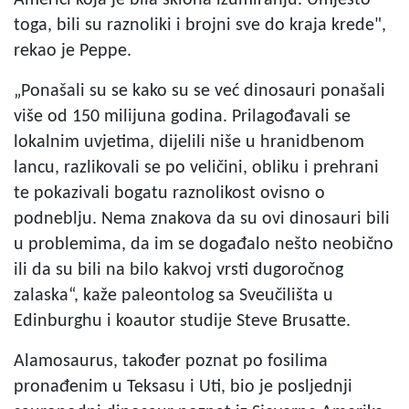
toga, bili su raznoliki i brojni sve do kraja krede",
rekao je Peppe.
„Ponašali su se kako su se već dinosauri ponašali
više od 150 milijuna godina. Prilagođavali se
lokalnim uvjetima, dijelili niše u hranidbenom
lancu, razlikovali se po veličini, obliku i prehrani
te pokazivali bogatu raznolikost ovisno o
podneblju. Nema znakova da su ovi dinosauri bili
u problemima, da im se događalo nešto neobično
ili da su bili na bilo kakvoj vrsti dugoročnog
zalaska“, kaže paleontolog sa Sveučilišta u
Edinburghu i koautor studije Steve Brusatte.
Alamosaurus, također poznat po fosilima
pronađenim u Teksasu i Uti, bio je posljednji