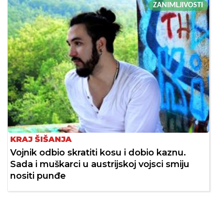
ZANIMLJIVOSTI
KRAJ ŠIŠANJA
Vojnik odbio skratiti kosu i dobio kaznu.
Sada i muškarci u austrijskoj vojsci smiju
nositi punđe