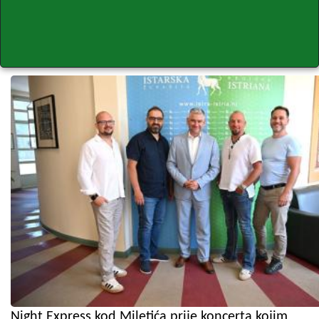
Night Express kod Miletića prije koncerta kojim