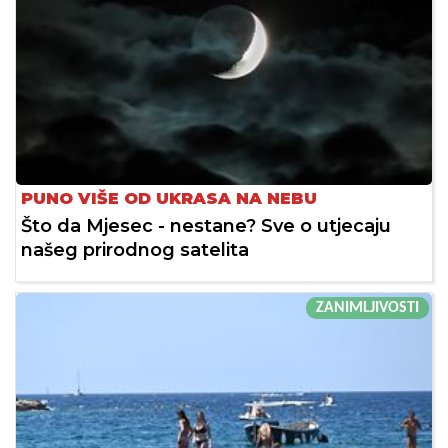
PUNO VIŠE OD UKRASA NA NEBU
Što da Mjesec - nestane? Sve o utjecaju
našeg prirodnog satelita
ZANIMLJIVOSTI