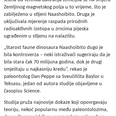
Zemljinog magnetskog polja u to vrijeme, što je
zabilježeno u stijeni Naashoibito. Druga je
uključivala mjerenje raspada prirodnih
radioaktivnih izotopa u zrncima pijeska
ugrađenim u stijenu na nalazištu.
„Starost faune dinosaura Naashoibito dugo je
bila kontroverza – neki istraživači sugeriraju da je
bila stara čak 70 milijuna godina, dok je drugi
smještaju u najkasniju kredu“, rekao je
paleontolog Dan Peppe sa Sveučilišta Baylor u
Teksasu, jedan od autora studije objavljene u
časopisu Science.
Studija pruža najnovije dokaze koji opovrgavaju
teoriju, nekoć popularnu među paleontolozima,