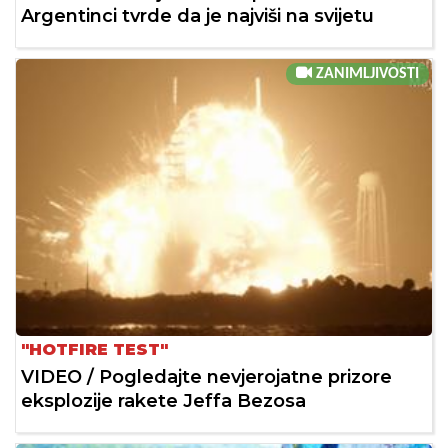
Argentinci tvrde da je najviši na svijetu
ZANIMLJIVOSTI
"HOTFIRE TEST"
VIDEO / Pogledajte nevjerojatne prizore
eksplozije rakete Jeffa Bezosa