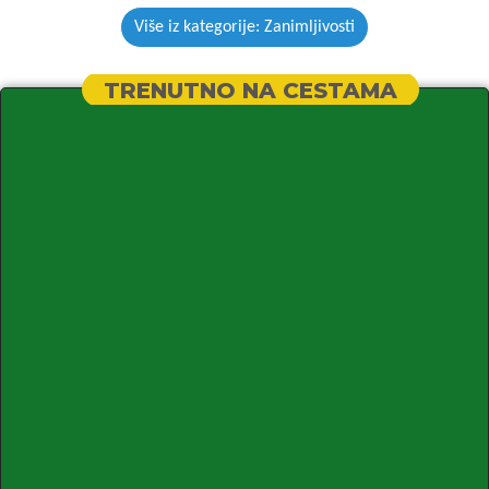
Više iz kategorije: Zanimljivosti
TRENUTNO NA CESTAMA