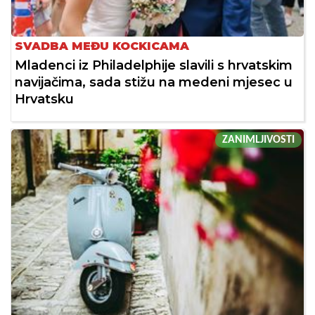
SVADBA MEĐU KOCKICAMA
Mladenci iz Philadelphije slavili s hrvatskim
navijačima, sada stižu na medeni mjesec u
Hrvatsku
ZANIMLJIVOSTI