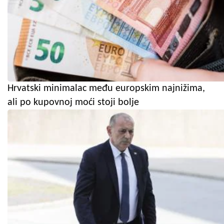
Hrvatski minimalac među europskim najnižima,
ali po kupovnoj moći stoji bolje