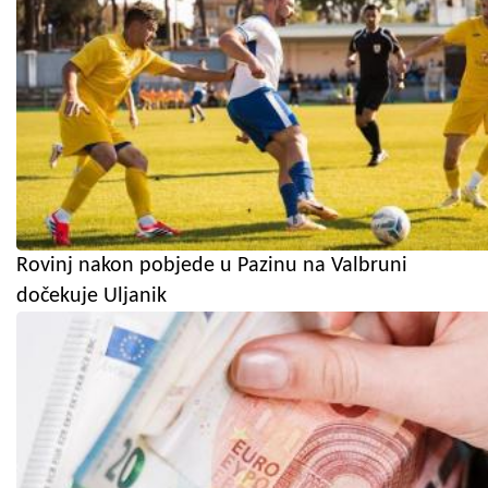
Rovinj nakon pobjede u Pazinu na Valbruni
dočekuje Uljanik