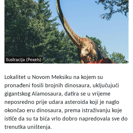
Ilustracija (Pexels)
Lokalitet u Novom Meksiku na kojem su
pronađeni fosili brojnih dinosaura, uključujući
gigantskog Alamosaura, datira se u vrijeme
neposredno prije udara asteroida koji je naglo
okončao eru dinosaura, prema istraživanju koje
ističe da su ta bića vrlo dobro napredovala sve do
trenutka uništenja.