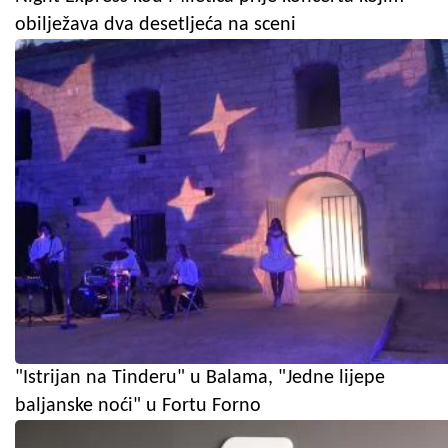
obilježava dva desetljeća na sceni
"Istrijan na Tinderu" u Balama, "Jedne lijepe
baljanske noći" u Fortu Forno