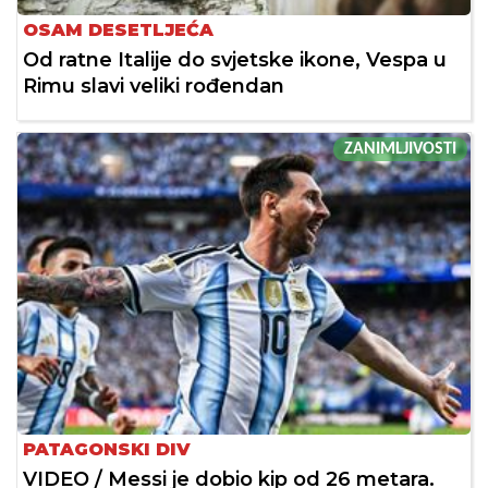
OSAM DESETLJEĆA
Od ratne Italije do svjetske ikone, Vespa u
Rimu slavi veliki rođendan
ZANIMLJIVOSTI
PATAGONSKI DIV
VIDEO / Messi je dobio kip od 26 metara.