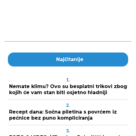
Najčitanije
1.
Nemate klimu? Ovo su besplatni trikovi zbog
kojih će vam stan biti osjetno hladniji
2.
Recept dana: Sočna piletina s povrćem iz
pećnice bez puno kompliciranja
3.