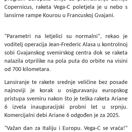
Copernicus, raketa Vega-C poletjela je u nebo s
lansirne rampe Kourou u Francuskoj Gvajani.
"Parametri na letjelici su normalni", rekao je
voditelj operacija Jean-Frederic Alasa u kontrolnoj
sobi Gvajanskog svemirskog centra dok se raketa
nalazila otprilike na pola puta do orbite na visini
od 700 kilometara.
Lansiranje te rakete srednje veličine bez posade
najnoviji je korak u osiguravanju europskog
pristupa svemiru nakon što je teška raketa Ariane
6 izvela inauguracijski probni let u srpnju.
Komercijalni debi Ariane 6 odgođen je za 2025.
"Važan dan za Italiju i Europu. Vega-C se vraća!"