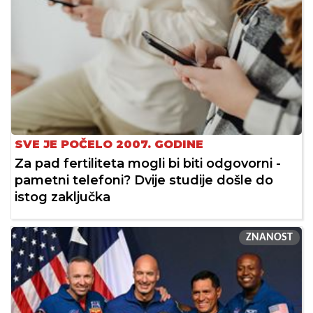
SVE JE POČELO 2007. GODINE
Za pad fertiliteta mogli bi biti odgovorni -
pametni telefoni? Dvije studije došle do
istog zaključka
ZNANOST