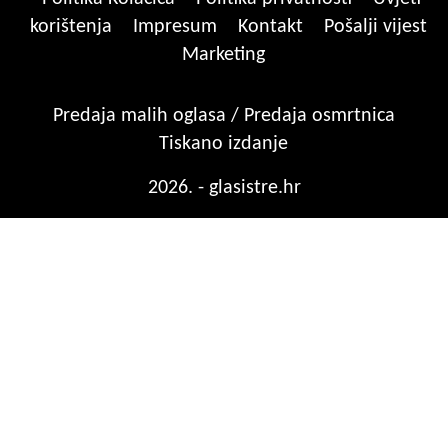
korištenja
Impresum
Kontakt
Pošalji vijest
Marketing
Predaja malih oglasa / Predaja osmrtnica
Tiskano izdanje
2026. - glasistre.hr