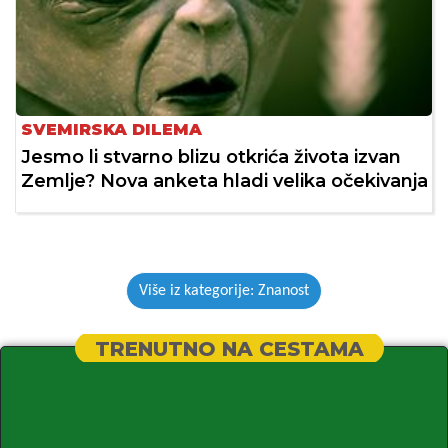
SVEMIRSKA DILEMA
Jesmo li stvarno blizu otkrića života izvan
Zemlje? Nova anketa hladi velika očekivanja
Više iz kategorije: Znanost
TRENUTNO NA CESTAMA