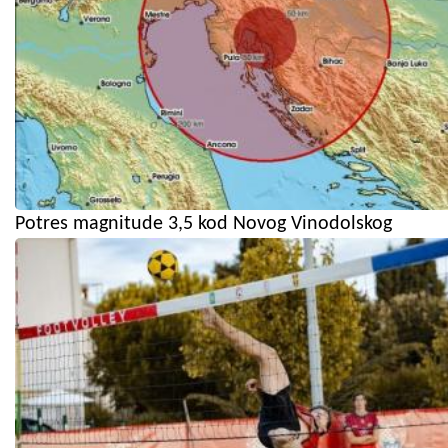
Potres magnitude 3,5 kod Novog Vinodolskog