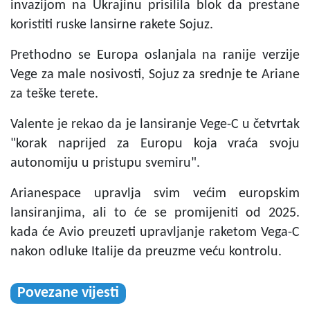
invazijom na Ukrajinu prisilila blok da prestane
koristiti ruske lansirne rakete Sojuz.
Prethodno se Europa oslanjala na ranije verzije
Vege za male nosivosti, Sojuz za srednje te Ariane
za teške terete.
Valente je rekao da je lansiranje Vege-C u četvrtak
"korak naprijed za Europu koja vraća svoju
autonomiju u pristupu svemiru".
Arianespace upravlja svim većim europskim
lansiranjima, ali to će se promijeniti od 2025.
kada će Avio preuzeti upravljanje raketom Vega-C
nakon odluke Italije da preuzme veću kontrolu.
Povezane vijesti