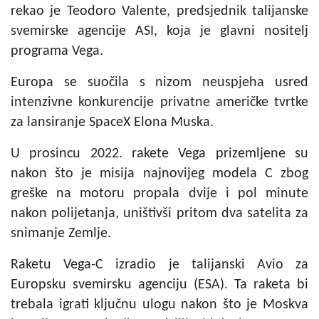
rekao je Teodoro Valente, predsjednik talijanske
svemirske agencije ASI, koja je glavni nositelj
programa Vega.
Europa se suočila s nizom neuspjeha usred
intenzivne konkurencije privatne američke tvrtke
za lansiranje SpaceX Elona Muska.
U prosincu 2022. rakete Vega prizemljene su
nakon što je misija najnovijeg modela C zbog
greške na motoru propala dvije i pol minute
nakon polijetanja, uništivši pritom dva satelita za
snimanje Zemlje.
Raketu Vega-C izradio je talijanski Avio za
Europsku svemirsku agenciju (ESA). Ta raketa bi
trebala igrati ključnu ulogu nakon što je Moskva