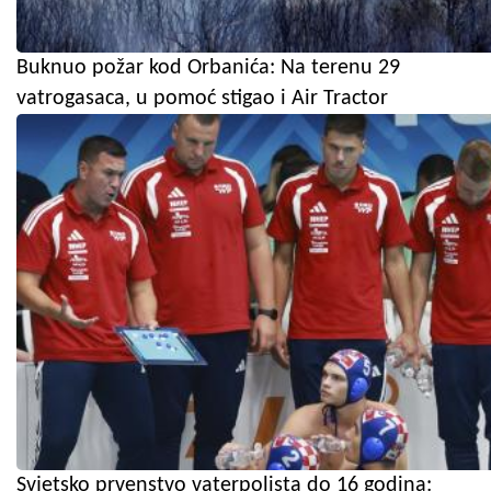
Buknuo požar kod Orbanića: Na terenu 29
vatrogasaca, u pomoć stigao i Air Tractor
Svjetsko prvenstvo vaterpolista do 16 godina: