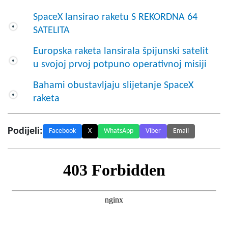
SpaceX lansirao raketu S REKORDNA 64
SATELITA
Europska raketa lansirala špijunski satelit
u svojoj prvoj potpuno operativnoj misiji
Bahami obustavljaju slijetanje SpaceX
raketa
Podijeli:
Facebook
X
WhatsApp
Viber
Email