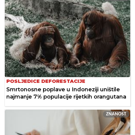
POSLJEDICE DEFORESTACIJE
Smrtonosne poplave u Indoneziji uništile
najmanje 7% populacije rijetkih orangutana
ZNANOST