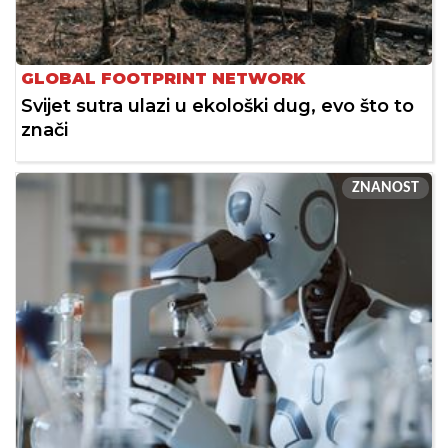
GLOBAL FOOTPRINT NETWORK
Svijet sutra ulazi u ekološki dug, evo što to
znači
ZNANOST