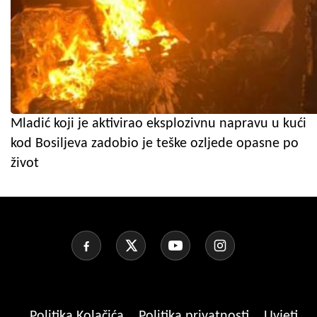
Mladić koji je aktivirao eksplozivnu napravu u kući
kod Bosiljeva zadobio je teške ozljede opasne po
život
Politika Kolačića
Politika privatnosti
Uvjeti