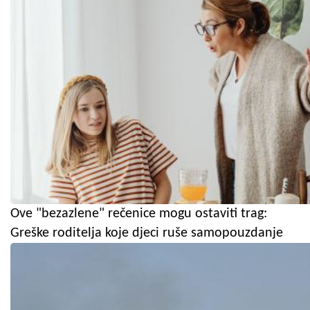
Ove "bezazlene" rečenice mogu ostaviti trag:
Greške roditelja koje djeci ruše samopouzdanje