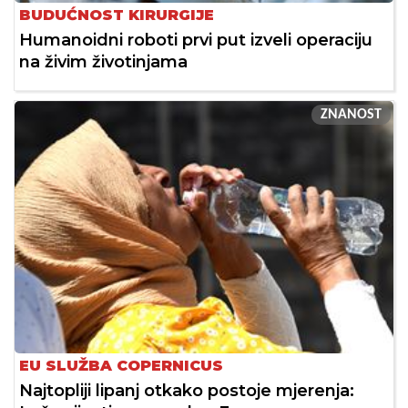
BUDUĆNOST KIRURGIJE
Humanoidni roboti prvi put izveli operaciju
na živim životinjama
ZNANOST
EU SLUŽBA COPERNICUS
Najtopliji lipanj otkako postoje mjerenja: