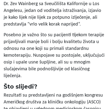
Dr. Zev Wainberg sa Sveučilišta Kalifornije u Los
Angelesu, jedan od voditelja istraživanja, izjavio
je kako lijek nije lijek za potpuno izlječenje, ali
predstavlja "vrlo velik korak naprijed“.
Posebno je važno što su pacijenti tijekom terapije
prijavljivali manje boli i bolju kvalitetu života u
odnosu na one koji su primali standardnu
kemoterapiju. Nuspojave su postojale, uključujući
osip i upale usne šupljine, ali su u mnogim
slučajevima bile podnošljivije od klasičnog
liječenja.
Što slijedi?
Rezultati su predstavljeni na godišnjem kongresu
Američkog društva za kliničku onkologiju (ASCO)
te objavljeni u uglednom medicinskom časopisu