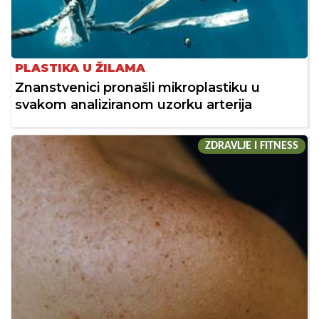
PLASTIKA U ŽILAMA
Znanstvenici pronašli mikroplastiku u
svakom analiziranom uzorku arterija
ZDRAVLJE I FITNESS