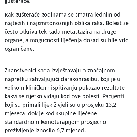
gušterače.
Rak gušterače godinama se smatra jednim od
najtežih i najsmrtonosnijih oblika raka. Bolest se
često otkriva tek kada metastazira na druge
organe, a mogućnosti liječenja dosad su bile vrlo
ograničene.
Znanstvenici sada izvještavaju o značajnom
napretku zahvaljujući daraxonrasibu, koji je u
velikom kliničkom ispitivanju pokazao rezultate
kakvi se rijetko viđaju kod ove bolesti. Pacijenti
koji su primali lijek živjeli su u prosjeku 13,2
mjeseca, dok je kod skupine liječene
standardnom kemoterapijom prosječno
preživljenje iznosilo 6,7 mjeseci.