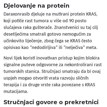
Djelovanje na protein
Daraxonrasib djeluje na mutirani protein KRAS,
koji potiče rast tumora u više od 90 posto
slučajeva raka gušterače. Znanstvenici su taj cilj
desetljećima smatrali gotovo nemogućim za
učinkovito liječenje, zbog čega se KRAS često
opisivao kao “nedodirljiva” ili “nelječiva” meta.
Novi lijek koristi inovativan pristup kojim blokira
signalne puteve odgovorne za nekontrolirani rast
tumorskih stanica. Stručnjaci smatraju da bi ovaj
uspjeh mogao otvoriti vrata razvoju sličnih
terapija i za druge vrste raka povezane s KRAS
mutacijama.
Stručnjaci govore o prekretnici