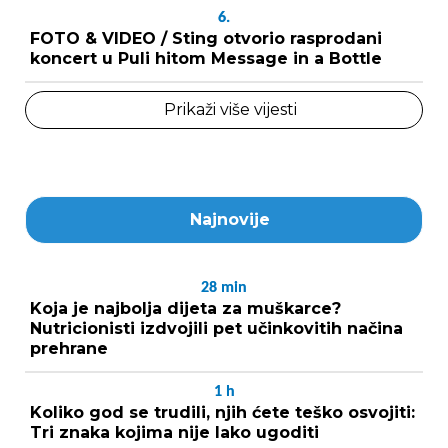
6.
FOTO & VIDEO / Sting otvorio rasprodani
koncert u Puli hitom Message in a Bottle
Prikaži više vijesti
Najnovije
28
min
Koja je najbolja dijeta za muškarce?
Nutricionisti izdvojili pet učinkovitih načina
prehrane
1
h
Koliko god se trudili, njih ćete teško osvojiti:
Tri znaka kojima nije lako ugoditi