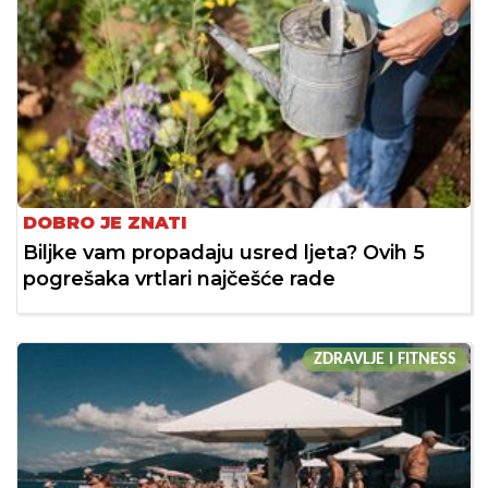
DOBRO JE ZNATI
Biljke vam propadaju usred ljeta? Ovih 5
pogrešaka vrtlari najčešće rade
ZDRAVLJE I FITNESS