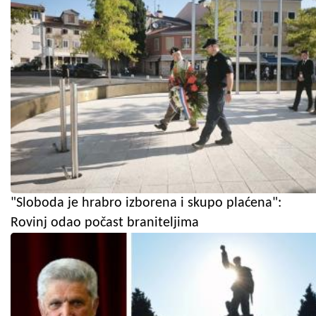
"Sloboda je hrabro izborena i skupo plaćena":
Rovinj odao počast braniteljima