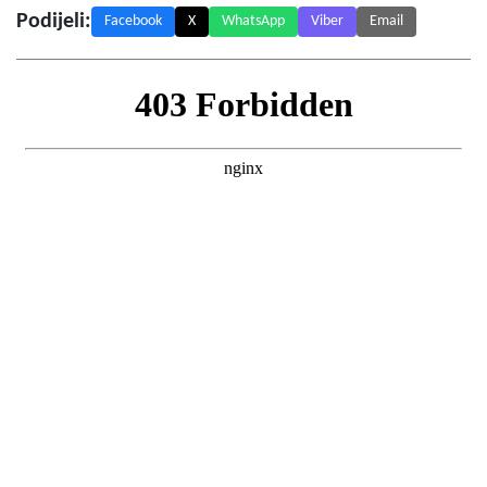
Podijeli:
Facebook
X
WhatsApp
Viber
Email