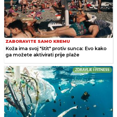
ZABORAVITE SAMO KREMU
Koža ima svoj "štit" protiv sunca: Evo kako
ga možete aktivirati prije plaže
ZDRAVLJE I FITNESS