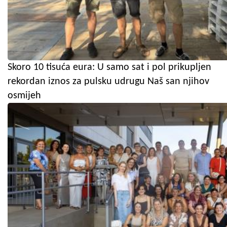
Skoro 10 tisuća eura: U samo sat i pol prikupljen
rekordan iznos za pulsku udrugu Naš san njihov
osmijeh