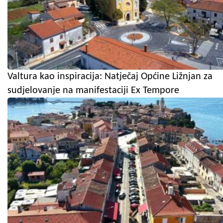
Valtura kao inspiracija: Natječaj Općine Ližnjan za
sudjelovanje na manifestaciji Ex Tempore