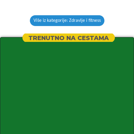
Više iz kategorije: Zdravlje i fitness
TRENUTNO NA CESTAMA