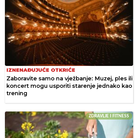
IZNENAĐUJUĆE OTKRIĆE
Zaboravite samo na vježbanje: Muzej, ples ili
koncert mogu usporiti starenje jednako kao
trening
ZDRAVLJE I FITNESS