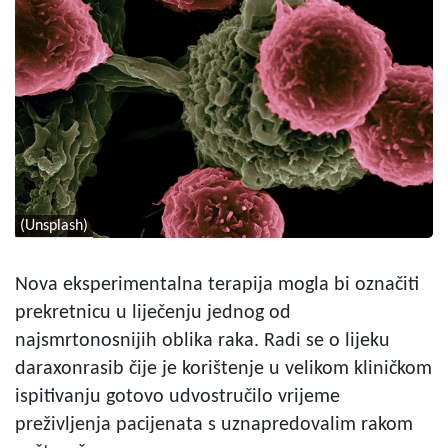
(Unsplash)
Nova eksperimentalna terapija mogla bi označiti
prekretnicu u liječenju jednog od
najsmrtonosnijih oblika raka. Radi se o lijeku
daraxonrasib čije je korištenje u velikom kliničkom
ispitivanju gotovo udvostručilo vrijeme
preživljenja pacijenata s uznapredovalim rakom