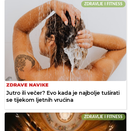
ZDRAVLJE I FITNESS
ZDRAVE NAVIKE
Jutro ili večer? Evo kada je najbolje tuširati
se tijekom ljetnih vrućina
ZDRAVLJE I FITNESS