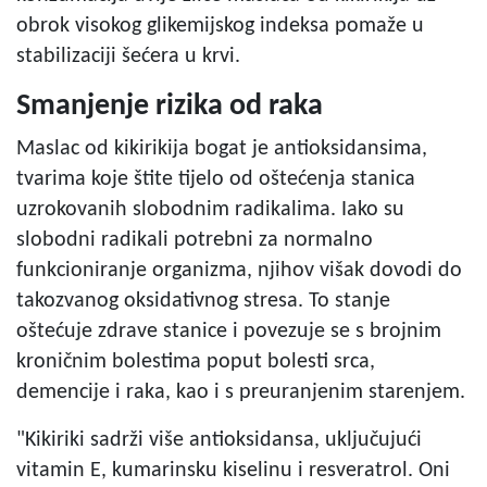
obrok visokog glikemijskog indeksa pomaže u
stabilizaciji šećera u krvi.
Smanjenje rizika od raka
Maslac od kikirikija bogat je antioksidansima,
tvarima koje štite tijelo od oštećenja stanica
uzrokovanih slobodnim radikalima. Iako su
slobodni radikali potrebni za normalno
funkcioniranje organizma, njihov višak dovodi do
takozvanog oksidativnog stresa. To stanje
oštećuje zdrave stanice i povezuje se s brojnim
kroničnim bolestima poput bolesti srca,
demencije i raka, kao i s preuranjenim starenjem.
"Kikiriki sadrži više antioksidansa, uključujući
vitamin E, kumarinsku kiselinu i resveratrol. Oni