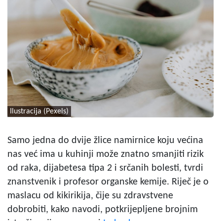
Ilustracija (Pexels)
Samo jedna do dvije žlice namirnice koju većina
nas već ima u kuhinji može znatno smanjiti rizik
od raka, dijabetesa tipa 2 i srčanih bolesti, tvrdi
znanstvenik i profesor organske kemije. Riječ je o
maslacu od kikirikija, čije su zdravstvene
dobrobiti, kako navodi, potkrijepljene brojnim