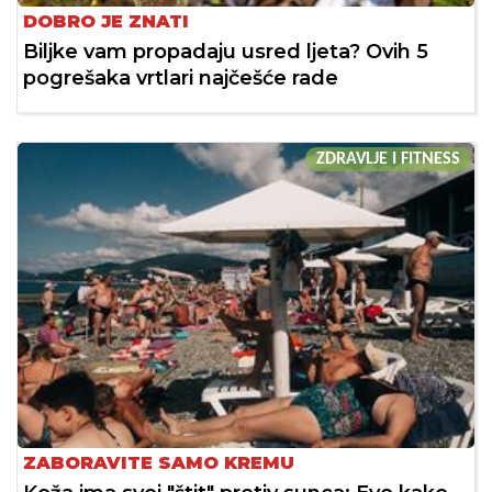
DOBRO JE ZNATI
Biljke vam propadaju usred ljeta? Ovih 5
pogrešaka vrtlari najčešće rade
ZDRAVLJE I FITNESS
ZABORAVITE SAMO KREMU