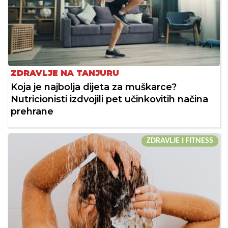
ZDRAVLJE NA TANJURU
Koja je najbolja dijeta za muškarce?
Nutricionisti izdvojili pet učinkovitih načina
prehrane
ZDRAVLJE I FITNESS