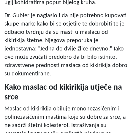
ugljikohidratima poput bijelog kruha.
Dr. Gubler je naglasio i da nije potrebno kupovati
skupe marke kako bi se osjetile te dobrobiti te je
odbacio tvrdnju da su masti u maslacu od
kikirikija štetne. Njegova preporuka je
jednostavna: "Jedna do dvije žlice dnevno." Iako
ovo može zvučati predobro da bi bilo istinito,
zdravstvene prednosti maslaca od kikirikija dobro
su dokumentirane.
Kako maslac od kikirikija utječe na
srce
Maslac od kikirikija obiluje mononezasićenim i
polinezasićenim mastima koje su dobre za srce, a
ne sadrži štetni kolesterol. Istraživanja su