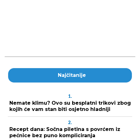
Najčitanije
1.
Nemate klimu? Ovo su besplatni trikovi zbog
kojih će vam stan biti osjetno hladniji
2.
Recept dana: Sočna piletina s povrćem iz
pećnice bez puno kompliciranja