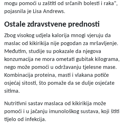
mogu pomoći u zaštiti od srčanih bolesti i raka",
pojasnila je Lisa Andrews.
Ostale zdravstvene prednosti
Zbog visokog udjela kalorija mnogi vjeruju da
maslac od kikirikija nije pogodan za mršavljenje.
Međutim, studije su pokazale da njegova
konzumacija ne mora ometati gubitak kilograma,
nego može pomoći u održavanju tjelesne mase.
Kombinacija proteina, masti i vlakana potiče
osjećaj sitosti, što pomaže da se dulje osjećate
sitima.
Nutritivni sastav maslaca od kikirikija može
pomoći i u jačanju imunološkog sustava, koji štiti
tijelo od infekcija.