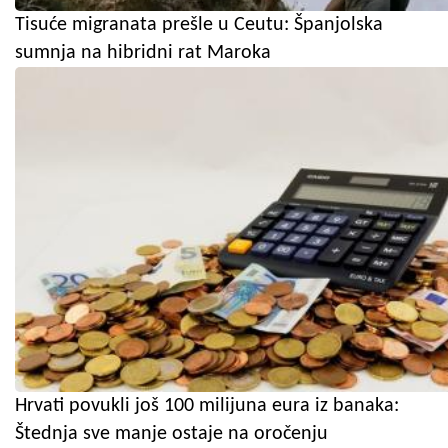
Tisuće migranata prešle u Ceutu: Španjolska
sumnja na hibridni rat Maroka
Hrvati povukli još 100 milijuna eura iz banaka:
Štednja sve manje ostaje na oročenju