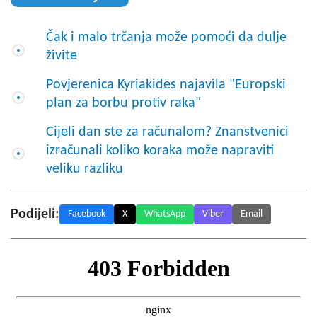
Čak i malo trčanja može pomoći da dulje
živite
Povjerenica Kyriakides najavila "Europski
plan za borbu protiv raka"
Cijeli dan ste za računalom? Znanstvenici
izračunali koliko koraka može napraviti
veliku razliku
Podijeli:
Facebook
X
WhatsApp
Viber
Email