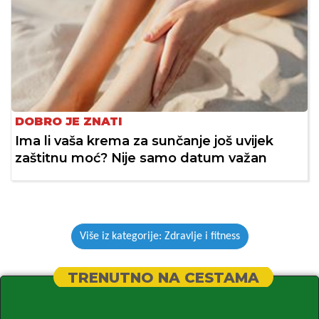
DOBRO JE ZNATI
Ima li vaša krema za sunčanje još uvijek
zaštitnu moć? Nije samo datum važan
Više iz kategorije: Zdravlje i fitness
TRENUTNO NA CESTAMA