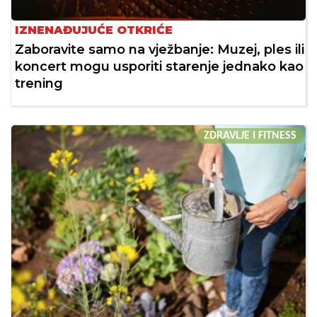
IZNENAĐUJUĆE OTKRIĆE
Zaboravite samo na vježbanje: Muzej, ples ili
koncert mogu usporiti starenje jednako kao
trening
ZDRAVLJE I FITNESS