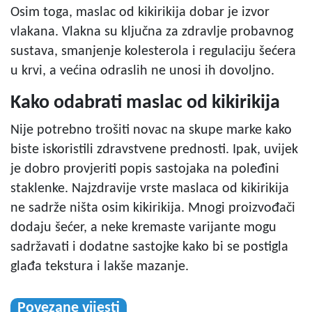
Osim toga, maslac od kikirikija dobar je izvor
vlakana. Vlakna su ključna za zdravlje probavnog
sustava, smanjenje kolesterola i regulaciju šećera
u krvi, a većina odraslih ne unosi ih dovoljno.
Kako odabrati maslac od kikirikija
Nije potrebno trošiti novac na skupe marke kako
biste iskoristili zdravstvene prednosti. Ipak, uvijek
je dobro provjeriti popis sastojaka na poleđini
staklenke. Najzdravije vrste maslaca od kikirikija
ne sadrže ništa osim kikirikija. Mnogi proizvođači
dodaju šećer, a neke kremaste varijante mogu
sadržavati i dodatne sastojke kako bi se postigla
glađa tekstura i lakše mazanje.
Povezane vijesti