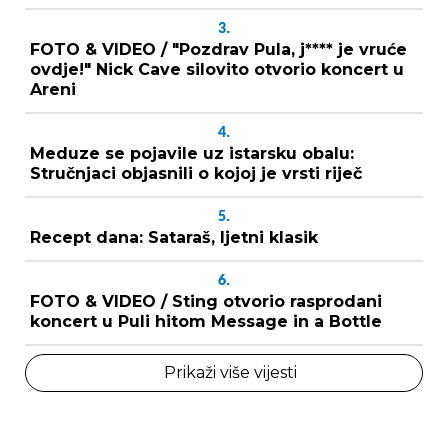
3.
FOTO & VIDEO / "Pozdrav Pula, j**** je vruće
ovdje!" Nick Cave silovito otvorio koncert u
Areni
4.
Meduze se pojavile uz istarsku obalu:
Stručnjaci objasnili o kojoj je vrsti riječ
5.
Recept dana: Sataraš, ljetni klasik
6.
FOTO & VIDEO / Sting otvorio rasprodani
koncert u Puli hitom Message in a Bottle
Prikaži više vijesti