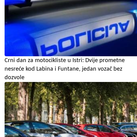
Crni dan za motocikliste u Istri: Dvije prometne
nesreće kod Labina i Funtane, jedan vozač bez
dozvole