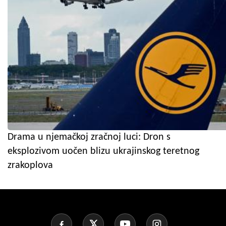
Drama u njemačkoj zračnoj luci: Dron s
eksplozivom uočen blizu ukrajinskog teretnog
zrakoplova