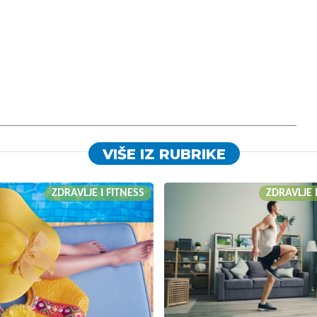
VIŠE IZ RUBRIKE
ZDRAVLJE I FITNESS
ZDRAVLJE 