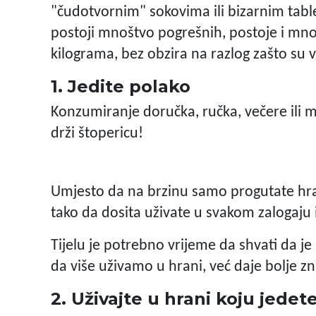
"čudotvornim" sokovima ili bizarnim tabl
postoji mnoštvo pogrešnih, postoje i mnogi 
kilograma, bez obzira na razlog zašto su v
1. Jedite polako
Konzumiranje doručka, ručka, večere ili m
drži štopericu!
Umjesto da na brzinu samo progutate hra
tako da dosita uživate u svakom zalogaju 
Tijelu je potrebno vrijeme da shvati da j
da više uživamo u hrani, već daje bolje zn
2. Uživajte u hrani koju jedet