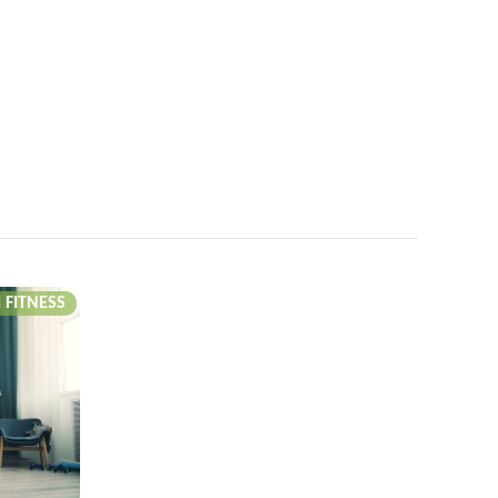
I FITNESS