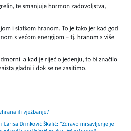
relin, te smanjuje hormon zadovoljstva,
ijom i slatkom hranom. To je tako jer kad god
hranom s većom energijom – tj. hranom s više
morni, a kad je riječ o jedenju, to bi značilo
sta gladni i dok se ne zasitimo,
ehrana ili vježbanje?
 Larisa Drinković Škalić: "Zdravo mršavljenje je