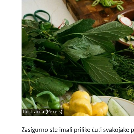
Ilustracija (Pexels)
Zasigurno ste imali prilike čuti svakojake 