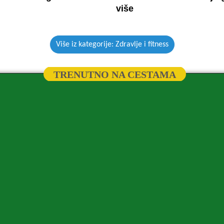
više
Više iz kategorije: Zdravlje i fitness
TRENUTNO NA CESTAMA