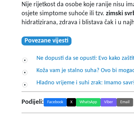
Nije rijetkost da osobe koje ranije nisu
osjete simptome suhoće ili tzv.
zimski svr
hidratizirana, zdrava i blistava čak i u n
Povezane vijesti
Ne dopusti da se opusti: Evo kako zaštit
Koža vam je stalno suha? Ovo bi mogao
Hladno vrijeme i suhi zrak: Imamo savr
Podijeli:
Facebook
X
WhatsApp
Viber
Email