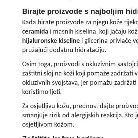
Birajte proizvode s najboljim hi
Kada birate proizvode za njegu kože tijek
ceramida
i masnih kiselina, koji jačaju k
hijaluronske kiseline
i glicerina privlače v
pružajući dodatnu hidrataciju.
Osim toga, proizvodi s okluzivnim sastoj
zaštitni sloj na koži koji pomaže zadržati 
okluzivnih svojstava, jer pomažu zadržati
koristimo ljeti.
Za osjetljivu kožu, prednost dajte proiz
smanjuje rizik od alergijskih reakcija, št
osjetljivom kožom.