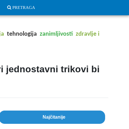
PRETRAGA
ja
tehnologija
zanimljivosti
zdravlje i
 jednostavni trikovi bi
Najčitanije