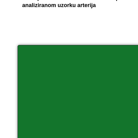
analiziranom uzorku arterija