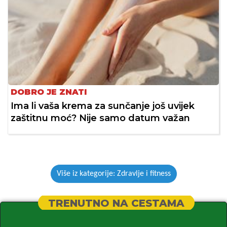
DOBRO JE ZNATI
Ima li vaša krema za sunčanje još uvijek
zaštitnu moć? Nije samo datum važan
Više iz kategorije: Zdravlje i fitness
TRENUTNO NA CESTAMA