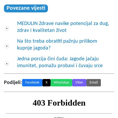
Povezane vijesti
MEDULIN Zdrave navike potencijal za dug,
zdrav i kvalitetan život
Na što treba obratiti pažnju prilikom
kupnje jagoda?
Jedna porcija čini čuda: Jagode jačaju
imunitet, pomažu probavi i čuvaju srce
Podijeli:
Facebook
X
WhatsApp
Viber
Email