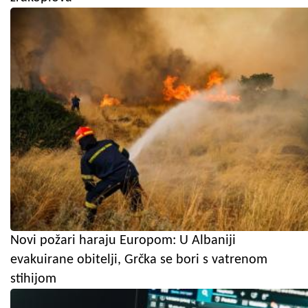
Novi požari haraju Europom: U Albaniji
evakuirane obitelji, Grčka se bori s vatrenom
stihijom