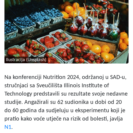
Ilustracija (Unsplash)
Na konferenciji Nutrition 2024, održanoj u SAD-u,
stručnjaci sa Sveučilišta Illinois Institute of
Technology predstavili su rezultate svoje nedavne
studije. Angažirali su 62 sudionika u dobi od 20
do 60 godina da sudjeluju u eksperimentu koji je
pratio kako voće utječe na rizik od bolesti, javlja
N1
.