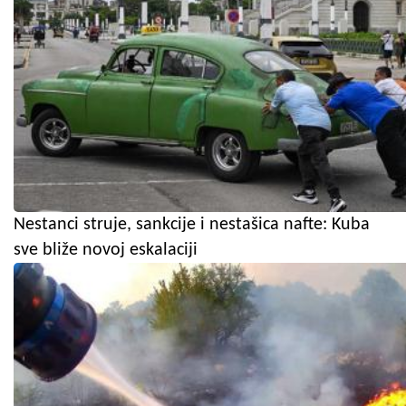
Nestanci struje, sankcije i nestašica nafte: Kuba
sve bliže novoj eskalaciji