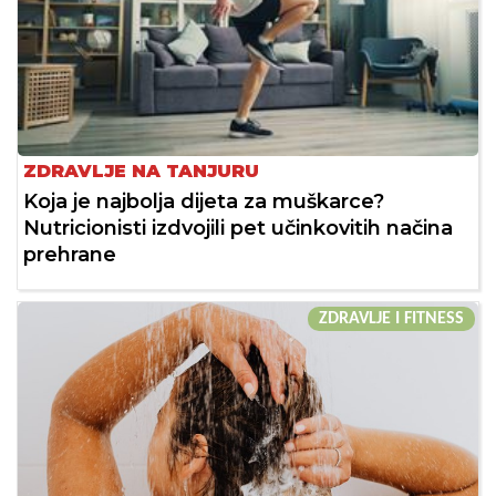
ZDRAVLJE NA TANJURU
Koja je najbolja dijeta za muškarce?
Nutricionisti izdvojili pet učinkovitih načina
prehrane
ZDRAVLJE I FITNESS