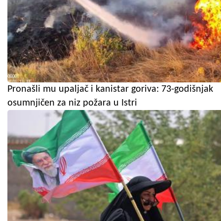
Pronašli mu upaljač i kanistar goriva: 73-godišnjak
osumnjičen za niz požara u Istri