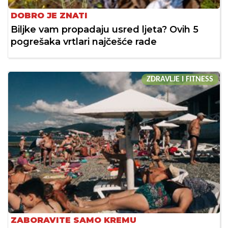
DOBRO JE ZNATI
Biljke vam propadaju usred ljeta? Ovih 5
pogrešaka vrtlari najčešće rade
ZDRAVLJE I FITNESS
ZABORAVITE SAMO KREMU