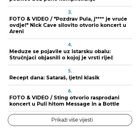
3.
FOTO & VIDEO / "Pozdrav Pula, j**** je vruće
ovdje!" Nick Cave silovito otvorio koncert u
Areni
4.
Meduze se pojavile uz istarsku obalu:
Stručnjaci objasnili o kojoj je vrsti riječ
5.
Recept dana: Sataraš, ljetni klasik
6.
FOTO & VIDEO / Sting otvorio rasprodani
koncert u Puli hitom Message in a Bottle
Prikaži više vijesti