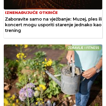
IZNENAĐUJUĆE OTKRIĆE
Zaboravite samo na vježbanje: Muzej, ples ili
koncert mogu usporiti starenje jednako kao
trening
ZDRAVLJE I FITNESS