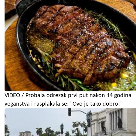
VIDEO / Probala odrezak prvi put nakon 14 godina
veganstva i rasplakala se: "Ovo je tako dobro!"