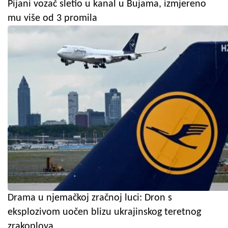
Pijani vozač sletio u kanal u Bujama, izmjereno
mu više od 3 promila
Drama u njemačkoj zračnoj luci: Dron s
eksplozivom uočen blizu ukrajinskog teretnog
zrakoplova