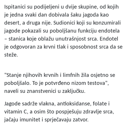
Ispitanici su podijeljeni u dvije skupine, od kojih
je jedna svaki dan dobivala šaku jagoda kao
desert, a druga nije. Sudionici koji su konzumirali
jagode pokazali su poboljšanu funkciju endotela
– stanica koje oblažu unutrašnjost srca. Endotel
je odgovoran za krvni tlak i sposobnost srca da se
steže.
"Stanje njihovih krvnih i limfnih žila osjetno se
poboljšalo. To je potvrđeno nizom testova",
naveli su znanstvenici u zaključku.
Jagode sadrže vlakna, antioksidanse, folate i
vitamin C, a osim što pospješuju zdravlje srca,
jačaju imunitet i sprječavaju zatvor.