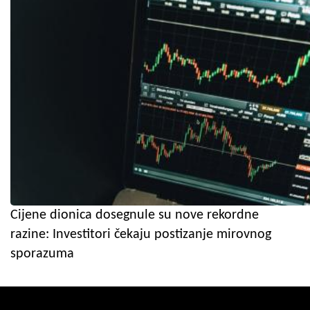
Cijene dionica dosegnule su nove rekordne
razine: Investitori čekaju postizanje mirovnog
sporazuma