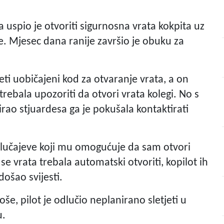
uspio je otvoriti sigurnosna vrata kokpita uz
e. Mjesec dana ranije završio je obuku za
eti uobičajeni kod za otvaranje vrata, a on
 trebala upozoriti da otvori vrata kolegi. No s
irao stjuardesa ga je pokušala kontaktirati
slučajeve koji mu omogućuje da sam otvori
se vrata trebala automatski otvoriti, kopilot ih
ošao svijesti.
oše, pilot je odlučio neplanirano sletjeti u
u.