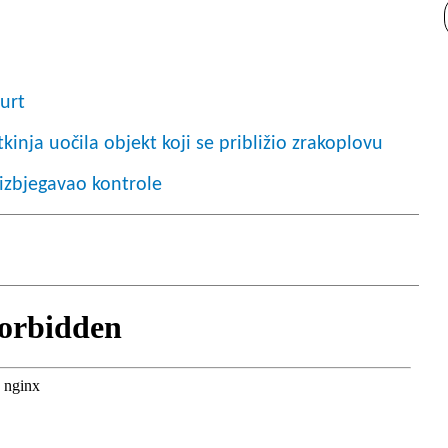
urt
nja uočila objekt koji se približio zrakoplovu
 izbjegavao kontrole