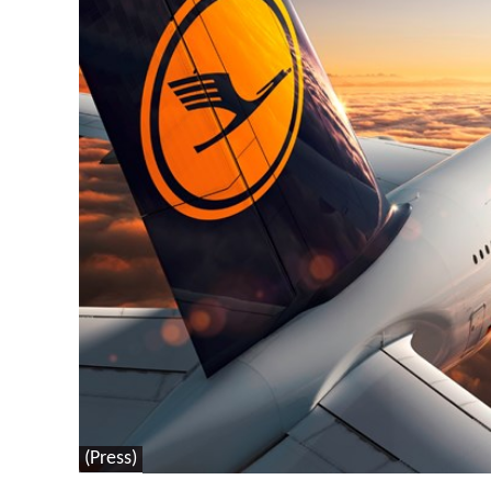
(Press)