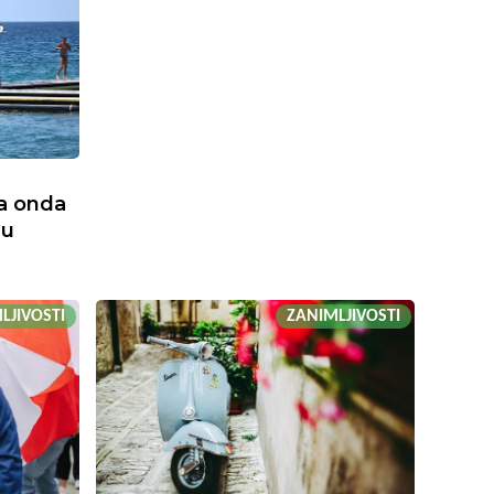
, a onda
 u
LJIVOSTI
ZANIMLJIVOSTI