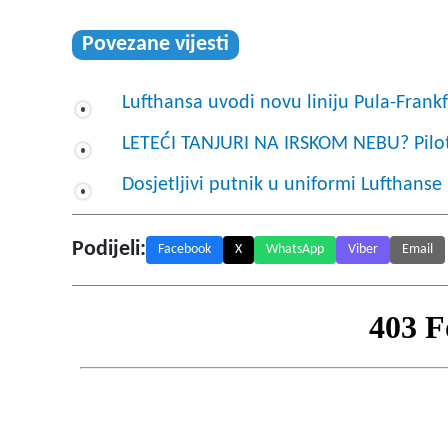
Povezane vijesti
Lufthansa uvodi novu liniju Pula-Frankf
LETEĆI TANJURI NA IRSKOM NEBU? Pilotki
Dosjetljivi putnik u uniformi Lufthanse
Podijeli:
Facebook
X
WhatsApp
Viber
Email