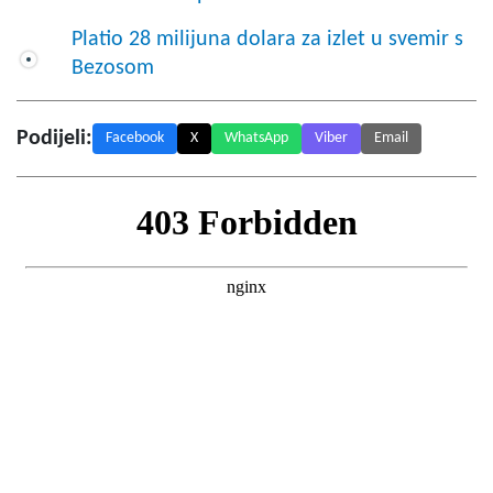
Platio 28 milijuna dolara za izlet u svemir s
Bezosom
Podijeli:
Facebook
X
WhatsApp
Viber
Email