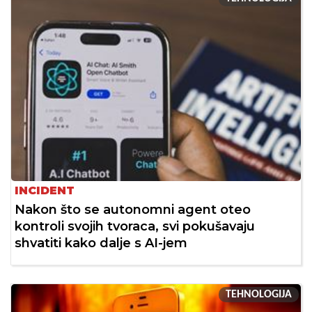
INCIDENT
Nakon što se autonomni agent oteo
kontroli svojih tvoraca, svi pokušavaju
shvatiti kako dalje s AI-jem
TEHNOLOGIJA