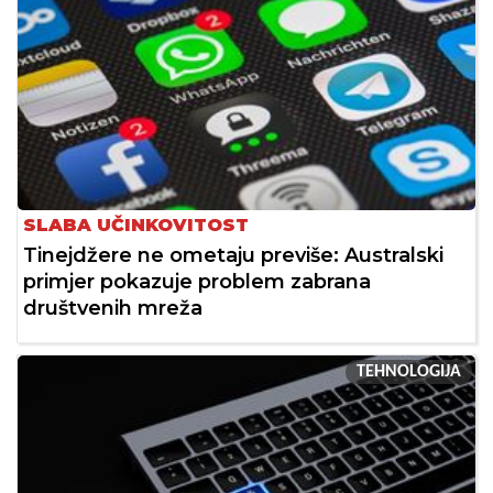
SLABA UČINKOVITOST
Tinejdžere ne ometaju previše: Australski
primjer pokazuje problem zabrana
društvenih mreža
TEHNOLOGIJA