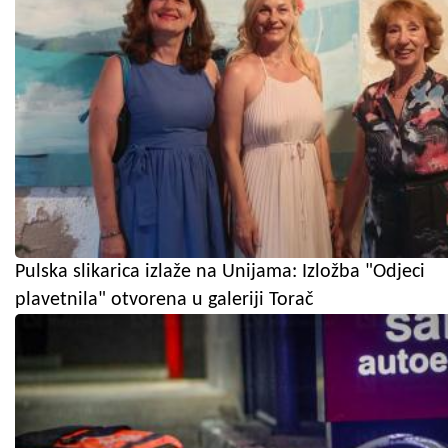
Pulska slikarica izlaže na Unijama: Izložba "Odjeci
plavetnila" otvorena u galeriji Torač