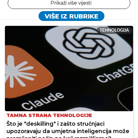
Prikaži više vijesti
VIŠE IZ RUBRIKE
TEHNOLOGIJA
TAMNA STRANA TEHNOLOGIJE
Što je "deskilling" i zašto stručnjaci
upozoravaju da umjetna inteligencija može