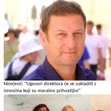
Nimčević: "Ugovori direktora će se uskladiti s
iznosima koji su moralno prihvatljivi"