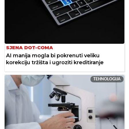
SJENA DOT-COMA
AI manija mogla bi pokrenuti veliku
korekciju tržišta i ugroziti kreditiranje
TEHNOLOGIJA