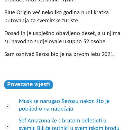
Blue Origin već nekoliko godina nudi kratka
putovanja za svemirske turiste.
Dosad ih je uspješno obavljeno deset, a u njima
su navodno sudjelovale ukupno 52 osobe.
Sam osnivač Bezos bio je na prvom letu 2021.
Povezane vijesti
Musk se narugao Bezosu nakon što je
pobijedio na natječaju
Šef Amazona će s bratom odletjeti u
svemir. Bit će putnici u svemirskom brodu