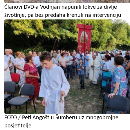
Članovi DVD-a Vodnjan napunili lokve za divlje
životinje, pa bez predaha krenuli na intervenciju
FOTO / Peti Angošt u Šumberu uz mnogobrojne
posjetitelje