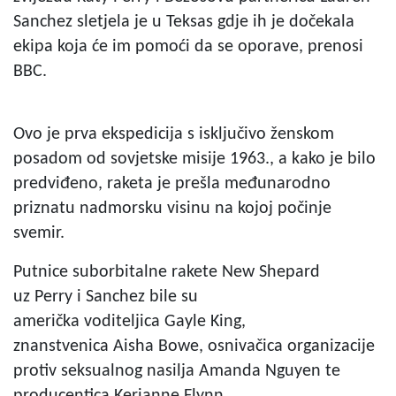
Sanchez sletjela je u Teksas gdje ih je dočekala
ekipa koja će im pomoći da se oporave, prenosi
BBC.
Ovo je prva ekspedicija s isključivo ženskom
posadom od sovjetske misije 1963., a kako je bilo
predviđeno, raketa je prešla međunarodno
priznatu nadmorsku visinu na kojoj počinje
svemir.
Putnice suborbitalne rakete New Shepard
uz Perry i Sanchez bile su
američka voditeljica Gayle King,
znanstvenica Aisha Bowe, osnivačica organizacije
protiv seksualnog nasilja Amanda Nguyen te
producentica Kerianne Flynn.