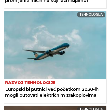
promijeniti način na koji razmišljamo?
TEHNOLOGIJA
RAZVOJ TEHNOLOGIJE
Europski bi putnici već početkom 2030-ih
mogli putovati električnim zrakoplovima
TEHNOLOGIJA