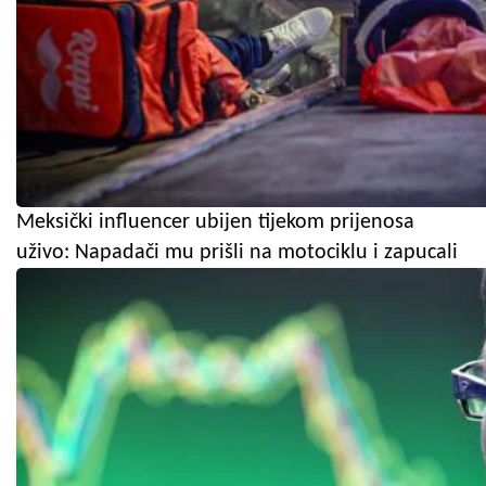
Meksički influencer ubijen tijekom prijenosa
uživo: Napadači mu prišli na motociklu i zapucali