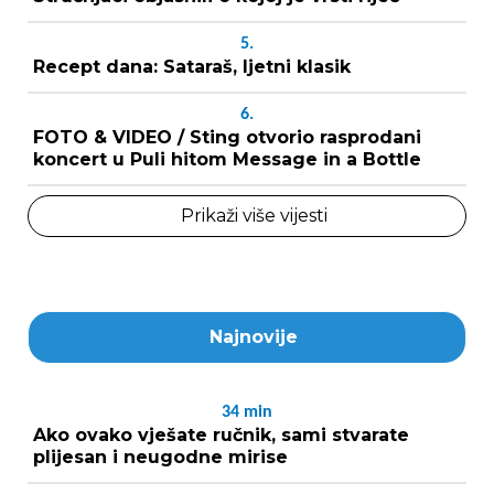
5.
Recept dana: Sataraš, ljetni klasik
6.
FOTO & VIDEO / Sting otvorio rasprodani
koncert u Puli hitom Message in a Bottle
Prikaži više vijesti
Najnovije
34
min
Ako ovako vješate ručnik, sami stvarate
plijesan i neugodne mirise