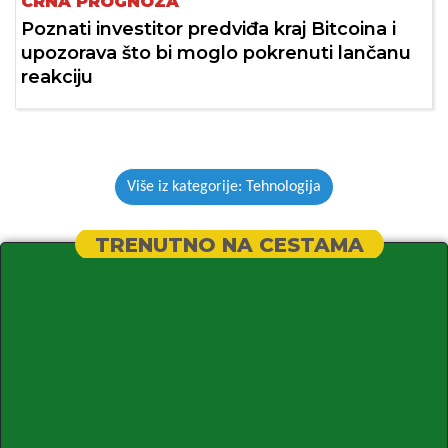
CRNA PROGNOZA
Poznati investitor predviđa kraj Bitcoina i
upozorava što bi moglo pokrenuti lančanu
reakciju
Više iz kategorije: Tehnologija
TRENUTNO NA CESTAMA