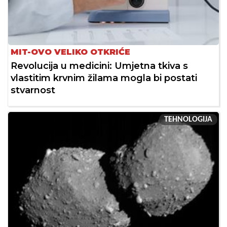
MIT-OVO VELIKO OTKRIĆE
Revolucija u medicini: Umjetna tkiva s
vlastitim krvnim žilama mogla bi postati
stvarnost
TEHNOLOGIJA