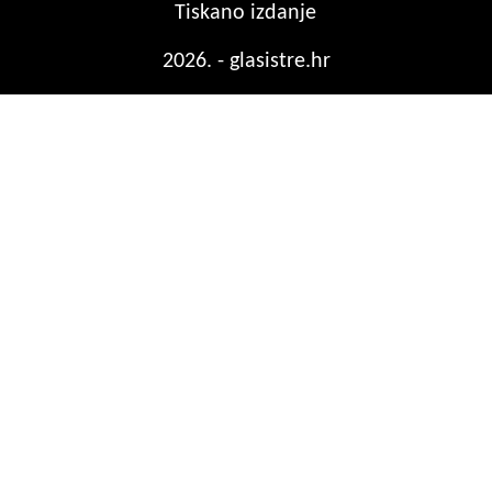
Tiskano izdanje
2026. - glasistre.hr