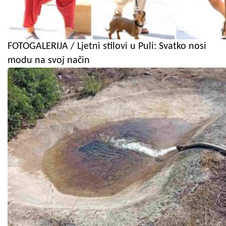
FOTOGALERIJA / Ljetni stilovi u Puli: Svatko nosi
modu na svoj način