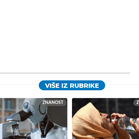
VIŠE IZ RUBRIKE
ZNANOST