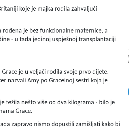
ritaniji koje je majka rodila zahvaljući
 rođena je bez funkcionalne maternice, a
ine - u tada jedinoj uspješnoj transplantaciji
Grace je u veljači rodila svoje prvo dijete.
er nazvali Amy po Graceinoj sestri koja je
e težila nešto više od dva kilograma - bilo je
 mama Grace.
kada zapravo nismo dopustili zamišljati kako bi