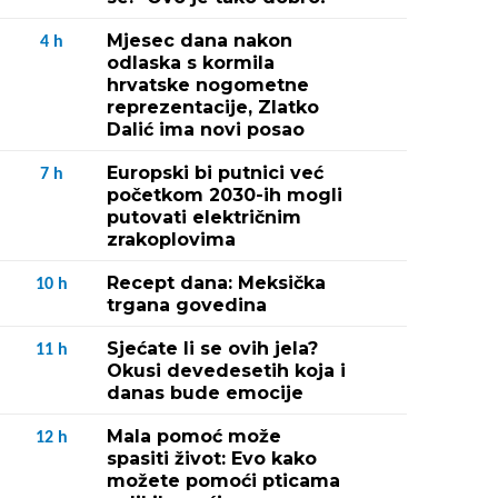
Mjesec dana nakon
4
h
odlaska s kormila
hrvatske nogometne
reprezentacije, Zlatko
Dalić ima novi posao
Europski bi putnici već
7
h
početkom 2030-ih mogli
putovati električnim
zrakoplovima
Recept dana: Meksička
10
h
trgana govedina
Sjećate li se ovih jela?
11
h
Okusi devedesetih koja i
danas bude emocije
Mala pomoć može
12
h
spasiti život: Evo kako
možete pomoći pticama