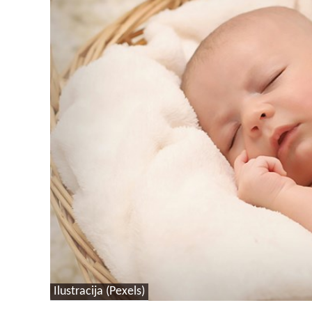
Ilustracija (Pexels)