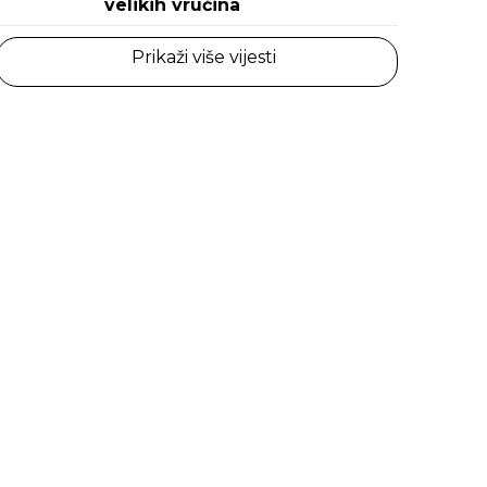
velikih vrućina
Prikaži više vijesti