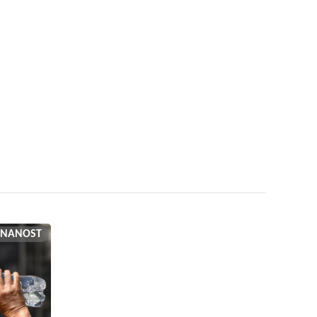
ZNANOST