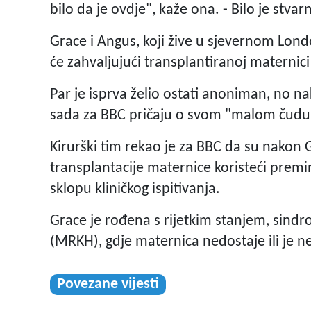
bilo da je ovdje", kaže ona. - Bilo je stva
Grace i Angus, koji žive u sjevernom Londo
će zahvaljujući transplantiranoj maternici
Par je isprva želio ostati anoniman, no na
sada za BBC pričaju o svom "malom čudu
Kirurški tim rekao je za BBC da su nakon Gr
transplantacije maternice koristeći premi
sklopu kliničkog ispitivanja.
Grace je rođena s rijetkim stanjem, sin
(MRKH), gdje maternica nedostaje ili je ne
Povezane vijesti