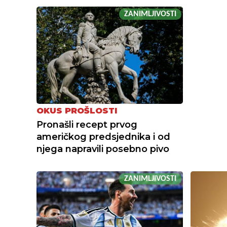
ZANIMLJIVOSTI
OKUS PROŠLOSTI
Pronašli recept prvog
američkog predsjednika i od
njega napravili posebno pivo
ZANIMLJIVOSTI