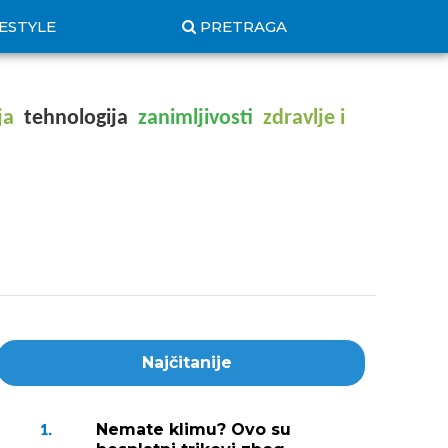
FESTYLE
PRETRAGA
ja
tehnologija
zanimljivosti
zdravlje i
Najčitanije
Nemate klimu? Ovo su
1.