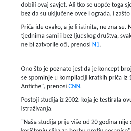
dobili ovaj savjet. Ali tko se uopće toga s
bez da su uključene ovce i ograda, i zašto 
Priča ide ovako, a je li istinita, ne zna se
tjednima sami i bez ljudskog društva, svak
ne bi zatvorile oči, prenosi
N1
.
Ono što je poznato jest da je koncept bro
se spominje u kompilaciji kratkih priča i
Antiche", prenosi
CNN
.
Postoji studija iz 2002. koja je testirala ov
istraživanja.
"Naša studija prije više od 20 godina nije