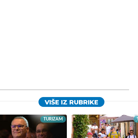
VIŠE IZ RUBRIKE
TURIZAM