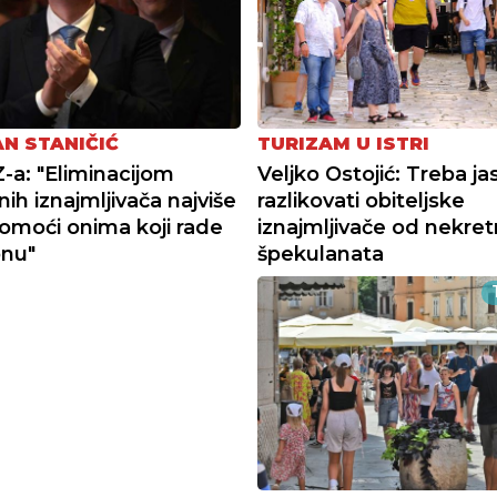
AN STANIČIĆ
TURIZAM U ISTRI
-a: "Eliminacijom
Veljko Ostojić: Treba ja
ih iznajmljivača najviše
razlikovati obiteljske
moći onima koji rade
iznajmljivače od nekret
onu"
špekulanata