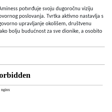
, Aminess potvrđuje svoju dugoročnu viziju
govornog poslovanja. Tvrtka aktivno nastavlja s
govorno upravljanje okolišem, društvenu
tako bolju budućnost za sve dionike, a osobito