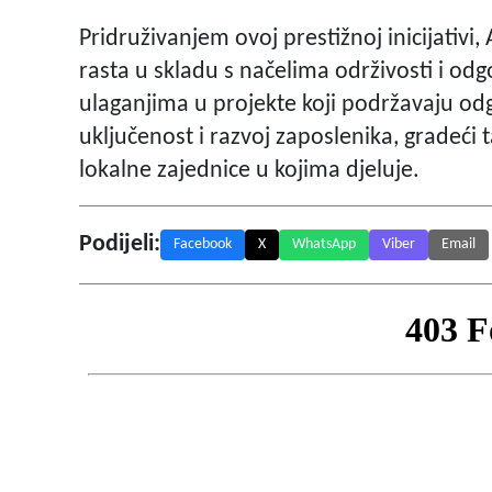
Pridruživanjem ovoj prestižnoj inicijativi
rasta u skladu s načelima održivosti i od
ulaganjima u projekte koji podržavaju od
uključenost i razvoj zaposlenika, gradeći 
lokalne zajednice u kojima djeluje.
Podijeli:
Facebook
X
WhatsApp
Viber
Email