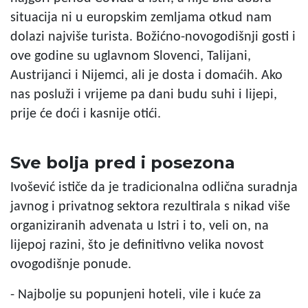
situacija ni u europskim zemljama otkud nam
dolazi najviše turista. Božićno-novogodišnji gosti i
ove godine su uglavnom Slovenci, Talijani,
Austrijanci i Nijemci, ali je dosta i domaćih. Ako
nas posluži i vrijeme pa dani budu suhi i lijepi,
prije će doći i kasnije otići.
Sve bolja pred i posezona
Ivošević ističe da je tradicionalna odlična suradnja
javnog i privatnog sektora rezultirala s nikad više
organiziranih advenata u Istri i to, veli on, na
lijepoj razini, što je definitivno velika novost
ovogodišnje ponude.
- Najbolje su popunjeni hoteli, vile i kuće za