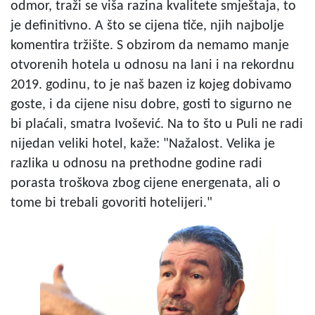
odmor, traži se viša razina kvalitete smještaja, to
je definitivno. A što se cijena tiče, njih najbolje
komentira tržište. S obzirom da nemamo manje
otvorenih hotela u odnosu na lani i na rekordnu
2019. godinu, to je naš bazen iz kojeg dobivamo
goste, i da cijene nisu dobre, gosti to sigurno ne
bi plaćali, smatra Ivošević. Na to što u Puli ne radi
nijedan veliki hotel, kaže: "Nažalost. Velika je
razlika u odnosu na prethodne godine radi
porasta troškova zbog cijene energenata, ali o
tome bi trebali govoriti hotelijeri."