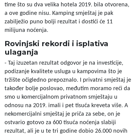
time što su dva velika hotela 2019. bila otvorena,
a ove godine nisu. Kamping smještaj je pak
zabilježio puno bolji rezultat i dostići će 11
milijuna noćenja.
Rovinjski rekordi i isplativa
ulaganja
- Taj izuzetan rezultat odgovor je na investicije,
podizanje kvalitete usluga u kampovima što je
tržište očigledno prepoznalo. I privatni smještaj je
također bolje poslovao, međutim moramo reći da
smo u komercijalnom privatnom smještaju u
odnosu na 2019. imali i pet tisuća kreveta više. A
nekomercijalni smještaj je priča za sebe, on je
ostvario gotovo za 600 tisuća noćenja slabiji
rezultat, ali je u te tri godine dobio 26.000 novih