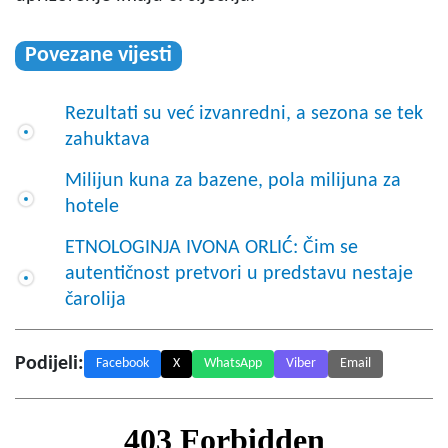
Povezane vijesti
Rezultati su već izvanredni, a sezona se tek
zahuktava
Milijun kuna za bazene, pola milijuna za
hotele
ETNOLOGINJA IVONA ORLIĆ: Čim se
autentičnost pretvori u predstavu nestaje
čarolija
Podijeli:
Facebook
X
WhatsApp
Viber
Email