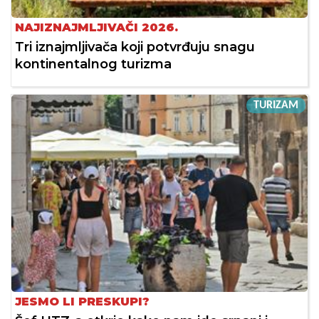
NAJIZNAJMLJIVAČI 2026.
Tri iznajmljivača koji potvrđuju snagu
kontinentalnog turizma
TURIZAM
JESMO LI PRESKUPI?