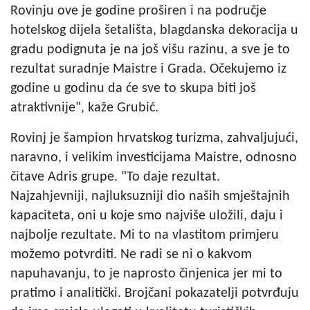
Rovinju ove je godine proširen i na područje
hotelskog dijela šetališta, blagdanska dekoracija u
gradu podignuta je na još višu razinu, a sve je to
rezultat suradnje Maistre i Grada. Očekujemo iz
godine u godinu da će sve to skupa biti još
atraktivnije", kaže Grubić.
Rovinj je šampion hrvatskog turizma, zahvaljujući,
naravno, i velikim investicijama Maistre, odnosno
čitave Adris grupe. "To daje rezultat.
Najzahjevniji, najluksuzniji dio naših smještajnih
kapaciteta, oni u koje smo najviše uložili, daju i
najbolje rezultate. Mi to na vlastitom primjeru
možemo potvrditi. Ne radi se ni o kakvom
napuhavanju, to je naprosto činjenica jer mi to
pratimo i analitički. Brojčani pokazatelji potvrđuju