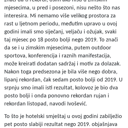
mjesecima, u pred i posezoni, nisu nešto što nas
interesira. Mi nemamo više velikog prostora za
rast u ljetnom periodu, međutim upravo u ovoj
godini imali smo siječanj, veljaču i ožujak, svaki
taj mjesec po 18 posto bolji nego 2019. To znači
da se i u zimskim mjesecima, putem outdoor
sportova, konferencija i raznih manifestacija,
može kreirati dodatan sadržaj i motiv za dolazak.
Nakon toga predsezona je bila više nego dobra,
lipanj rekordan, čak sedam posto bolji od 2019. U
srpnju smo imali isti rezultat, kolovoz je bio dva
posto bolji i onda ponovno rekordan rujan i
rekordan listopad, navodi Ivošević.
To što je hotelski smještaj u ovoj godini zabilježio
pet posto slabiji rezultat nego 2019. objašnjava