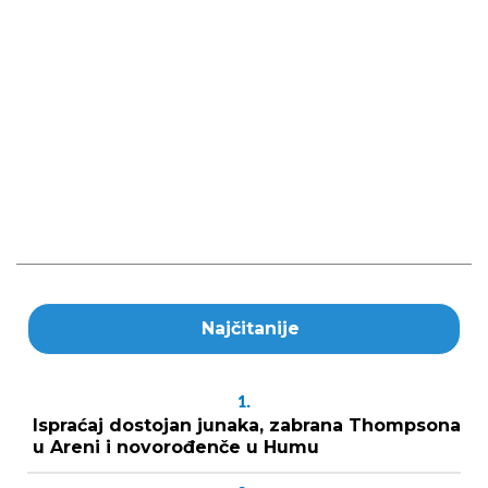
Najčitanije
1.
Ispraćaj dostojan junaka, zabrana Thompsona
u Areni i novorođenče u Humu