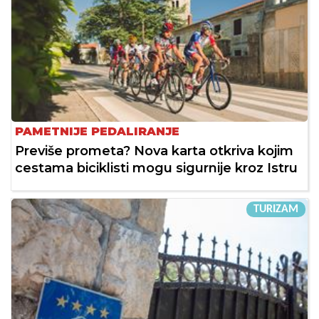
PAMETNIJE PEDALIRANJE
Previše prometa? Nova karta otkriva kojim
cestama biciklisti mogu sigurnije kroz Istru
TURIZAM