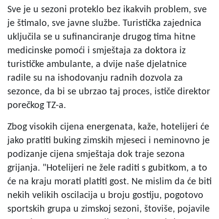
Sve je u sezoni proteklo bez ikakvih problem, sve
je štimalo, sve javne službe. Turistička zajednica
uključila se u sufinanciranje drugog tima hitne
medicinske pomoći i smještaja za doktora iz
turističke ambulante, a dvije naše djelatnice
radile su na ishodovanju radnih dozvola za
sezonce, da bi se ubrzao taj proces, ističe direktor
porečkog TZ-a.
Zbog visokih cijena energenata, kaže, hotelijeri će
jako pratiti buking zimskih mjeseci i neminovno je
podizanje cijena smještaja dok traje sezona
grijanja. "Hotelijeri ne žele raditi s gubitkom, a to
će na kraju morati platiti gost. Ne mislim da će biti
nekih velikih oscilacija u broju gostiju, pogotovo
sportskih grupa u zimskoj sezoni, štoviše, pojavile