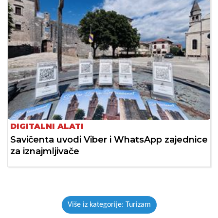
DIGITALNI ALATI
Savičenta uvodi Viber i WhatsApp zajednice
za iznajmljivače
Više iz kategorije: Turizam