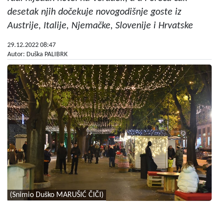
desetak njih dočekuje novogodišnje goste iz
Austrije, Italije, Njemačke, Slovenije i Hrvatske
29.12.2022 08:47
Autor: Duška PALIBRK
(Snimio Duško MARUŠIĆ ČIČI)