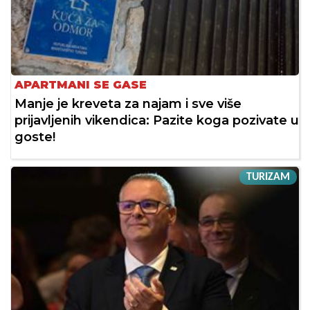
APARTMANI SE GASE
Manje je kreveta za najam i sve više
prijavljenih vikendica: Pazite koga pozivate u
goste!
TURIZAM