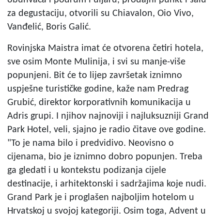
za degustaciju, otvorili su Chiavalon, Oio Vivo,
Vanđelić, Boris Galić.
Rovinjska Maistra imat će otvorena četiri hotela,
sve osim Monte Mulinija, i svi su manje-više
popunjeni. Bit će to lijep završetak iznimno
uspješne turističke godine, kaže nam Predrag
Grubić, direktor korporativnih komunikacija u
Adris grupi. I njihov najnoviji i najluksuzniji Grand
Park Hotel, veli, sjajno je radio čitave ove godine.
"To je nama bilo i predvidivo. Neovisno o
cijenama, bio je iznimno dobro popunjen. Treba
ga gledati i u kontekstu podizanja cijele
destinacije, i arhitektonski i sadržajima koje nudi.
Grand Park je i proglašen najboljim hotelom u
Hrvatskoj u svojoj kategoriji. Osim toga, Advent u