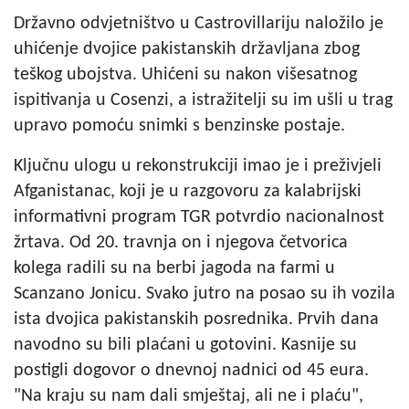
Državno odvjetništvo u Castrovillariju naložilo je
uhićenje dvojice pakistanskih državljana zbog
teškog ubojstva. Uhićeni su nakon višesatnog
ispitivanja u Cosenzi, a istražitelji su im ušli u trag
upravo pomoću snimki s benzinske postaje.
Ključnu ulogu u rekonstrukciji imao je i preživjeli
Afganistanac, koji je u razgovoru za kalabrijski
informativni program TGR potvrdio nacionalnost
žrtava. Od 20. travnja on i njegova četvorica
kolega radili su na berbi jagoda na farmi u
Scanzano Jonicu. Svako jutro na posao su ih vozila
ista dvojica pakistanskih posrednika. Prvih dana
navodno su bili plaćani u gotovini. Kasnije su
postigli dogovor o dnevnoj nadnici od 45 eura.
"Na kraju su nam dali smještaj, ali ne i plaću",