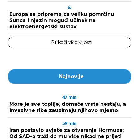
6.
Europa se priprema za veliku pomrčinu
Sunca i njezin mogući učinak na
elektroenergetski sustav
Prikaži više vijesti
Najnovije
47
min
More je sve toplije, domaće vrste nestaju, a
invazivne ribe zauzimaju njihovo mjesto
59
min
Iran postavio uvjete za otvaranje Hormuza:
Od SAD-a traži da mu više nikad ne prijeti