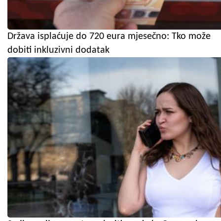
Država isplaćuje do 720 eura mjesečno: Tko može
dobiti inkluzivni dodatak