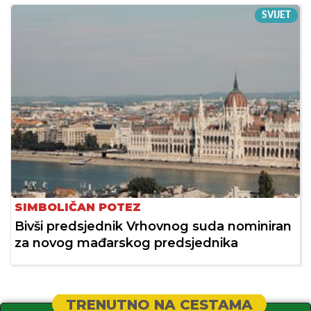
SVIJET
SIMBOLIČAN POTEZ
Bivši predsjednik Vrhovnog suda nominiran
za novog mađarskog predsjednika
TRENUTNO NA CESTAMA