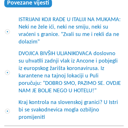
Povezane vijesti
ISTRIJANI KOJI RADE U ITALIJI NA MUKAMA:
Neki ne žele ići, neki ne smiju, neki su
vraćeni s granice. "Zvali su me i rekli da ne
dolazim"
DVOJICA BIVŠIH ULJANIKOVACA doslovno
su uhvatili zadnji vlak iz Ancone i pobjegli
iz europskog žarišta koronavirusa. Iz
karantene na tajnoj lokaciji u Puli
poručuju: "DOBRO SMO, PAZIMO SE. OVDJE
NAM JE BOLJE NEGO U HOTELU!"
Kraj kontrola na slovenskoj granici? U Istri
bi se svakodnevica mogla ozbiljno
promijeniti