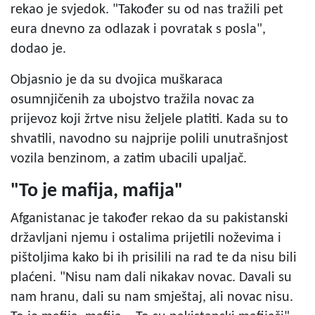
rekao je svjedok. "Također su od nas tražili pet
eura dnevno za odlazak i povratak s posla",
dodao je.
Objasnio je da su dvojica muškaraca
osumnjičenih za ubojstvo tražila novac za
prijevoz koji žrtve nisu željele platiti. Kada su to
shvatili, navodno su najprije polili unutrašnjost
vozila benzinom, a zatim ubacili upaljač.
"To je mafija, mafija"
Afganistanac je također rekao da su pakistanski
državljani njemu i ostalima prijetili noževima i
pištoljima kako bi ih prisilili na rad te da nisu bili
plaćeni. "Nisu nam dali nikakav novac. Davali su
nam hranu, dali su nam smještaj, ali novac nisu.