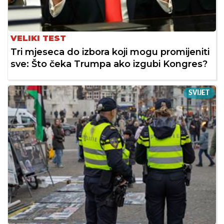
VELIKI TEST
Tri mjeseca do izbora koji mogu promijeniti
sve: Što čeka Trumpa ako izgubi Kongres?
SVIJET