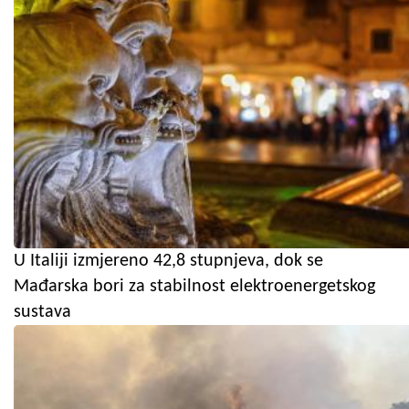
U Italiji izmjereno 42,8 stupnjeva, dok se
Mađarska bori za stabilnost elektroenergetskog
sustava