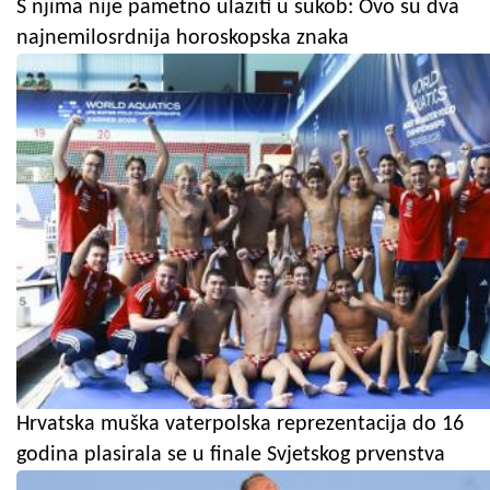
S njima nije pametno ulaziti u sukob: Ovo su dva
najnemilosrdnija horoskopska znaka
Hrvatska muška vaterpolska reprezentacija do 16
godina plasirala se u finale Svjetskog prvenstva