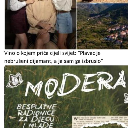
Vino o kojem priča cijeli svijet: "Plavac je
nebrušeni dijamant, a ja sam ga izbrusio"