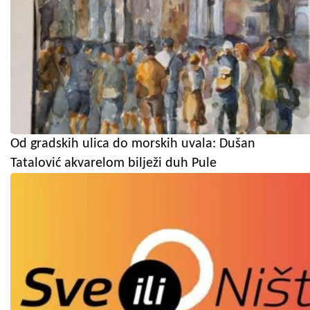
Od gradskih ulica do morskih uvala: Dušan
Tatalović akvarelom bilježi duh Pule