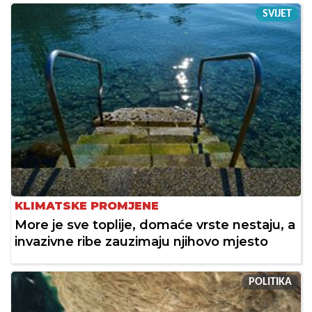
SVIJET
KLIMATSKE PROMJENE
More je sve toplije, domaće vrste nestaju, a
invazivne ribe zauzimaju njihovo mjesto
POLITIKA