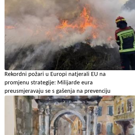
Rekordni požari u Europi natjerali EU na
promjenu strategije: Milijarde eura
preusmjeravaju se s gašenja na prevenciju