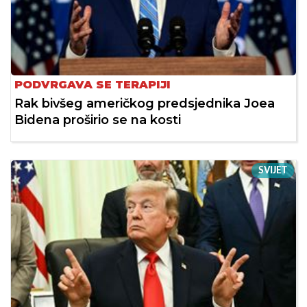
PODVRGAVA SE TERAPIJI
Rak bivšeg američkog predsjednika Joea
Bidena proširio se na kosti
SVIJET