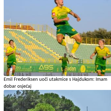
Emil Frederiksen uoči utakmice s Hajdukom: Imam
dobar osjećaj