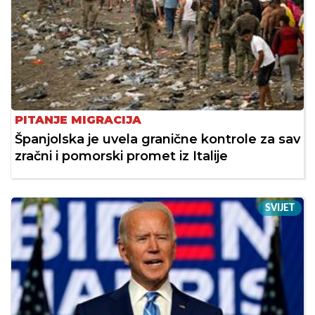
PITANJE MIGRACIJA
Španjolska je uvela granične kontrole za sav
zračni i pomorski promet iz Italije
SVIJET