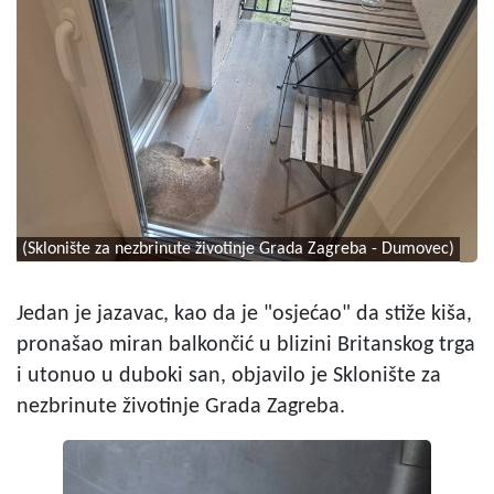
(Sklonište za nezbrinute životinje Grada Zagreba - Dumovec)
Jedan je jazavac, kao da je "osjećao" da stiže kiša,
pronašao miran balkončić u blizini Britanskog trga
i utonuo u duboki san, objavilo je Sklonište za
nezbrinute životinje Grada Zagreba.