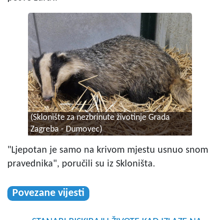
(Sklonište za nezbrinute životinje Grada
Zagreba - Dumovec)
"Ljepotan je samo na krivom mjestu usnuo snom
pravednika", poručili su iz Skloništa.
Povezane vijesti