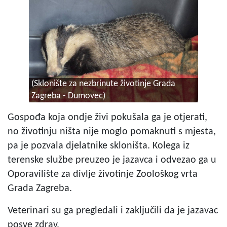
(Sklonište za nezbrinute životinje Grada
Zagreba - Dumovec)
Gospođa koja ondje živi pokušala ga je otjerati,
no životinju ništa nije moglo pomaknuti s mjesta,
pa je pozvala djelatnike skloništa. Kolega iz
terenske službe preuzeo je jazavca i odvezao ga u
Oporavilište za divlje životinje Zoološkog vrta
Grada Zagreba.
Veterinari su ga pregledali i zaključili da je jazavac
posve zdrav.