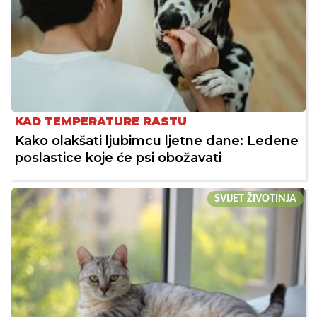
KAD TEMPERATURE RASTU
Kako olakšati ljubimcu ljetne dane: Ledene
poslastice koje će psi obožavati
SVIJET ŽIVOTINJA