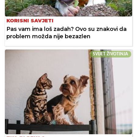
KORISNI SAVJETI
Pas vam ima loš zadah? Ovo su znakovi da
problem možda nije bezazlen
SVIJET ŽIVOTINJA