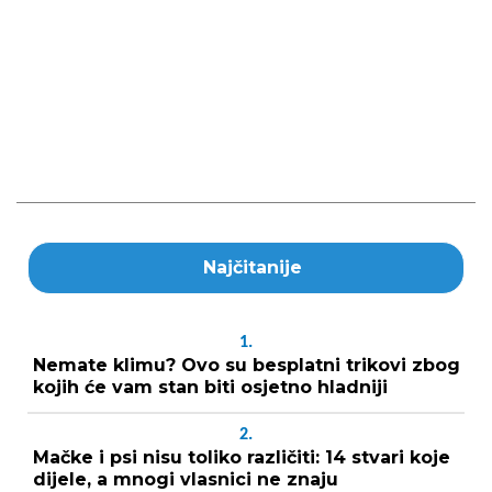
Najčitanije
1.
Nemate klimu? Ovo su besplatni trikovi zbog
kojih će vam stan biti osjetno hladniji
2.
Mačke i psi nisu toliko različiti: 14 stvari koje
dijele, a mnogi vlasnici ne znaju