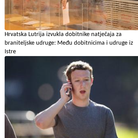
Hrvatska Lutrija izvukla dobitnike natječaja za
braniteljske udruge: Među dobitnicima i udruge iz
Istre