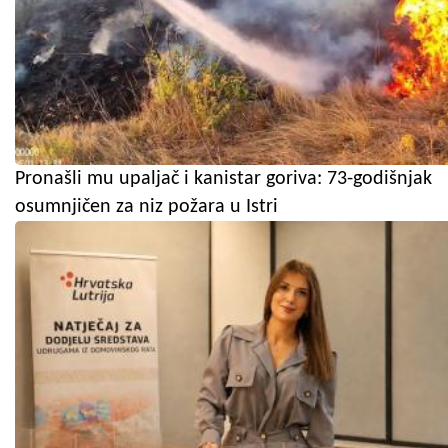
Pronašli mu upaljač i kanistar goriva: 73-godišnjak
osumnjičen za niz požara u Istri