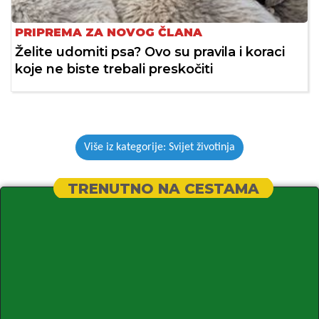
PRIPREMA ZA NOVOG ČLANA
Želite udomiti psa? Ovo su pravila i koraci
koje ne biste trebali preskočiti
Više iz kategorije: Svijet životinja
TRENUTNO NA CESTAMA