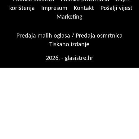
korištenja
Impresum
Kontakt
Pošalji vijest
Marketing
Predaja malih oglasa / Predaja osmrtnica
Tiskano izdanje
2026. - glasistre.hr