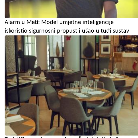
Alarm u Meti: Model umjetne inteligencije
iskoristio sigurnosni propust i ušao u tuđi sustav