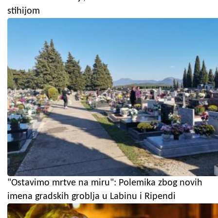
stihijom
"Ostavimo mrtve na miru": Polemika zbog novih
imena gradskih groblja u Labinu i Ripendi