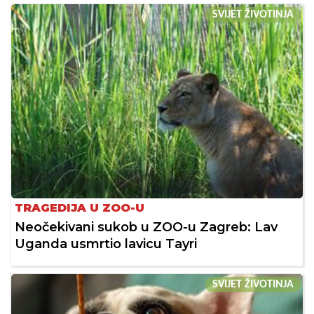
SVIJET ŽIVOTINJA
TRAGEDIJA U ZOO-U
Neočekivani sukob u ZOO-u Zagreb: Lav
Uganda usmrtio lavicu Tayri
SVIJET ŽIVOTINJA