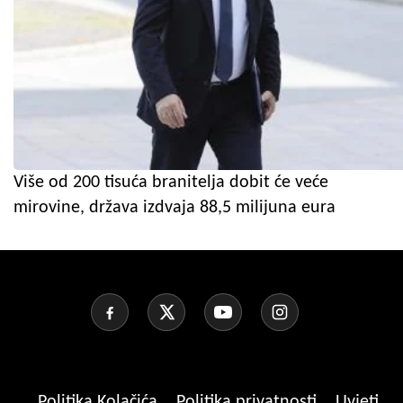
Više od 200 tisuća branitelja dobit će veće
mirovine, država izdvaja 88,5 milijuna eura
Politika Kolačića
Politika privatnosti
Uvjeti