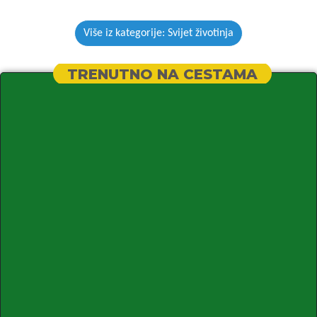
Više iz kategorije: Svijet životinja
TRENUTNO NA CESTAMA