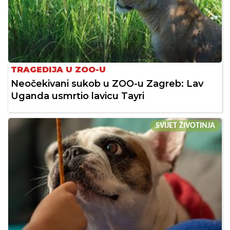
TRAGEDIJA U ZOO-U
Neočekivani sukob u ZOO-u Zagreb: Lav
Uganda usmrtio lavicu Tayri
SVIJET ŽIVOTINJA