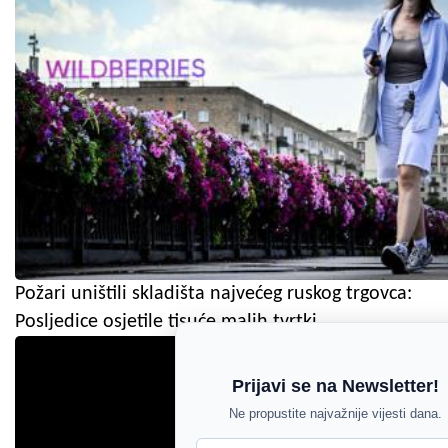
Požari uništili skladišta najvećeg ruskog trgovca:
Posljedice osjetile tisuće malih tvrtki
Prijavi se na Newsletter!
Ne propustite najvažnije vijesti dana.