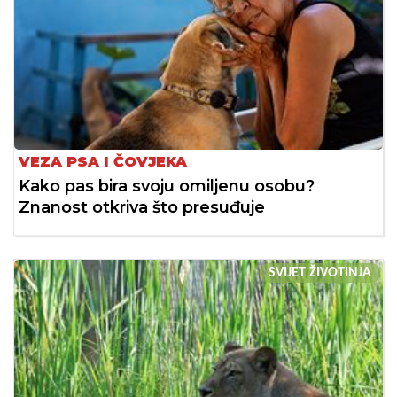
VEZA PSA I ČOVJEKA
Kako pas bira svoju omiljenu osobu?
Znanost otkriva što presuđuje
SVIJET ŽIVOTINJA