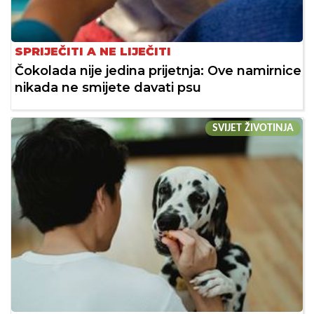
SPRIJEČITI A NE LIJEČITI
Čokolada nije jedina prijetnja: Ove namirnice
nikada ne smijete davati psu
SVIJET ŽIVOTINJA