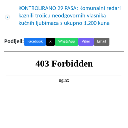
KONTROLIRANO 29 PASA: Komunalni redari
kaznili trojicu neodgovornih vlasnika
kućnih ljubimaca s ukupno 1.200 kuna
Podijeli:
Facebook
X
WhatsApp
Viber
Email