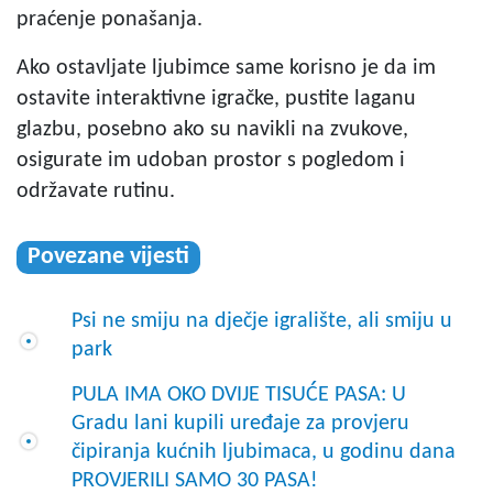
praćenje ponašanja.
Ako ostavljate ljubimce same korisno je da im
ostavite interaktivne igračke, pustite laganu
glazbu, posebno ako su navikli na zvukove,
osigurate im udoban prostor s pogledom i
održavate rutinu.
Povezane vijesti
Psi ne smiju na dječje igralište, ali smiju u
park
PULA IMA OKO DVIJE TISUĆE PASA: U
Gradu lani kupili uređaje za provjeru
čipiranja kućnih ljubimaca, u godinu dana
PROVJERILI SAMO 30 PASA!