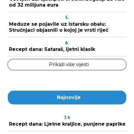
od 32 milijuna eura
5.
Meduze se pojavile uz istarsku obalu:
Stručnjaci objasnili o kojoj je vrsti riječ
6.
Recept dana: Sataraš, ljetni klasik
Prikaži više vijesti
Najnovije
1
h
Recept dana: Ljetne kraljice, punjene paprike