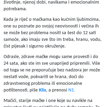
životinje, njenoj dobi, navikama i emocionalnim
potrebama.
Kada je riječ o mačkama kao kućnim ljubimcima,
one su poznate po svojoj neovisnosti i većina ih
se može bez problema nositi sa šest do 12 sati
samoće, ako imaju sve što im treba, hranu, vodu,
čist pijesak i sigurno okruženje.
Odrasle, zdrave mačke mogu same provesti i do
24 sata, ako ste im sve unaprijed pripremili. Više
od toga se ne preporučuje bez nadzora jer može
nestati vode, pokvariti se hrana, doći do
zdravstvenog problema ili emocionalne
potištenosti, piše
Klix
, a prenosi
N1.
Mačići, starije mačke i one koje su navikle na