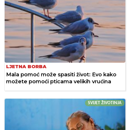
LJETNA BORBA
Mala pomoć može spasiti život: Evo kako
možete pomoći pticama velikih vrućina
SVIJET ŽIVOTINJA