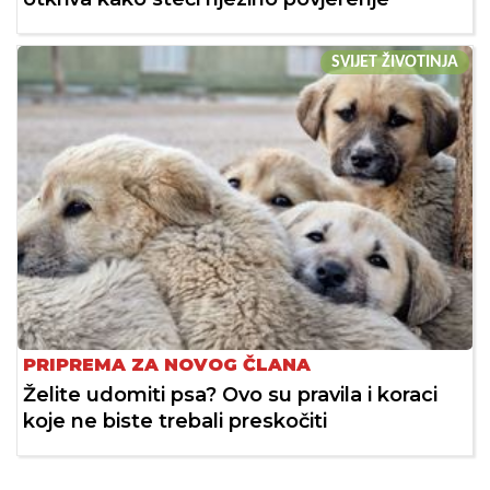
SVIJET ŽIVOTINJA
PRIPREMA ZA NOVOG ČLANA
Želite udomiti psa? Ovo su pravila i koraci
koje ne biste trebali preskočiti