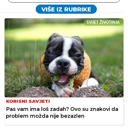
VIŠE IZ RUBRIKE
SVIJET ŽIVOTINJA
KORISNI SAVJETI
Pas vam ima loš zadah? Ovo su znakovi da
problem možda nije bezazlen