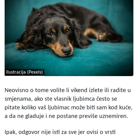
Ilustracija (Pexels)
Neovisno o tome volite li vikend izlete ili radite u
smjenama, ako ste vlasnik ljubimca često se
pitate koliko vaš ljubimac može biti sam kod kuće,
a da ne gladuje i ne postane previše uznemiren.
Ipak, odgovor nije isti za sve jer ovisi o vrsti