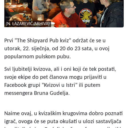
(N. LAZAREVIĆ/ARHIVA)
Prvi "The Shipyard Pub kviz" održat će se u
utorak, 22. siječnja, od 20 do 23 sata, u ovoj
popularnom pulskom pubu.
Svi ljubitelji kvizova, ali i oni koji će tek postati,
svoje ekipe do pet članova mogu prijaviti u
Facebook grupi "Kvizovi u Istri" ili putem
messengera Bruna Gudelja.
Naime ovaj, u kvizaškim krugovima dobro poznati
igrač, ovoga će se puta okušati u ulozi sastavljača