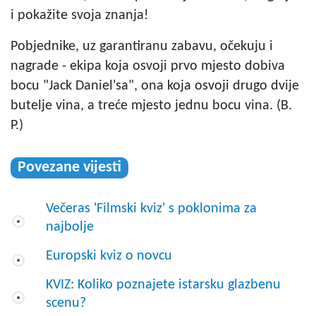
i pokažite svoja znanja!
Pobjednike, uz garantiranu zabavu, očekuju i
nagrade - ekipa koja osvoji prvo mjesto dobiva
bocu "Jack Daniel'sa", ona koja osvoji drugo dvije
butelje vina, a treće mjesto jednu bocu vina. (B.
P.)
Povezane vijesti
Večeras 'Filmski kviz' s poklonima za
najbolje
Europski kviz o novcu
KVIZ: Koliko poznajete istarsku glazbenu
scenu?