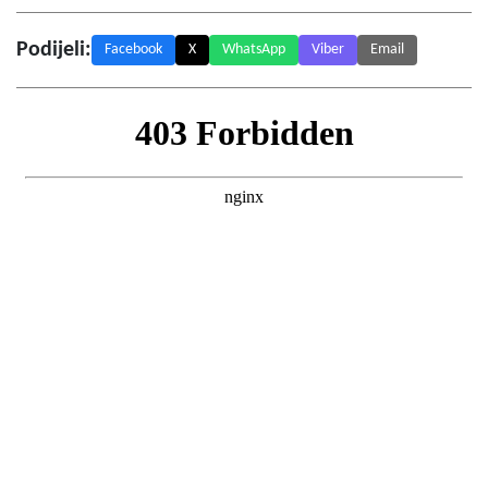
Podijeli:
Facebook
X
WhatsApp
Viber
Email