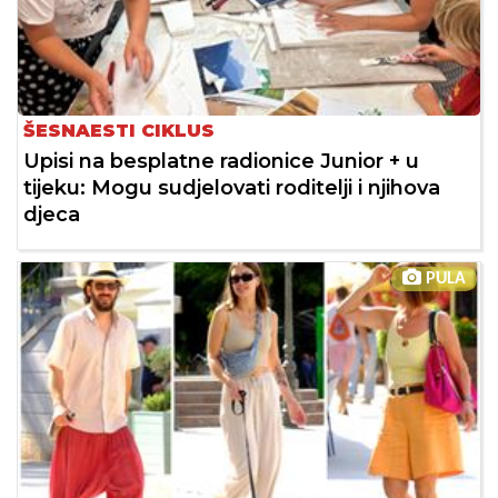
ŠESNAESTI CIKLUS
Upisi na besplatne radionice Junior + u
tijeku: Mogu sudjelovati roditelji i njihova
djeca
PULA