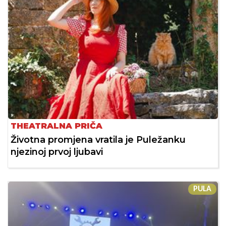
THEATRALNA PRIČA
Životna promjena vratila je Puležanku
njezinoj prvoj ljubavi
PULA