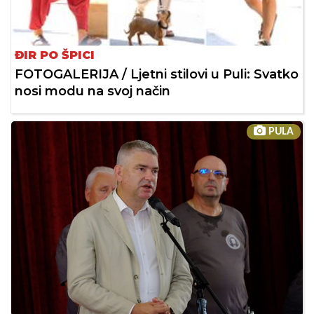
ĐIR PO ŠPICI
FOTOGALERIJA / Ljetni stilovi u Puli: Svatko
nosi modu na svoj način
PULA