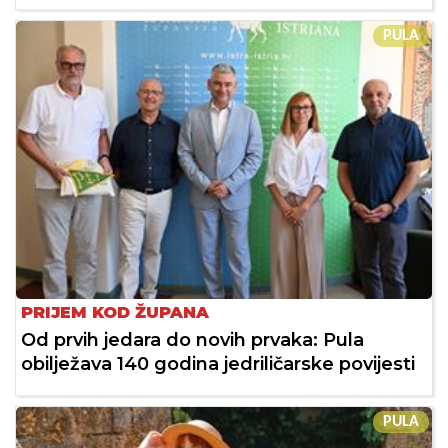
PULA
PRIJEM KOD ŽUPANA
Od prvih jedara do novih prvaka: Pula
obilježava 140 godina jedriličarske povijesti
PULA