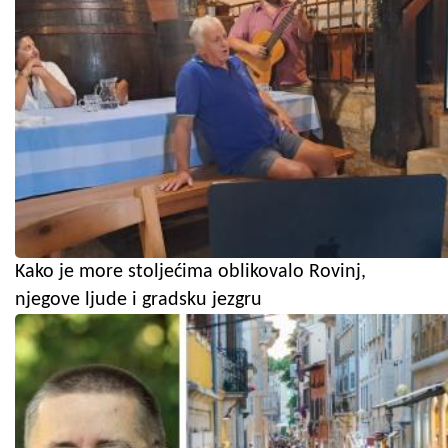
Kako je more stoljećima oblikovalo Rovinj,
njegove ljude i gradsku jezgru