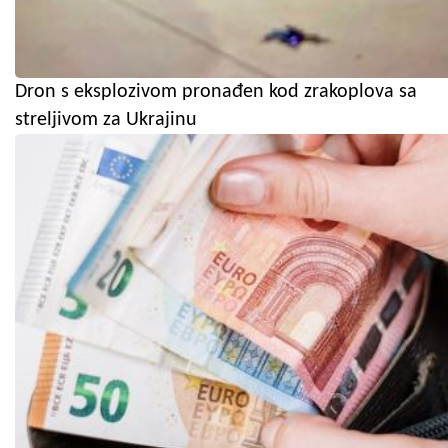
Dron s eksplozivom pronađen kod zrakoplova sa
streljivom za Ukrajinu