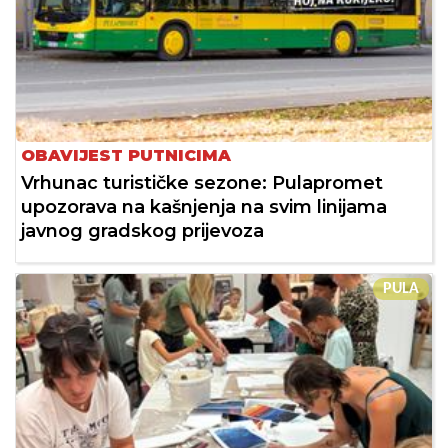
OBAVIJEST PUTNICIMA
Vrhunac turističke sezone: Pulapromet
upozorava na kašnjenja na svim linijama
javnog gradskog prijevoza
PULA