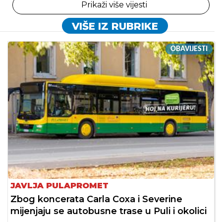
Prikaži više vijesti
VIŠE IZ RUBRIKE
OBAVIJESTI
JAVLJA PULAPROMET
Zbog koncerata Carla Coxa i Severine
mijenjaju se autobusne trase u Puli i okolici