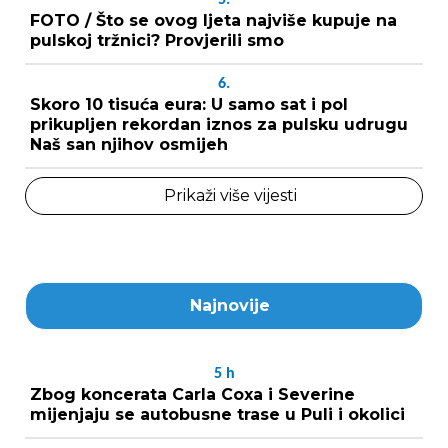
FOTO / Što se ovog ljeta najviše kupuje na
pulskoj tržnici? Provjerili smo
6.
Skoro 10 tisuća eura: U samo sat i pol
prikupljen rekordan iznos za pulsku udrugu
Naš san njihov osmijeh
Prikaži više vijesti
Najnovije
5
h
Zbog koncerata Carla Coxa i Severine
mijenjaju se autobusne trase u Puli i okolici