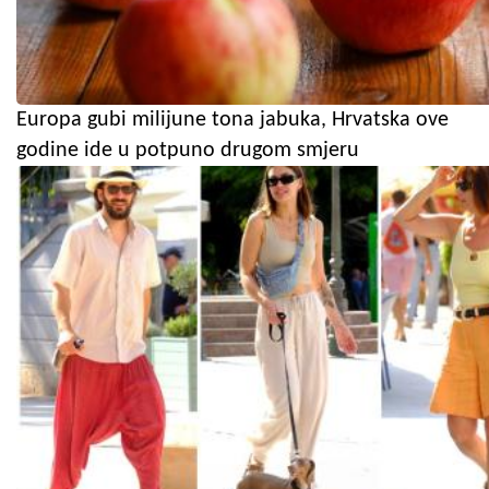
Europa gubi milijune tona jabuka, Hrvatska ove
godine ide u potpuno drugom smjeru