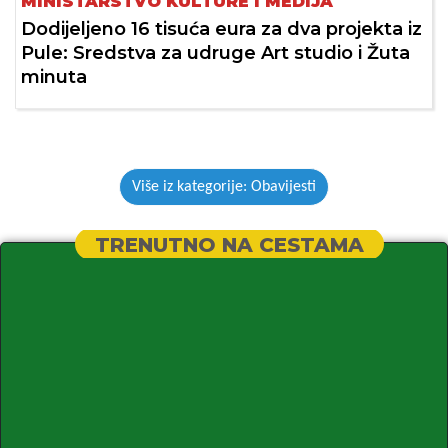
MINISTARSTVO KULTURE I MEDIJA
Dodijeljeno 16 tisuća eura za dva projekta iz
Pule: Sredstva za udruge Art studio i Žuta
minuta
Više iz kategorije: Obavijesti
TRENUTNO NA CESTAMA