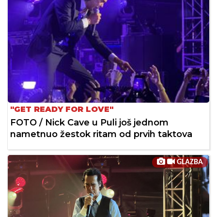
"GET READY FOR LOVE"
FOTO / Nick Cave u Puli još jednom
nametnuo žestok ritam od prvih taktova
GLAZBA