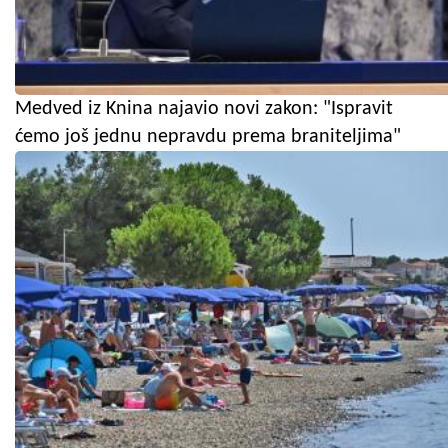
Medved iz Knina najavio novi zakon: "Ispravit
ćemo još jednu nepravdu prema braniteljima"