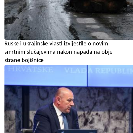
Ruske i ukrajinske vlasti izvijestile o novim
smrtnim slučajevima nakon napada na obje
strane bojišnice