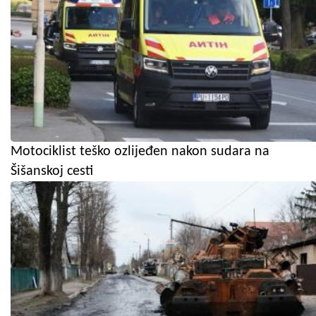
Motociklist teško ozlijeđen nakon sudara na
Šišanskoj cesti