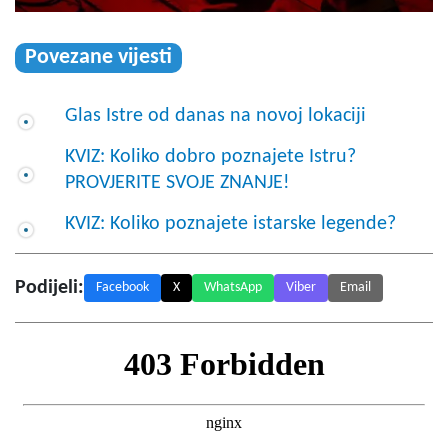
Povezane vijesti
Glas Istre od danas na novoj lokaciji
KVIZ: Koliko dobro poznajete Istru?
PROVJERITE SVOJE ZNANJE!
KVIZ: Koliko poznajete istarske legende?
Podijeli:
Facebook
X
WhatsApp
Viber
Email