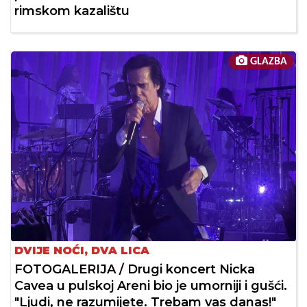
rimskom kazalištu
GLAZBA
DVIJE NOĆI, DVA LICA
FOTOGALERIJA / Drugi koncert Nicka
Cavea u pulskoj Areni bio je umorniji i gušći.
"Ljudi, ne razumijete. Trebam vas danas!"