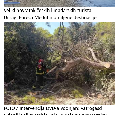
Veliki povratak čeških i mađarskih turista:
Umag, Poreč i Medulin omiljene destinacije
FOTO / Intervencija DVD-a Vodnjan: Vatrogasci