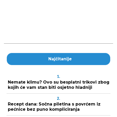
Najčitanije
1.
Nemate klimu? Ovo su besplatni trikovi zbog
kojih će vam stan biti osjetno hladniji
2.
Recept dana: Sočna piletina s povrćem iz
pećnice bez puno kompliciranja