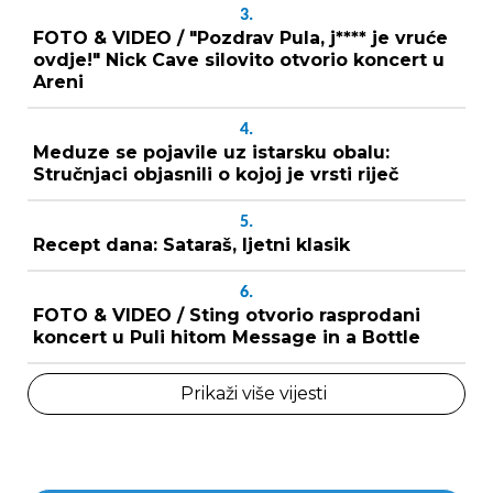
3.
FOTO & VIDEO / "Pozdrav Pula, j**** je vruće
ovdje!" Nick Cave silovito otvorio koncert u
Areni
4.
Meduze se pojavile uz istarsku obalu:
Stručnjaci objasnili o kojoj je vrsti riječ
5.
Recept dana: Sataraš, ljetni klasik
6.
FOTO & VIDEO / Sting otvorio rasprodani
koncert u Puli hitom Message in a Bottle
Prikaži više vijesti