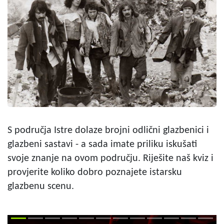
S područja Istre dolaze brojni odlični glazbenici i
glazbeni sastavi - a sada imate priliku iskušati
svoje znanje na ovom području. Riješite naš kviz i
provjerite koliko dobro poznajete istarsku
glazbenu scenu.