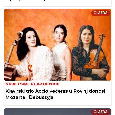
GLAZBA
SVJETSKE GLAZBENICE
Klavirski trio Accio večeras u Rovinj donosi
Mozarta i Debussyja
GLAZBA