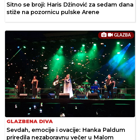
Sitno se broji: Haris Džinović za sedam dana
stiže na pozornicu pulske Arene
GLAZBA
GLAZBENA DIVA
Sevdah, emocije i ovacije: Hanka Paldum
priredila nezaboravnu večer u Malom