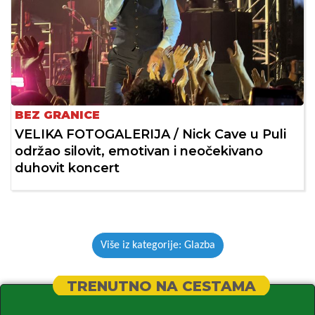
BEZ GRANICE
VELIKA FOTOGALERIJA / Nick Cave u Puli
održao silovit, emotivan i neočekivano
duhovit koncert
Više iz kategorije: Glazba
TRENUTNO NA CESTAMA