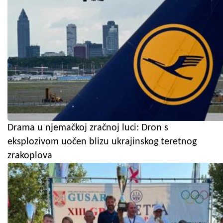
Drama u njemačkoj zračnoj luci: Dron s
eksplozivom uočen blizu ukrajinskog teretnog
zrakoplova