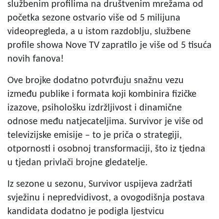
službenim profilima na društvenim mrežama od
početka sezone ostvario više od 5 milijuna
videopregleda, a u istom razdoblju, službene
profile showa Nove TV zapratilo je više od 5 tisuća
novih fanova!
Ove brojke dodatno potvrđuju snažnu vezu
između publike i formata koji kombinira fizičke
izazove, psihološku izdržljivost i dinamične
odnose među natjecateljima. Survivor je više od
televizijske emisije – to je priča o strategiji,
otpornosti i osobnoj transformaciji, što iz tjedna
u tjedan privlači brojne gledatelje.
Iz sezone u sezonu, Survivor uspijeva zadržati
svježinu i nepredvidivost, a ovogodišnja postava
kandidata dodatno je podigla ljestvicu