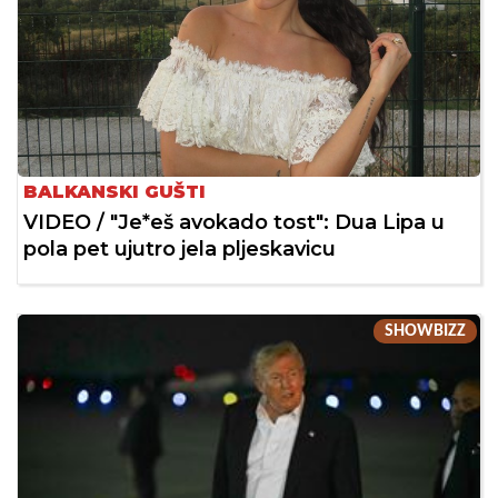
BALKANSKI GUŠTI
VIDEO / "Je*eš avokado tost": Dua Lipa u
pola pet ujutro jela pljeskavicu
SHOWBIZZ