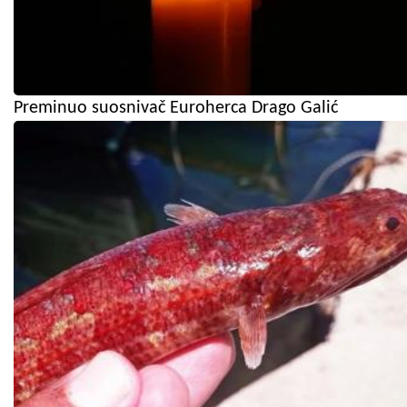
Preminuo suosnivač Euroherca Drago Galić