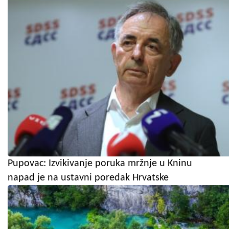
Pupovac: Izvikivanje poruka mržnje u Kninu
napad je na ustavni poredak Hrvatske