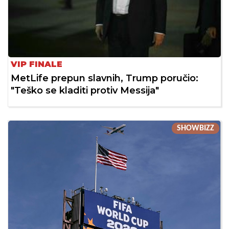
VIP FINALE
MetLife prepun slavnih, Trump poručio:
"Teško se kladiti protiv Messija"
SHOWBIZZ