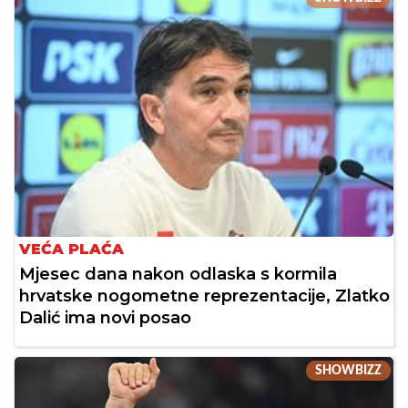
VEĆA PLAĆA
Mjesec dana nakon odlaska s kormila
hrvatske nogometne reprezentacije, Zlatko
Dalić ima novi posao
SHOWBIZZ