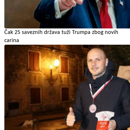
Čak 25 saveznih država tuži Trumpa zbog novih
carina