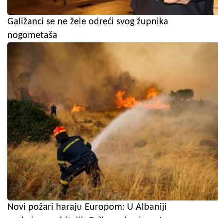
Galižanci se ne žele odreći svog župnika
nogometaša
Novi požari haraju Europom: U Albaniji