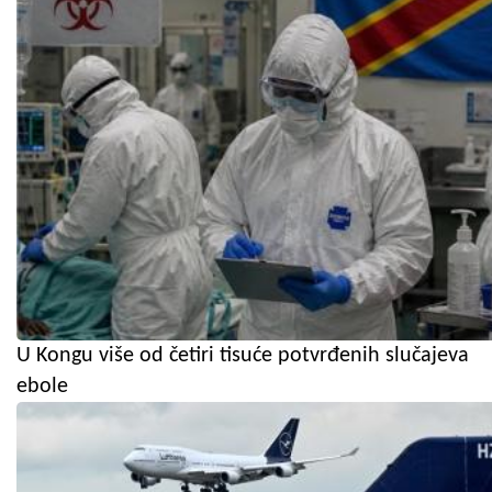
U Kongu više od četiri tisuće potvrđenih slučajeva
ebole