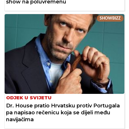
show na poluvremenu
SHOWBIZZ
ODJEK U SVIJETU
Dr. House pratio Hrvatsku protiv Portugala
pa napisao rečenicu koja se dijeli među
navijačima