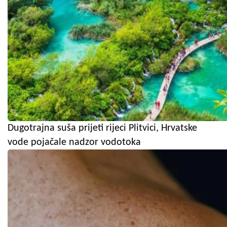
Dugotrajna suša prijeti rijeci Plitvici, Hrvatske
vode pojačale nadzor vodotoka