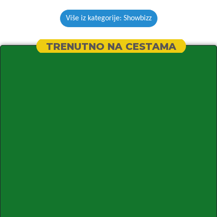
Više iz kategorije: Showbizz
TRENUTNO NA CESTAMA