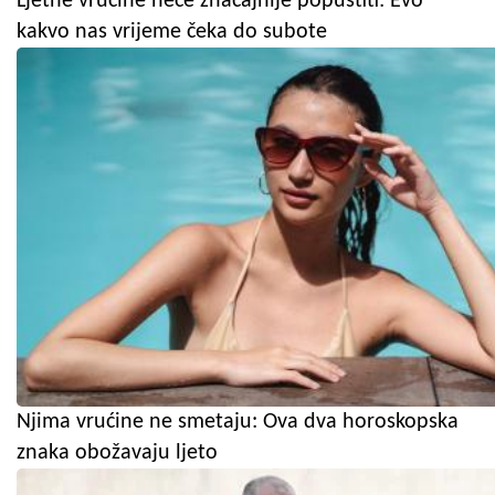
Ljetne vrućine neće značajnije popustiti: Evo
kakvo nas vrijeme čeka do subote
Njima vrućine ne smetaju: Ova dva horoskopska
znaka obožavaju ljeto