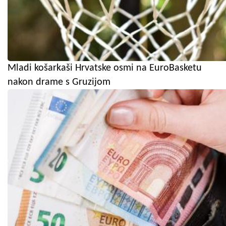
Mladi košarkaši Hrvatske osmi na EuroBasketu
nakon drame s Gruzijom