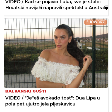
VIDEO / Kad se pojavio Luka, sve je stalo:
Hrvatski navijači napravili spektakl u Australiji
SHOWBIZZ
BALKANSKI GUŠTI
VIDEO / "Je*eš avokado tost": Dua Lipa u
pola pet ujutro jela pljeskavicu