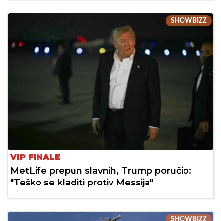
SHOWBIZZ
VIP FINALE
MetLife prepun slavnih, Trump poručio:
"Teško se kladiti protiv Messija"
SHOWBIZZ