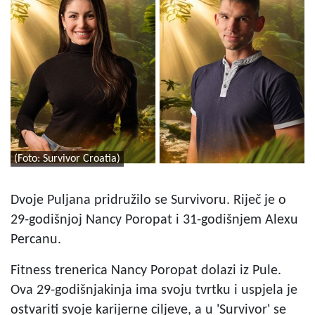
(Foto: Survivor Croatia)
Dvoje Puljana pridružilo se Survivoru. Riječ je o
29-godišnjoj Nancy Poropat i 31-godišnjem Alexu
Percanu.
Fitness trenerica Nancy Poropat dolazi iz Pule.
Ova 29-godišnjakinja ima svoju tvrtku i uspjela je
ostvariti svoje karijerne ciljeve, a u 'Survivor' se