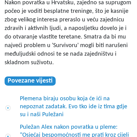
Nakon povratka u Hrvatsku, zajedno sa suprugom
počeo je voditi besplatne treninge, što je kasnije
zbog velikog interesa preraslo u veću zajednicu
zdravih i aktivnih ljudi, a naposljetku dovelo je i
do otvaranje vlastite teretane. Smatra da bi mu
najveći problem u 'Survivoru' mogli biti narušeni
međuljudski odnosi te se nada zajedništvu i
skladnom suživotu.
Povezane vijesti
Plemena biraju osobu koja će ići na
nepoznat zadatak. Evo tko ide iz tima gdje
su i naši Puležani
Puležan Alex nakon povratka u pleme:
"Osjećaj bespomoćnosti me prati kroz cijeli