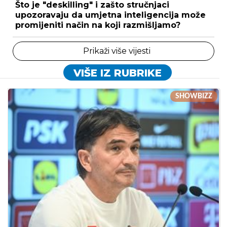
Što je "deskilling" i zašto stručnjaci
upozoravaju da umjetna inteligencija može
promijeniti način na koji razmišljamo?
Prikaži više vijesti
VIŠE IZ RUBRIKE
SHOWBIZZ