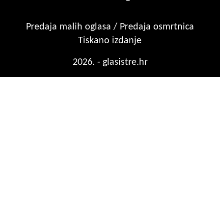
Predaja malih oglasa / Predaja osmrtnica
Tiskano izdanje
2026. - glasistre.hr