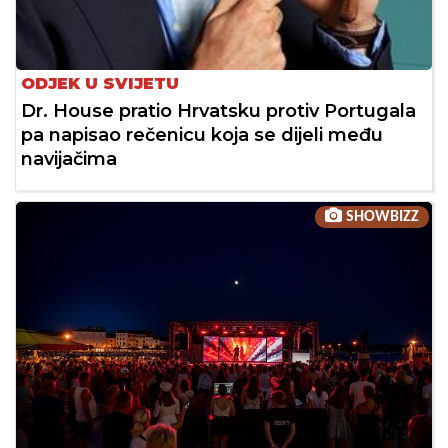
ODJEK U SVIJETU
Dr. House pratio Hrvatsku protiv Portugala
pa napisao rečenicu koja se dijeli među
navijačima
SHOWBIZZ