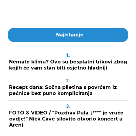
Najčitanije
1.
Nemate klimu? Ovo su besplatni trikovi zbog
kojih će vam stan biti osjetno hladniji
2.
Recept dana: Sočna piletina s povrćem iz
pećnice bez puno kompliciranja
3.
FOTO & VIDEO / "Pozdrav Pula, j**** je vruće
ovdje!" Nick Cave silovito otvorio koncert u
Areni