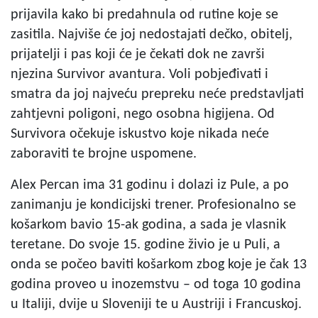
prijavila kako bi predahnula od rutine koje se
zasitila. Najviše će joj nedostajati dečko, obitelj,
prijatelji i pas koji će je čekati dok ne završi
njezina Survivor avantura. Voli pobjeđivati i
smatra da joj najveću prepreku neće predstavljati
zahtjevni poligoni, nego osobna higijena. Od
Survivora očekuje iskustvo koje nikada neće
zaboraviti te brojne uspomene.
Alex Percan ima 31 godinu i dolazi iz Pule, a po
zanimanju je kondicijski trener. Profesionalno se
košarkom bavio 15-ak godina, a sada je vlasnik
teretane. Do svoje 15. godine živio je u Puli, a
onda se počeo baviti košarkom zbog koje je čak 13
godina proveo u inozemstvu – od toga 10 godina
u Italiji, dvije u Sloveniji te u Austriji i Francuskoj.