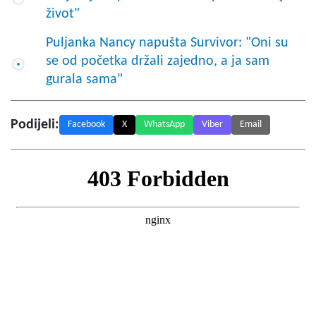
život"
Puljanka Nancy napušta Survivor: "Oni su
se od početka držali zajedno, a ja sam
gurala sama"
Podijeli:
Facebook
X
WhatsApp
Viber
Email