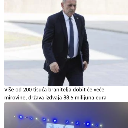
Više od 200 tisuća branitelja dobit će veće
mirovine, država izdvaja 88,5 milijuna eura