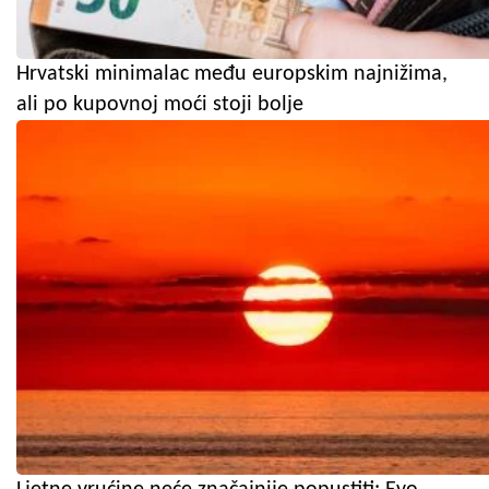
Hrvatski minimalac među europskim najnižima,
ali po kupovnoj moći stoji bolje