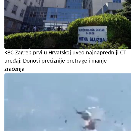
KBC Zagreb prvi u Hrvatskoj uveo najnapredniji CT
uređaj: Donosi preciznije pretrage i manje
zračenja