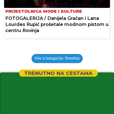
PRIJESTOLNICA MODE I KULTURE
FOTOGALERIJA / Danijela Gračan i Lana
Lourdes Rupić prošetale modnom pistom u
centru Rovinja
Više iz kategorije: Showbizz
TRENUTNO NA CESTAMA