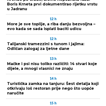
Boris Krneta prvi dokumentirao rijetku vrstu
u Jadranu
12
h
More je sve toplije, a riba danju bezvoljna –
evo kada se sada isplati baciti udicu
12
h
Talijanski tramezzini s tunom i jajima:
Odličan zalogaj za ljetne dane
13
h
Mačke i psi nisu toliko različiti: 14 stvari koje
dijele, a mnogi vlasnici ne znaju
14
h
Turistička zamka na tanjuru: Šest detalja koji
otkrivaju loš restoran prije nego što uopće
naručite
15
h