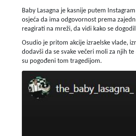
Baby Lasagna je kasnije putem Instagram 
osjeća da ima odgovornost prema zajednic
reagirati na mreži, da vidi kako se dogod
Osudio je pritom akcije izraelske vlade, iz
dodavši da se svake večeri moli za njih te
su pogođeni tom tragedijom.