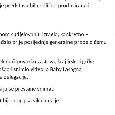
r je predstava bila odlično producirana i
om sudjelovanju Izraela, konkretno –
ađalo prije posljednje generalne probe o čemu
čekajući povorku zastava, kraj irske i grčke
ošao i snimio video, a Baby Lasagna
e delegacije.
 ju se prestane snimati.
 bijesnog psa vikala da je