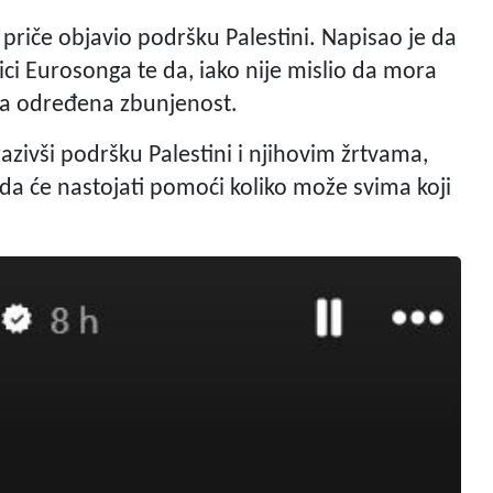
priče objavio podršku Palestini. Napisao je da
i Eurosonga te da, iako nije mislio da mora
ila određena zbunjenost.
razivši podršku Palestini i njihovim žrtvama,
 da će nastojati pomoći koliko može svima koji