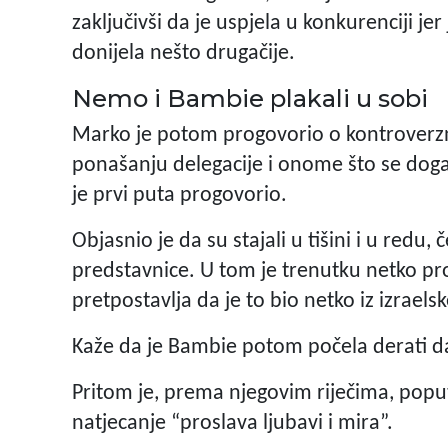
zaključivši da je uspjela u konkurenciji je
donijela nešto drugačije.
Nemo i Bambie plakali u sobi
Marko je potom progovorio o kontroverzn
ponašanju delegacije i onome što se dog
je prvi puta progovorio.
Objasnio je da su stajali u tišini i u redu, 
predstavnice. U tom je trenutku netko pr
pretpostavlja da je to bio netko iz izraelsk
Kaže da je Bambie potom počela derati da
Pritom je, prema njegovim riječima, poput
natjecanje “proslava ljubavi i mira”.