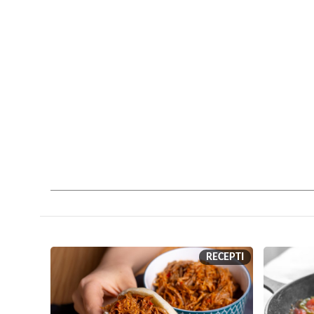
RECEPTI