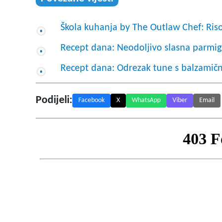
Škola kuhanja by The Outlaw Chef: Riso
Recept dana: Neodoljivo slasna parmig
Recept dana: Odrezak tune s balzami
Podijeli:
Facebook
X
WhatsApp
Viber
Email