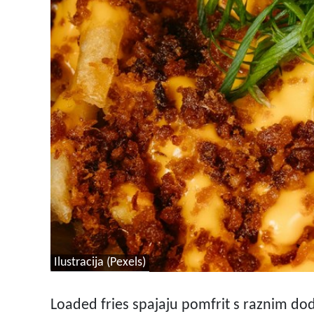
Ilustracija (Pexels)
Loaded fries spajaju pomfrit s raznim do