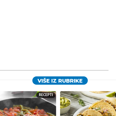
VIŠE IZ RUBRIKE
RECEPTI