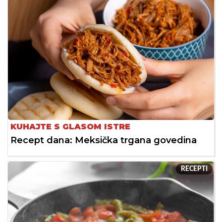
KUHAJTE S GLASOM ISTRE
Recept dana: Meksička trgana govedina
RECEPTI