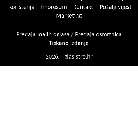
korištenja
Impresum
Kontakt
Pošalji vijest
Marketing
Predaja malih oglasa / Predaja osmrtnica
Tiskano izdanje
2026. - glasistre.hr