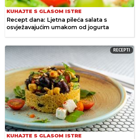
KUHAJTE S GLASOM ISTRE
Recept dana: Ljetna pileća salata s
osvježavajućim umakom od jogurta
RECEPTI
KUHAJTE S GLASOM ISTRE