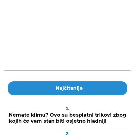
Najčitanije
1.
Nemate klimu? Ovo su besplatni trikovi zbog
kojih će vam stan biti osjetno hladniji
2.