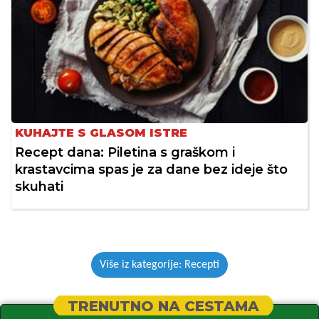
KUHAJTE S GLASOM ISTRE
Recept dana: Piletina s graškom i
krastavcima spas je za dane bez ideje što
skuhati
Više iz kategorije: Recepti
TRENUTNO NA CESTAMA