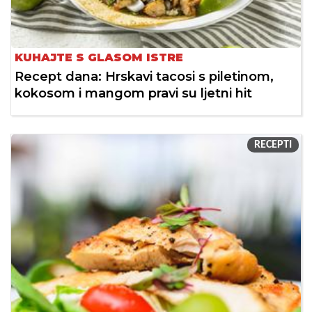
KUHAJTE S GLASOM ISTRE
Recept dana: Hrskavi tacosi s piletinom,
kokosom i mangom pravi su ljetni hit
RECEPTI