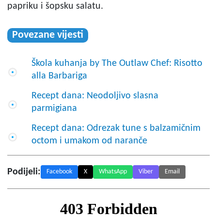
papriku i šopsku salatu.
Povezane vijesti
Škola kuhanja by The Outlaw Chef: Risotto
alla Barbariga
Recept dana: Neodoljivo slasna
parmigiana
Recept dana: Odrezak tune s balzamičnim
octom i umakom od naranče
Podijeli:
Facebook
X
WhatsApp
Viber
Email