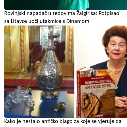
Rovinjski napadač u redovima Žalgirisa: Potpisao
za Litavce uoči utakmice s Dinamom
Kako je nestalo antičko blago za koje se vjeruje da