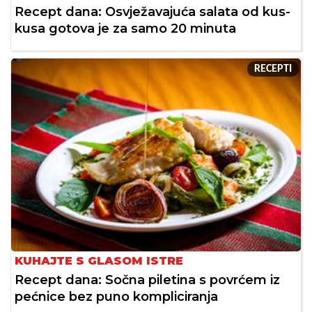
Recept dana: Osvježavajuća salata od kus-
kusa gotova je za samo 20 minuta
RECEPTI
KUHAJTE S GLASOM ISTRE
Recept dana: Sočna piletina s povrćem iz
pećnice bez puno kompliciranja