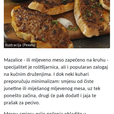
Ilustracija (Pexels)
Mazalice - ili mljeveno meso zapečeno na kruhu -
specijalitet je roštiljarnica, ali i popularan zalogaj
na kućnim druženjima. I dok neki kuhari
preporučuju minimalizam: smjesu od čiste
junetine ili miješanog mljevenog mesa, uz tek
ponešto začina, drugi će pak dodati i jaja te
prašak za pecivo.