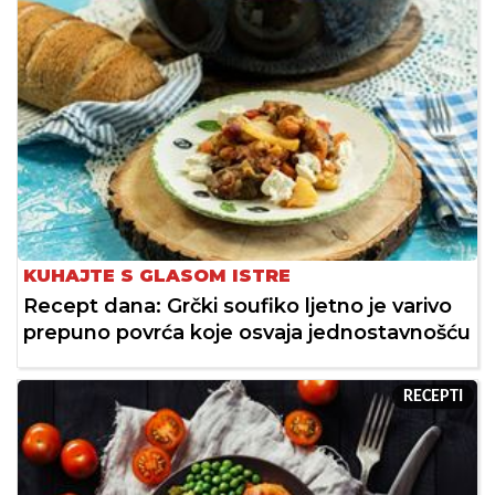
KUHAJTE S GLASOM ISTRE
Recept dana: Grčki soufiko ljetno je varivo
prepuno povrća koje osvaja jednostavnošću
RECEPTI