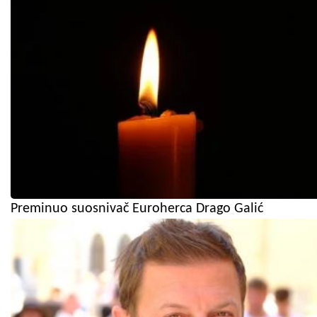
Preminuo suosnivač Euroherca Drago Galić