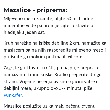
Mazalice - priprema:
Mljeveno meso začinite, ulijte 50 ml hladne
mineralne vode pa promiješajte i ostavite u
hladnjaku jedan sat.
Kruh narežite na kriške debljine 2 cm, namažite ga
maslacem pa na njih rasporedite mljeveno meso i
pritisnite ga mokrim prstima ili vilicom.
Zagrijte grill tavu ili roštilj pa najprije prepecite
namazanu stranu kriške. Kratko prepecite drugu
stranu. Vrijeme pečenja ovisno o jačini vatre i
debljini mesa, ukupno oko 5-7 minuta, piše
Punkufer
.
Mazalice poslužite uz kajmak, pečenu crvenu