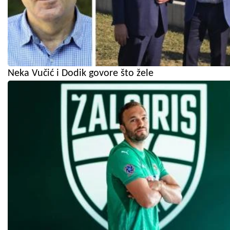
Neka Vučić i Dodik govore što žele