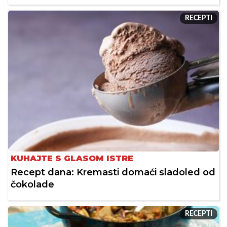
RECEPTI
KUHAJTE S GLASOM ISTRE
Recept dana: Kremasti domaći sladoled od
čokolade
RECEPTI