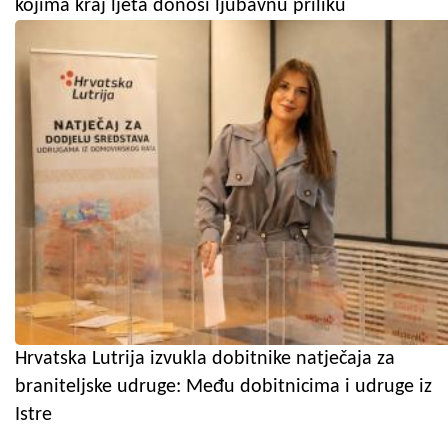
kojima kraj ljeta donosi ljubavnu priliku
Hrvatska Lutrija izvukla dobitnike natječaja za
braniteljske udruge: Među dobitnicima i udruge iz
Istre