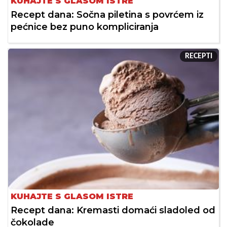
KUHAJTE S GLASOM ISTRE
Recept dana: Sočna piletina s povrćem iz
pećnice bez puno kompliciranja
RECEPTI
KUHAJTE S GLASOM ISTRE
Recept dana: Kremasti domaći sladoled od
čokolade