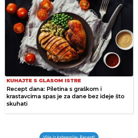
KUHAJTE S GLASOM ISTRE
Recept dana: Piletina s graškom i
krastavcima spas je za dane bez ideje što
skuhati
Više iz kategorije: Recepti