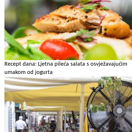
Recept dana: Ljetna pileća salata s osvježavajućim
umakom od jogurta