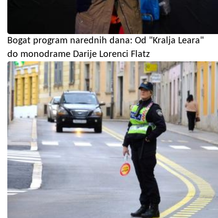
Bogat program narednih dana: Od "Kralja Leara"
do monodrame Darije Lorenci Flatz