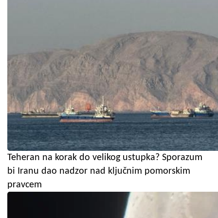
Teheran na korak do velikog ustupka? Sporazum
bi Iranu dao nadzor nad ključnim pomorskim
pravcem