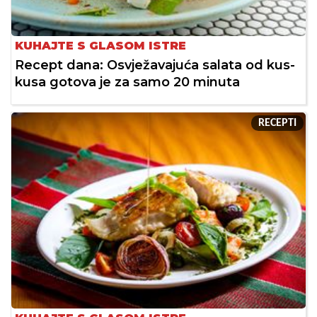
KUHAJTE S GLASOM ISTRE
Recept dana: Osvježavajuća salata od kus-
kusa gotova je za samo 20 minuta
RECEPTI