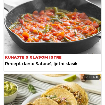
KUHAJTE S GLASOM ISTRE
Recept dana: Sataraš, ljetni klasik
RECEPTI