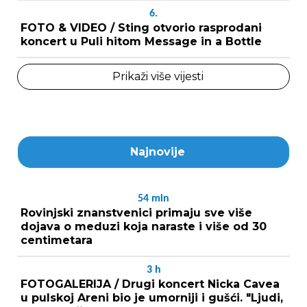
6.
FOTO & VIDEO / Sting otvorio rasprodani
koncert u Puli hitom Message in a Bottle
Prikaži više vijesti
Najnovije
54
min
Rovinjski znanstvenici primaju sve više
dojava o meduzi koja naraste i više od 30
centimetara
3
h
FOTOGALERIJA / Drugi koncert Nicka Cavea
u pulskoj Areni bio je umorniji i gušći. "Ljudi,