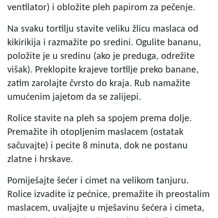
ventilator) i obložite pleh papirom za pečenje.
Na svaku tortilju stavite veliku žlicu maslaca od
kikirikija i razmažite po sredini. Ogulite bananu,
položite je u sredinu (ako je preduga, odrežite
višak). Preklopite krajeve tortilje preko banane,
zatim zarolajte čvrsto do kraja. Rub namažite
umućenim jajetom da se zalijepi.
Rolice stavite na pleh sa spojem prema dolje.
Premažite ih otopljenim maslacem (ostatak
sačuvajte) i pecite 8 minuta, dok ne postanu
zlatne i hrskave.
Pomiješajte šećer i cimet na velikom tanjuru.
Rolice izvadite iz pećnice, premažite ih preostalim
maslacem, uvaljajte u mješavinu šećera i cimeta,