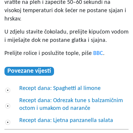
vratite na pleh i zapecite 50–60 sekundi na
visokoj temperaturi dok šećer ne postane sjajan i
hrskav.
U zdjelu stavite čokoladu, prelijte kipućom vodom
i miješajte dok ne postane glatka i sjajna.
Prelijte rolice i poslužite tople, piše
BBC
.
Povezane vijesti
Recept dana: Spaghetti al limone
Recept dana: Odrezak tune s balzamičnim
octom i umakom od naranče
Recept dana: Ljetna panzanella salata