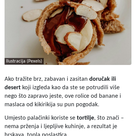
Ilustracija (Pexels)
Ako tražite brz, zabavan i zasitan
doručak ili
desert
koji izgleda kao da ste se potrudili više
nego što zapravo jeste, ove rolice od banane i
maslaca od kikirikija su pun pogodak.
Umjesto palačinki koriste se
tortilje
, što znači –
nema prženja i ljepljive kuhinje, a rezultat je
hrskava, topla poslastica.