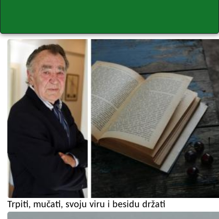
Trpiti, mučati, svoju viru i besidu držati