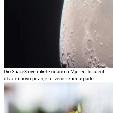
Dio SpaceX-ove rakete udario u Mjesec: Incident
otvorio novo pitanje o svemirskom otpadu