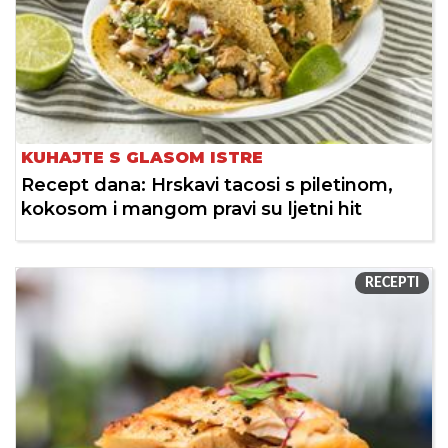
KUHAJTE S GLASOM ISTRE
Recept dana: Hrskavi tacosi s piletinom,
kokosom i mangom pravi su ljetni hit
RECEPTI