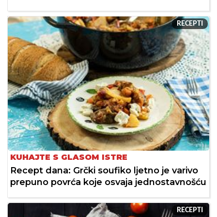
RECEPTI
KUHAJTE S GLASOM ISTRE
Recept dana: Grčki soufiko ljetno je varivo
prepuno povrća koje osvaja jednostavnošću
RECEPTI