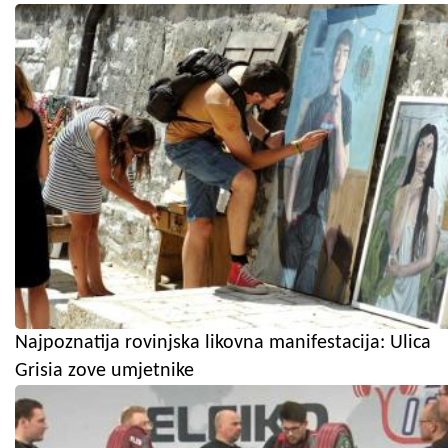
Najpoznatija rovinjska likovna manifestacija: Ulica
Grisia zove umjetnike