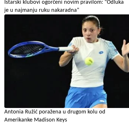
Istarski klubovi ogorčeni novim pravilom: "Odluka
je u najmanju ruku nakaradna"
Antonia Ružić poražena u drugom kolu od
Amerikanke Madison Keys