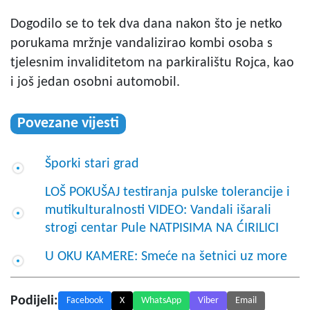
Dogodilo se to tek dva dana nakon što je netko
porukama mržnje vandalizirao kombi osoba s
tjelesnim invaliditetom na parkiralištu Rojca, kao
i još jedan osobni automobil.
Povezane vijesti
Šporki stari grad
LOŠ POKUŠAJ testiranja pulske tolerancije i
mutikulturalnosti VIDEO: Vandali išarali
strogi centar Pule NATPISIMA NA ĆIRILICI
U OKU KAMERE: Smeće na šetnici uz more
Podijeli:
Facebook
X
WhatsApp
Viber
Email