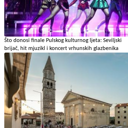
Što donosi finale Pulskog kulturnog ljeta: Seviljski
brijač, hit mjuzikl i koncert vrhunskih glazbenika