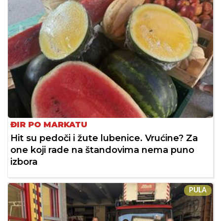
ĐIR PO MARKATU
Hit su pedoči i žute lubenice. Vrućine? Za
one koji rade na štandovima nema puno
izbora
PULA