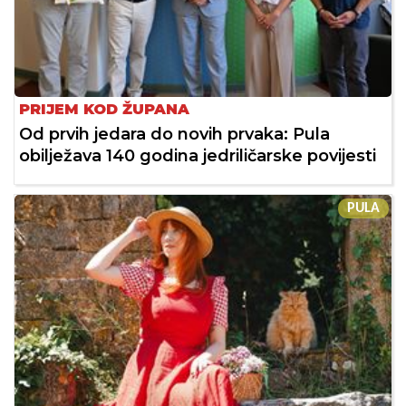
PRIJEM KOD ŽUPANA
Od prvih jedara do novih prvaka: Pula
obilježava 140 godina jedriličarske povijesti
PULA