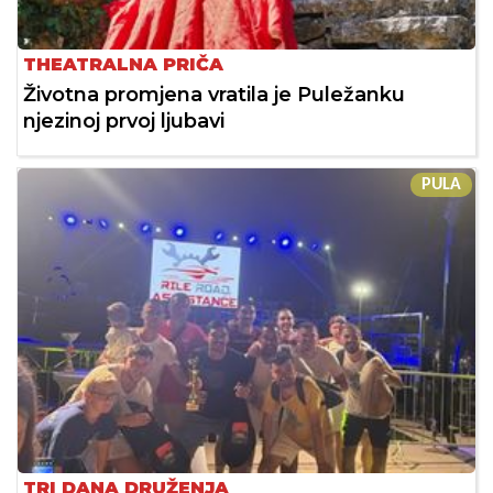
THEATRALNA PRIČA
Životna promjena vratila je Puležanku
njezinoj prvoj ljubavi
PULA
TRI DANA DRUŽENJA