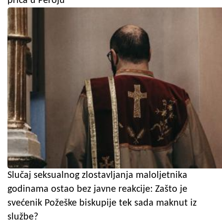
priča u Peroju
Slučaj seksualnog zlostavljanja maloljetnika
godinama ostao bez javne reakcije: Zašto je
svećenik Požeške biskupije tek sada maknut iz
službe?