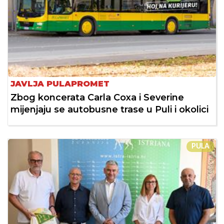
JAVLJA PULAPROMET
Zbog koncerata Carla Coxa i Severine
mijenjaju se autobusne trase u Puli i okolici
PULA