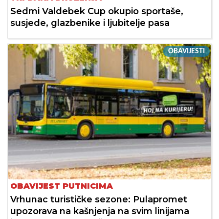
Sedmi Valdebek Cup okupio sportaše,
susjede, glazbenike i ljubitelje pasa
OBAVIJESTI
OBAVIJEST PUTNICIMA
Vrhunac turističke sezone: Pulapromet
upozorava na kašnjenja na svim linijama