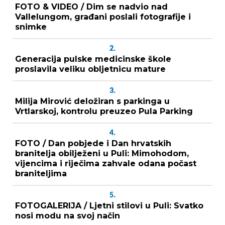
FOTO & VIDEO / Dim se nadvio nad
Vallelungom, građani poslali fotografije i
snimke
2.
Generacija pulske medicinske škole
proslavila veliku obljetnicu mature
3.
Milija Mirović deložiran s parkinga u
Vrtlarskoj, kontrolu preuzeo Pula Parking
4.
FOTO / Dan pobjede i Dan hrvatskih
branitelja obilježeni u Puli: Mimohodom,
vijencima i riječima zahvale odana počast
braniteljima
5.
FOTOGALERIJA / Ljetni stilovi u Puli: Svatko
nosi modu na svoj način