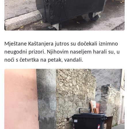
Mještane Kaštanjera jutros su dočekali iznimno
neugodni prizori. Njihovim naseljem harali su, u
noći s četvrtka na petak, vandali.