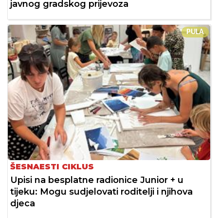
javnog gradskog prijevoza
PULA
ŠESNAESTI CIKLUS
Upisi na besplatne radionice Junior + u
tijeku: Mogu sudjelovati roditelji i njihova
djeca