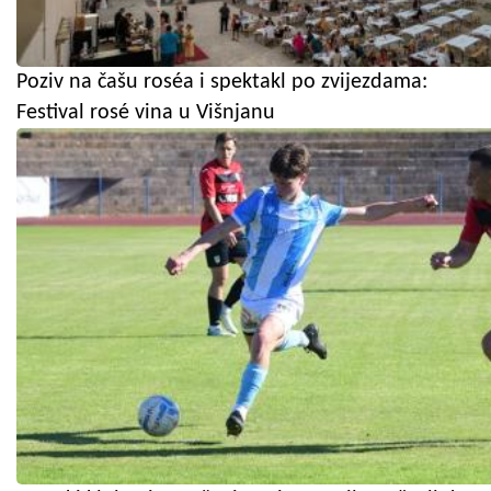
Poziv na čašu roséa i spektakl po zvijezdama:
Festival rosé vina u Višnjanu