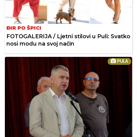
ĐIR PO ŠPICI
FOTOGALERIJA / Ljetni stilovi u Puli: Svatko
nosi modu na svoj način
PULA