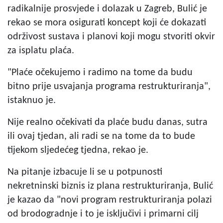
radikalnije prosvjede i dolazak u Zagreb, Bulić je
rekao se mora osigurati koncept koji će dokazati
održivost sustava i planovi koji mogu stvoriti okvir
za isplatu plaća.
"Plaće očekujemo i radimo na tome da budu
bitno prije usvajanja programa restrukturiranja",
istaknuo je.
Nije realno očekivati da plaće budu danas, sutra
ili ovaj tjedan, ali radi se na tome da to bude
tijekom sljedećeg tjedna, rekao je.
Na pitanje izbacuje li se u potpunosti
nekretninski biznis iz plana restrukturiranja, Bulić
je kazao da "novi program restrukturiranja polazi
od brodogradnje i to je isključivi i primarni cilj