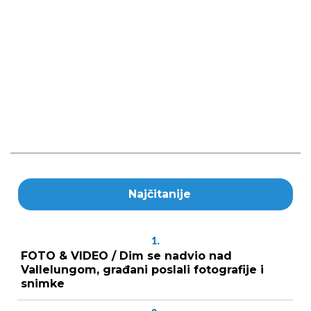
Najčitanije
1.
FOTO & VIDEO / Dim se nadvio nad
Vallelungom, građani poslali fotografije i
snimke