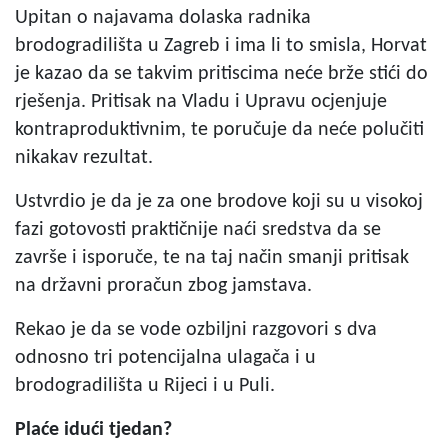
Upitan o najavama dolaska radnika
brodogradilišta u Zagreb i ima li to smisla, Horvat
je kazao da se takvim pritiscima neće brže stići do
rješenja. Pritisak na Vladu i Upravu ocjenjuje
kontraproduktivnim, te poručuje da neće polučiti
nikakav rezultat.
Ustvrdio je da je za one brodove koji su u visokoj
fazi gotovosti praktičnije naći sredstva da se
završe i isporuče, te na taj način smanji pritisak
na državni proračun zbog jamstava.
Rekao je da se vode ozbiljni razgovori s dva
odnosno tri potencijalna ulagača i u
brodogradilišta u Rijeci i u Puli.
Plaće idući tjedan?