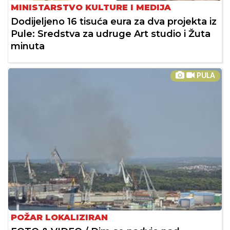
MINISTARSTVO KULTURE I MEDIJA
Dodijeljeno 16 tisuća eura za dva projekta iz
Pule: Sredstva za udruge Art studio i Žuta
minuta
PULA
POŽAR LOKALIZIRAN