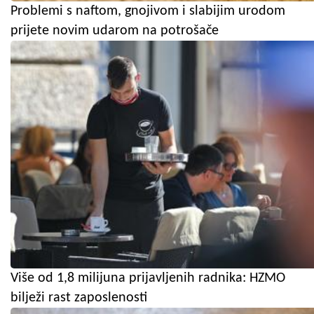
Problemi s naftom, gnojivom i slabijim urodom
prijete novim udarom na potrošače
Više od 1,8 milijuna prijavljenih radnika: HZMO
bilježi rast zaposlenosti