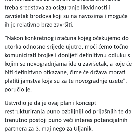
treba sredstava za osiguranje likvidnosti i
završetak brodova koji su na navozima i moguće
ih je relativno brzo završiti.
"Nakon konkretnog izračuna kojeg očekujemo do
utorka odnosno srijede ujutro, moći ćemo točno
komunicirati brojke i donijeti definitivnu odluku s
kojim se novogradnjama ide u završetak, a koje će
biti definitivno otkazane, čime će država morati
platiti jamstva koja su za te novogradnje uzete",
poručio je.
Ustvrdio je da je ovaj plan i koncept
restrukturiranja puno ozbiljniji od prijašnjih te da
trenutno postoji puno veći interes potencijalnih
partnera za 3. maj nego za Uljanik.