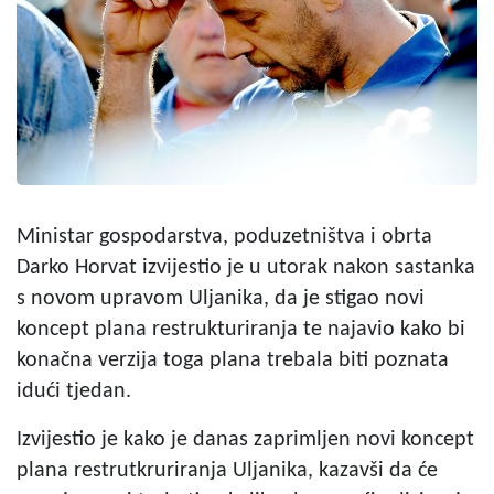
Ministar gospodarstva, poduzetništva i obrta
Darko Horvat izvijestio je u utorak nakon sastanka
s novom upravom Uljanika, da je stigao novi
koncept plana restrukturiranja te najavio kako bi
konačna verzija toga plana trebala biti poznata
idući tjedan.
Izvijestio je kako je danas zaprimljen novi koncept
plana restrutkruriranja Uljanika, kazavši da će