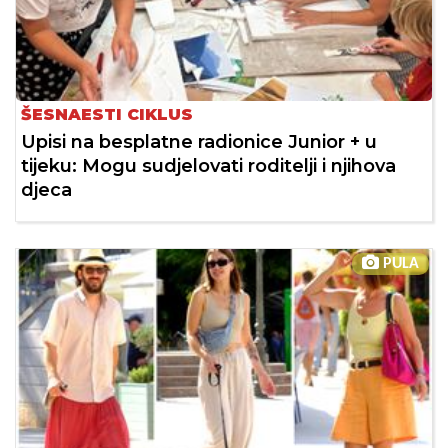
ŠESNAESTI CIKLUS
Upisi na besplatne radionice Junior + u
tijeku: Mogu sudjelovati roditelji i njihova
djeca
PULA