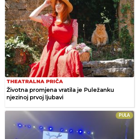
THEATRALNA PRIČA
Životna promjena vratila je Puležanku
njezinoj prvoj ljubavi
PULA