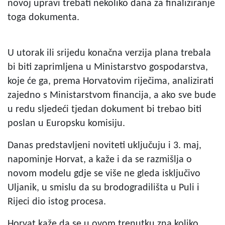
novoj upravi trebati nekoliko dana za finaliziranje
toga dokumenta.
U utorak ili srijedu konačna verzija plana trebala
bi biti zaprimljena u Ministarstvo gospodarstva,
koje će ga, prema Horvatovim riječima, analizirati
zajedno s Ministarstvom financija, a ako sve bude
u redu sljedeći tjedan dokument bi trebao biti
poslan u Europsku komisiju.
Danas predstavljeni noviteti uključuju i 3. maj,
napominje Horvat, a kaže i da se razmišlja o
novom modelu gdje se više ne gleda isključivo
Uljanik, u smislu da su brodogradilišta u Puli i
Rijeci dio istog procesa.
Horvat kaže da se u ovom trenutku zna koliko