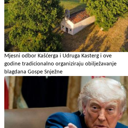
Mjesni odbor Kašćerga i Udruga Kasterg i ove
godine tradicionalno organiziraju obilježavanje
blagdana Gospe Snježne