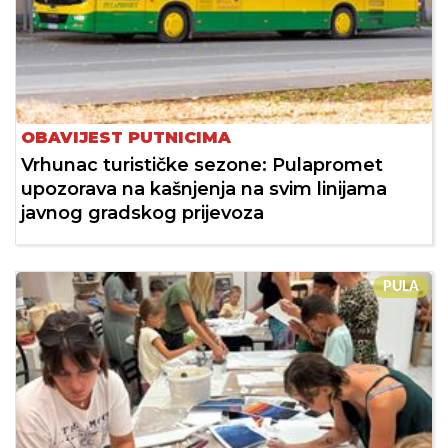
OBAVIJEST PUTNICIMA
Vrhunac turističke sezone: Pulapromet
upozorava na kašnjenja na svim linijama
javnog gradskog prijevoza
PULA