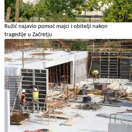
Ružić najavio pomoć majci i obitelji nakon
tragedije u Začretju