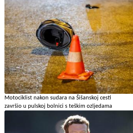
Motociklist nakon sudara na Šišanskoj cesti
završio u pulskoj bolnici s teškim ozljedama