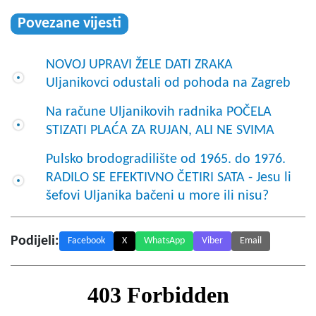
Povezane vijesti
NOVOJ UPRAVI ŽELE DATI ZRAKA
Uljanikovci odustali od pohoda na Zagreb
Na račune Uljanikovih radnika POČELA
STIZATI PLAĆA ZA RUJAN, ALI NE SVIMA
Pulsko brodogradilište od 1965. do 1976.
RADILO SE EFEKTIVNO ČETIRI SATA - Jesu li
šefovi Uljanika bačeni u more ili nisu?
Podijeli:
Facebook
X
WhatsApp
Viber
Email