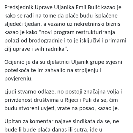
Predsjednik Uprave Uljanika Emil Bulić kazao je
kako se radi na tome da plaće budu isplaćene
sljedeći tjedan, a vezano uz nekretninski biznis
kazao je kako "novi program restrukturiranja
polazi od brodogradnje i to je isključivi i primarni
cilj uprave i svih radnika".
Ocijenio je da su djelatnici Uljanik grupe svjesni
poteškoća te im zahvalio na strpljenju i
povjerenju.
Ljudi stvarno odlaze, no postoji značajna volja i
privrženost društvima u Rijeci i Puli da se, čim
budu stvoreni uvjeti, vrate na posao, kazao je.
Upitan za komentar najave sindikata da se, ne
bude li bude plaća danas ili sutra, ide u