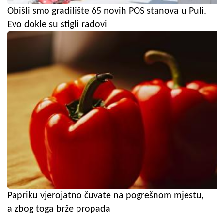
Obišli smo gradilište 65 novih POS stanova u Puli.
Evo dokle su stigli radovi
Papriku vjerojatno čuvate na pogrešnom mjestu,
a zbog toga brže propada