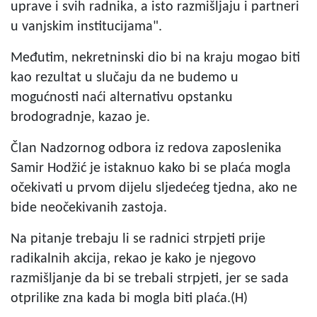
uprave i svih radnika, a isto razmišljaju i partneri
u vanjskim institucijama".
Međutim, nekretninski dio bi na kraju mogao biti
kao rezultat u slučaju da ne budemo u
mogućnosti naći alternativu opstanku
brodogradnje, kazao je.
Član Nadzornog odbora iz redova zaposlenika
Samir Hodžić je istaknuo kako bi se plaća mogla
očekivati u prvom dijelu sljedećeg tjedna, ako ne
bide neočekivanih zastoja.
Na pitanje trebaju li se radnici strpjeti prije
radikalnih akcija, rekao je kako je njegovo
razmišljanje da bi se trebali strpjeti, jer se sada
otprilike zna kada bi mogla biti plaća.(H)