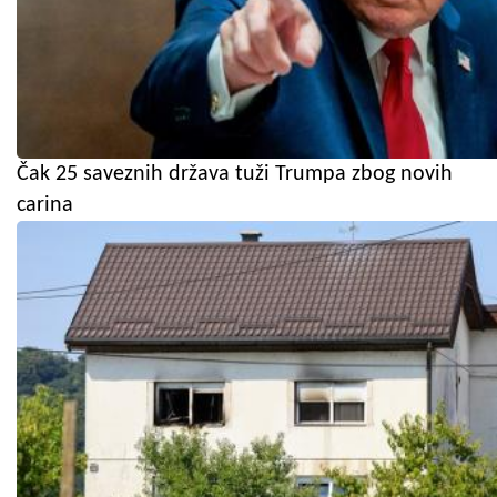
Čak 25 saveznih država tuži Trumpa zbog novih
carina