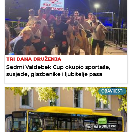
TRI DANA DRUŽENJA
Sedmi Valdebek Cup okupio sportaše,
susjede, glazbenike i ljubitelje pasa
OBAVIJESTI