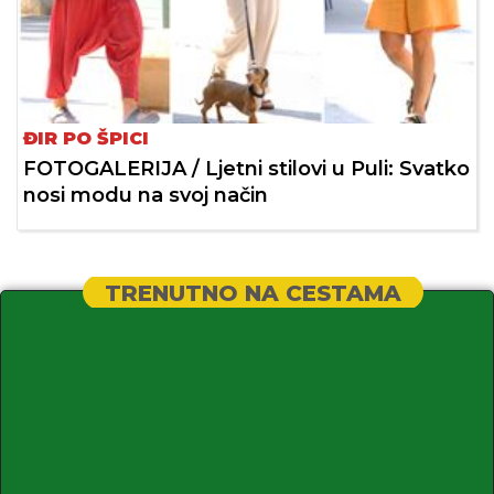
ĐIR PO ŠPICI
FOTOGALERIJA / Ljetni stilovi u Puli: Svatko
nosi modu na svoj način
TRENUTNO NA CESTAMA