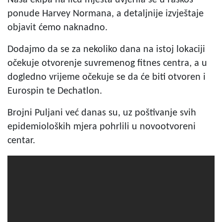
Naša ekipa na licu mjesta uvjerila se u raskoš
ponude Harvey Normana, a detaljnije izvještaje
objavit ćemo naknadno.
Dodajmo da se za nekoliko dana na istoj lokaciji
očekuje otvorenje suvremenog fitnes centra, a u
dogledno vrijeme očekuje se da će biti otvoren i
Eurospin te Dechatlon.
Brojni Puljani već danas su, uz poštivanje svih
epidemioloških mjera pohrlili u novootvoreni
centar.