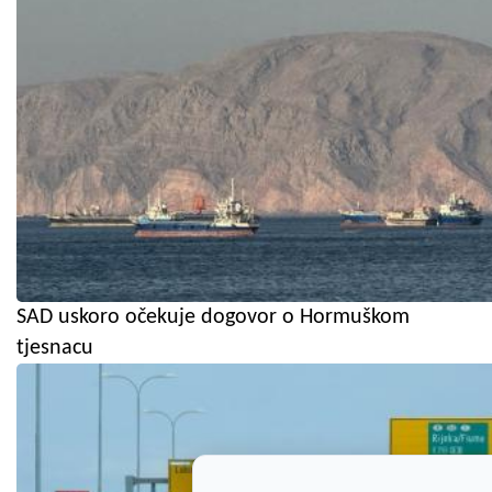
SAD uskoro očekuje dogovor o Hormuškom
tjesnacu