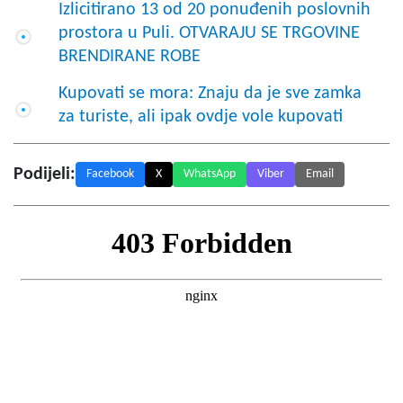
Izlicitirano 13 od 20 ponuđenih poslovnih
prostora u Puli. OTVARAJU SE TRGOVINE
BRENDIRANE ROBE
Kupovati se mora: Znaju da je sve zamka
za turiste, ali ipak ovdje vole kupovati
Podijeli:
Facebook
X
WhatsApp
Viber
Email