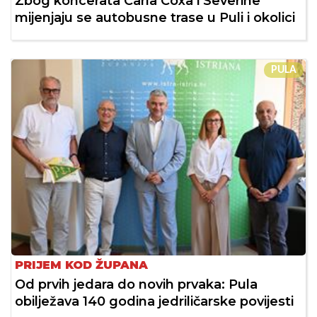
Zbog koncerata Carla Coxa i Severine
mijenjaju se autobusne trase u Puli i okolici
PULA
PRIJEM KOD ŽUPANA
Od prvih jedara do novih prvaka: Pula
obilježava 140 godina jedriličarske povijesti