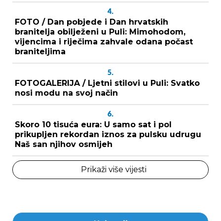
4.
FOTO / Dan pobjede i Dan hrvatskih
branitelja obilježeni u Puli: Mimohodom,
vijencima i riječima zahvale odana počast
braniteljima
5.
FOTOGALERIJA / Ljetni stilovi u Puli: Svatko
nosi modu na svoj način
6.
Skoro 10 tisuća eura: U samo sat i pol
prikupljen rekordan iznos za pulsku udrugu
Naš san njihov osmijeh
Prikaži više vijesti