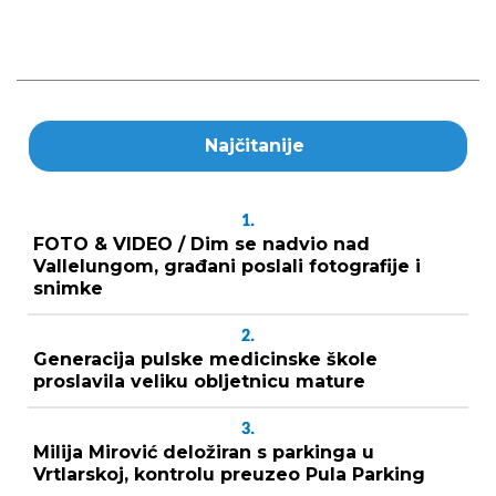
Najčitanije
1.
FOTO & VIDEO / Dim se nadvio nad
Vallelungom, građani poslali fotografije i
snimke
2.
Generacija pulske medicinske škole
proslavila veliku obljetnicu mature
3.
Milija Mirović deložiran s parkinga u
Vrtlarskoj, kontrolu preuzeo Pula Parking