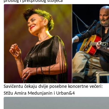
prošlog i pretprošlog stoljeća
Savičentu čekaju dvije posebne koncertne večeri:
Stižu Amira Medunjanin i Urban&4