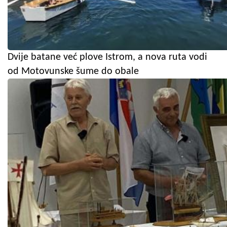
Dvije batane već plove Istrom, a nova ruta vodi
od Motovunske šume do obale