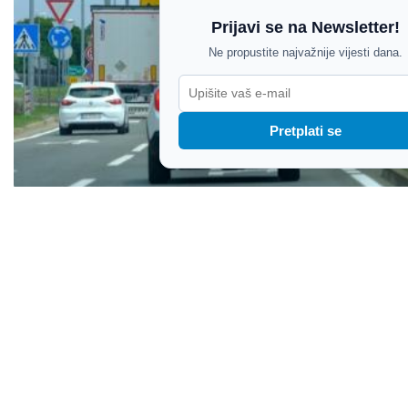
Prijavi se na Newsletter!
Ne propustite najvažnije vijesti dana.
Pretplati se
Koliki dio plaće u Istarskoj županiji odlazi na
gorivo?