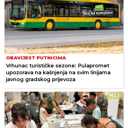
OBAVIJEST PUTNICIMA
Vrhunac turističke sezone: Pulapromet
upozorava na kašnjenja na svim linijama
javnog gradskog prijevoza
PULA