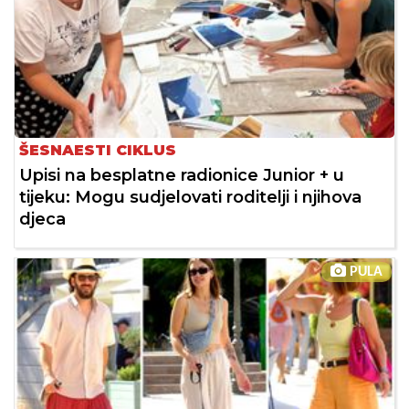
ŠESNAESTI CIKLUS
Upisi na besplatne radionice Junior + u
tijeku: Mogu sudjelovati roditelji i njihova
djeca
PULA