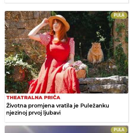
PULA
THEATRALNA PRIČA
Životna promjena vratila je Puležanku
njezinoj prvoj ljubavi
PULA