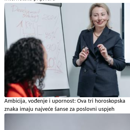
Ambicija, vođenje i upornost: Ova tri horoskopska
znaka imaju najveće šanse za poslovni uspjeh