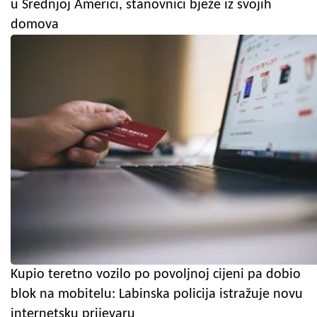
u Srednjoj Americi, stanovnici bježe iz svojih
domova
Kupio teretno vozilo po povoljnoj cijeni pa dobio
blok na mobitelu: Labinska policija istražuje novu
internetsku prijevaru