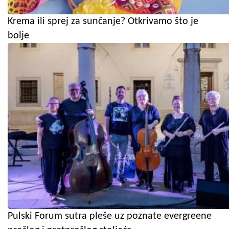
Krema ili sprej za sunčanje? Otkrivamo što je
bolje
Pulski Forum sutra pleše uz poznate evergreene