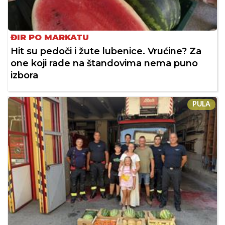
ĐIR PO MARKATU
Hit su pedoči i žute lubenice. Vrućine? Za
one koji rade na štandovima nema puno
izbora
PULA