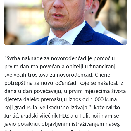
"Svrha naknade za novorođenčad je pomoć u
prvim danima povećanja obitelji u financiranju
sve većih troškova za novorođenčad. Cijene
potrepština za novorođenčad, koje se nažalost iz
dana u dan povećavaju, u prvim mjesecima života
djeteta daleko premašuju iznos od 1.000 kuna
koji grad Pula 'velikodušno izdvaja'", kaže Mirko
Jurkić, gradski vijećnik HDZ-a u Puli, koji nam se
javio potaknut objavljenim istraživanjem našeg