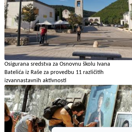
Osigurana sredstva za Osnovnu školu Ivana
Batelića iz Raše za provedbu 11 različitih
izvannastavnih aktivnosti