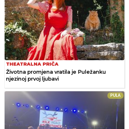
THEATRALNA PRIČA
Životna promjena vratila je Puležanku
njezinoj prvoj ljubavi
PULA