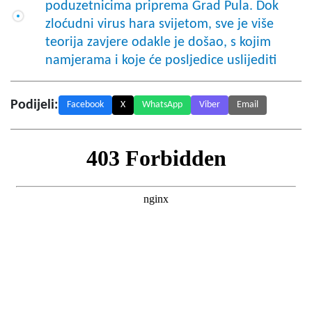
poduzetnicima priprema Grad Pula. Dok
zloćudni virus hara svijetom, sve je više
teorija zavjere odakle je došao, s kojim
namjerama i koje će posljedice uslijediti
Podijeli:
Facebook
X
WhatsApp
Viber
Email