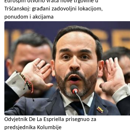
Eurospin otvorio vrata nove trgovine u
Tršćanskoj: građani zadovoljni lokacijom,
ponudom i akcijama
Odvjetnik De La Espriella prisegnuo za
predsjednika Kolumbije