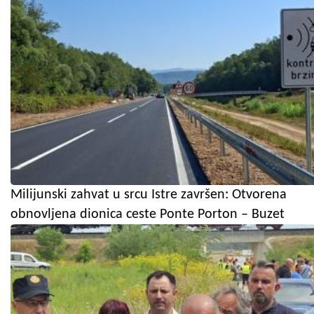
Milijunski zahvat u srcu Istre završen: Otvorena
obnovljena dionica ceste Ponte Porton – Buzet