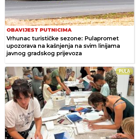
OBAVIJEST PUTNICIMA
Vrhunac turističke sezone: Pulapromet
upozorava na kašnjenja na svim linijama
javnog gradskog prijevoza
PULA