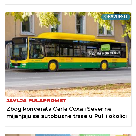
OBAVIJESTI
JAVLJA PULAPROMET
Zbog koncerata Carla Coxa i Severine
mijenjaju se autobusne trase u Puli i okolici