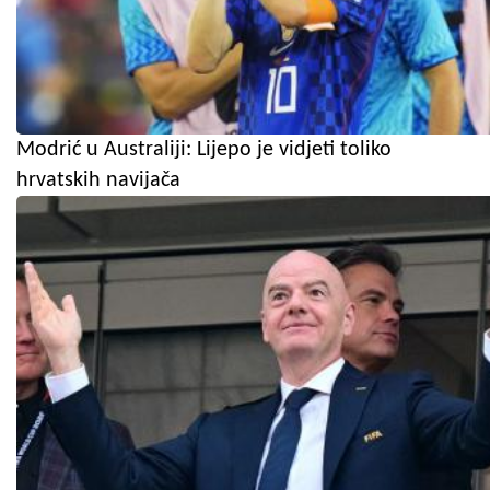
Modrić u Australiji: Lijepo je vidjeti toliko
hrvatskih navijača