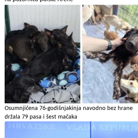
Osumnjičena 76-godišnjakinja navodno bez hrane
držala 79 pasa i šest mačaka