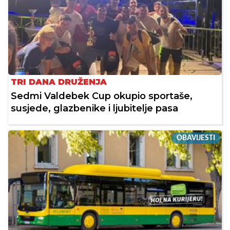
TRI DANA DRUŽENJA
Sedmi Valdebek Cup okupio sportaše,
susjede, glazbenike i ljubitelje pasa
OBAVIJESTI