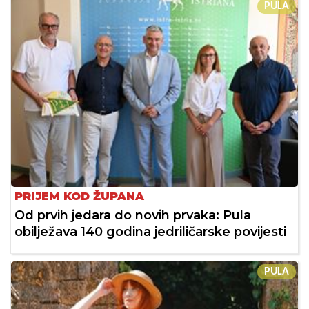
PULA
PRIJEM KOD ŽUPANA
Od prvih jedara do novih prvaka: Pula
obilježava 140 godina jedriličarske povijesti
PULA