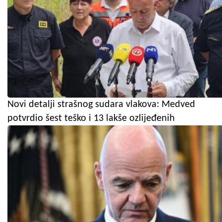
Novi detalji strašnog sudara vlakova: Medved
potvrdio šest teško i 13 lakše ozlijeđenih