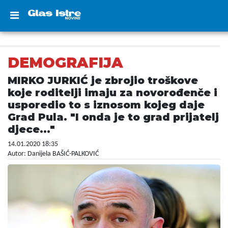
DEMOGRAFIJA
MIRKO JURKIĆ je zbrojio troškove
koje roditelji imaju za novorođenče i
usporedio to s iznosom kojeg daje
Grad Pula. "I onda je to grad prijatelj
djece..."
14.01.2020 18:35
Autor: Danijela BAŠIĆ-PALKOVIĆ