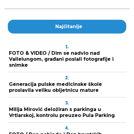
Najčitanije
1.
FOTO & VIDEO / Dim se nadvio nad
Vallelungom, građani poslali fotografije i
snimke
2.
Generacija pulske medicinske škole
proslavila veliku obljetnicu mature
3.
Milija Mirović deložiran s parkinga u
Vrtlarskoj, kontrolu preuzeo Pula Parking
4.