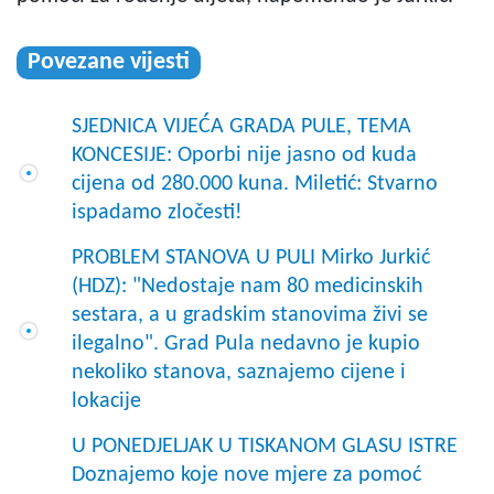
Povezane vijesti
SJEDNICA VIJEĆA GRADA PULE, TEMA
KONCESIJE: Oporbi nije jasno od kuda
cijena od 280.000 kuna. Miletić: Stvarno
ispadamo zločesti!
PROBLEM STANOVA U PULI Mirko Jurkić
(HDZ): "Nedostaje nam 80 medicinskih
sestara, a u gradskim stanovima živi se
ilegalno". Grad Pula nedavno je kupio
nekoliko stanova, saznajemo cijene i
lokacije
U PONEDJELJAK U TISKANOM GLASU ISTRE
Doznajemo koje nove mjere za pomoć