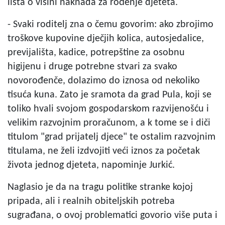
lista o visini naknada za rođenje djeteta.
- Svaki roditelj zna o čemu govorim: ako zbrojimo
troškove kupovine dječjih kolica, autosjedalice,
previjališta, kadice, potrepštine za osobnu
higijenu i druge potrebne stvari za svako
novorođenče, dolazimo do iznosa od nekoliko
tisuća kuna. Zato je sramota da grad Pula, koji se
toliko hvali svojom gospodarskom razvijenošću i
velikim razvojnim proračunom, a k tome se i diči
titulom "grad prijatelj djece" te ostalim razvojnim
titulama, ne želi izdvojiti veći iznos za početak
života jednog djeteta, napominje Jurkić.
Naglasio je da na tragu politike stranke kojoj
pripada, ali i realnih obiteljskih potreba
sugrađana, o ovoj problematici govorio više puta i