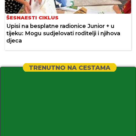
ŠESNAESTI CIKLUS
Upisi na besplatne radionice Junior + u
tijeku: Mogu sudjelovati roditelji i njihova
djeca
TRENUTNO NA CESTAMA