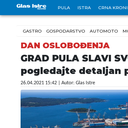
PULA
ISTRA
CRNA KRON
GASTRO
GOSPODARSTVO
AUTOMOTO
M
DAN OSLOBOĐENJA
GRAD PULA SLAVI SVO
pogledajte detaljan
26.04.2021 15:42
| Autor: Glas Istre