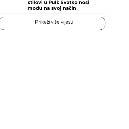
stilovi u Puli: Svatko nosi
modu na svoj način
Prikaži više vijesti