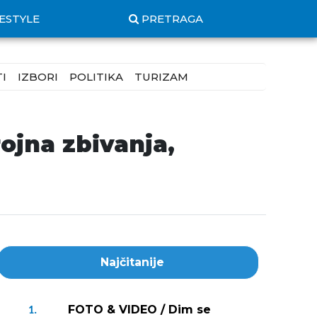
FESTYLE
PRETRAGA
I
IZBORI
POLITIKA
TURIZAM
jna zbivanja,
Najčitanije
FOTO & VIDEO / Dim se
1.