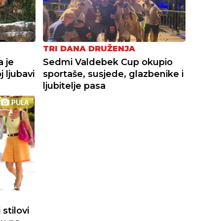
TRI DANA DRUŽENJA
a je
Sedmi Valdebek Cup okupio
 ljubavi
sportaše, susjede, glazbenike i
ljubitelje pasa
PULA
stilovi