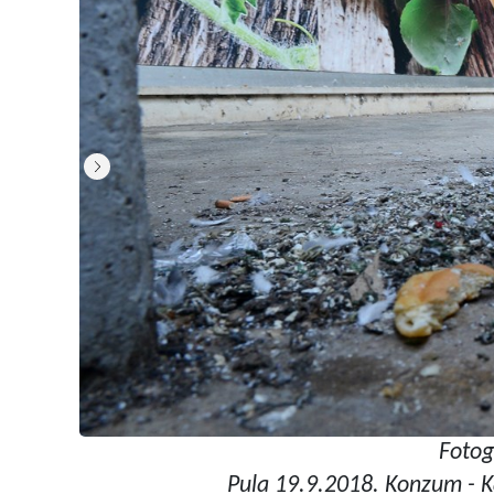
Fotog
Pula 19.9.2018. Konzum - K