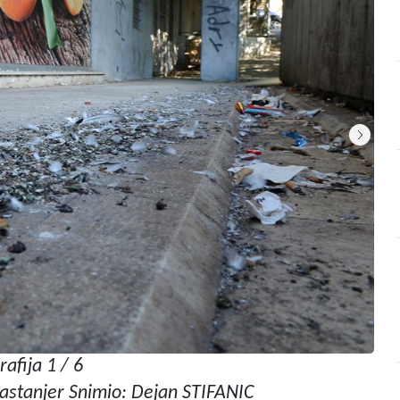
rafija 1 / 6
astanjer Snimio: Dejan STIFANIC