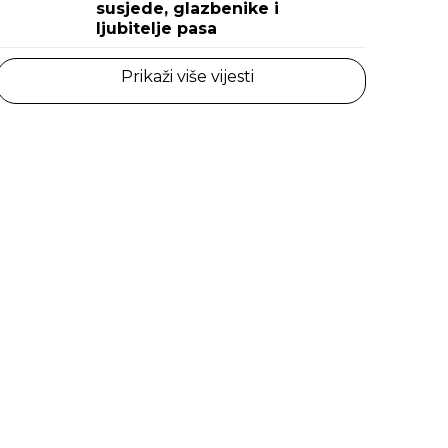
susjede, glazbenike i
ljubitelje pasa
Prikaži više vijesti