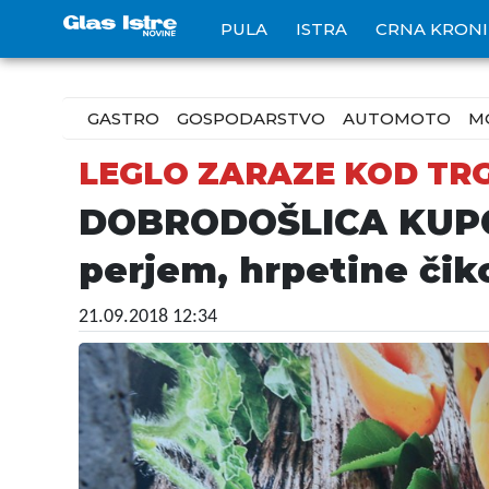
PULA
ISTRA
CRNA KRON
GASTRO
GOSPODARSTVO
AUTOMOTO
M
LEGLO ZARAZE KOD TR
DOBRODOŠLICA KUPCIM
perjem, hrpetine čik
21.09.2018 12:34