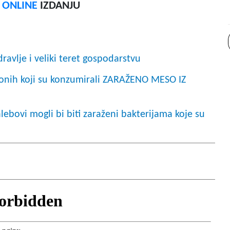
F ONLINE
IZDANJU
avlje i veliki teret gospodarstvu
 onih koji su konzumirali ZARAŽENO MESO IZ
ebovi mogli bi biti zaraženi bakterijama koje su