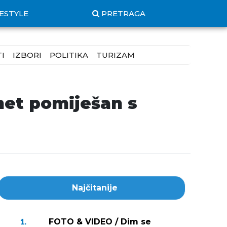
FESTYLE
PRETRAGA
I
IZBORI
POLITIKA
TURIZAM
met pomiješan s
Najčitanije
FOTO & VIDEO / Dim se
1.