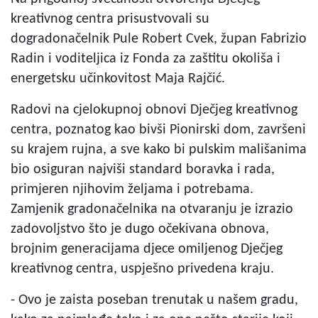
kreativnog centra prisustvovali su
dogradonačelnik Pule Robert Cvek, župan Fabrizio
Radin i voditeljica iz Fonda za zaštitu okoliša i
energetsku učinkovitost Maja Rajčić.
Radovi na cjelokupnoj obnovi Dječjeg kreativnog
centra, poznatog kao bivši Pionirski dom, završeni
su krajem rujna, a sve kako bi pulskim mališanima
bio osiguran najviši standard boravka i rada,
primjeren njihovim željama i potrebama.
Zamjenik gradonačelnika na otvaranju je izrazio
zadovoljstvo što je dugo očekivana obnova,
brojnim generacijama djece omiljenog Dječjeg
kreativnog centra, uspješno privedena kraju.
- Ovo je zaista poseban trenutak u našem gradu,