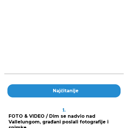
Najčitanije
1.
FOTO & VIDEO / Dim se nadvio nad
Vallelungom, građani poslali fotografije i
snimke