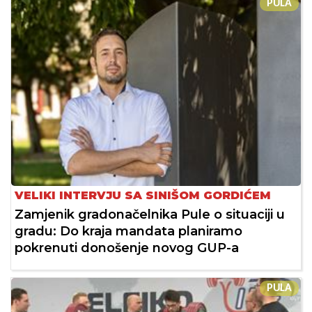
PULA
VELIKI INTERVJU SA SINIŠOM GORDIĆEM
Zamjenik gradonačelnika Pule o situaciji u
gradu: Do kraja mandata planiramo
pokrenuti donošenje novog GUP-a
PULA