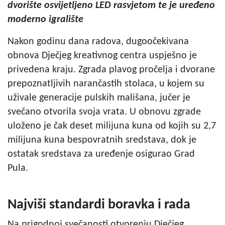
dvorište osvijetljeno LED rasvjetom te je uređeno
moderno igralište
Nakon godinu dana radova, dugoočekivana
obnova Dječjeg kreativnog centra uspješno je
privedena kraju. Zgrada plavog pročelja i dvorane
prepoznatljivih narančastih stolaca, u kojem su
uživale generacije pulskih mališana, jučer je
svečano otvorila svoja vrata. U obnovu zgrade
uloženo je čak deset milijuna kuna od kojih su 2,7
milijuna kuna bespovratnih sredstava, dok je
ostatak sredstava za uređenje osigurao Grad
Pula.
Najviši standardi boravka i rada
Na prigodnoj svečanosti otvorenju Dječjeg