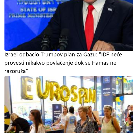
Izrael odbacio Trumpov plan za Gazu: "IDF neće
provesti nikakvo povlačenje dok se Hamas ne
razoruža"