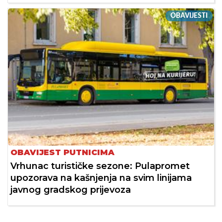
OBAVIJESTI
OBAVIJEST PUTNICIMA
Vrhunac turističke sezone: Pulapromet
upozorava na kašnjenja na svim linijama
javnog gradskog prijevoza