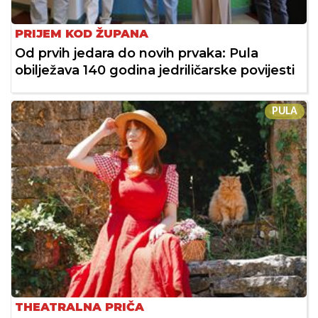
PRIJEM KOD ŽUPANA
Od prvih jedara do novih prvaka: Pula
obilježava 140 godina jedriličarske povijesti
PULA
THEATRALNA PRIČA