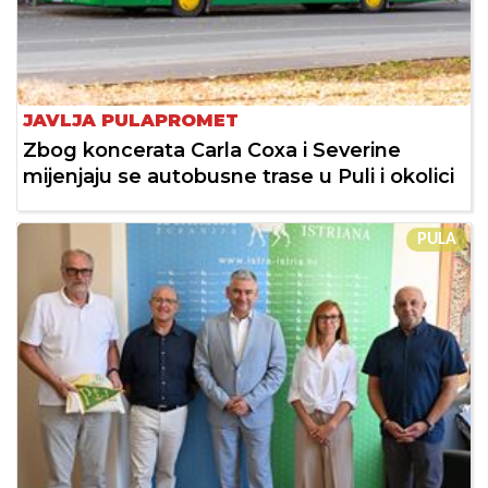
JAVLJA PULAPROMET
Zbog koncerata Carla Coxa i Severine
mijenjaju se autobusne trase u Puli i okolici
PULA