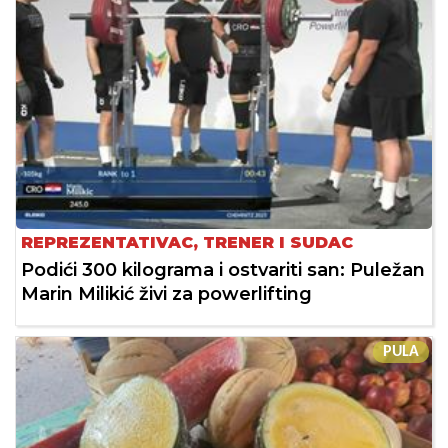
REPREZENTATIVAC, TRENER I SUDAC
Podići 300 kilograma i ostvariti san: Puležan
Marin Milikić živi za powerlifting
PULA