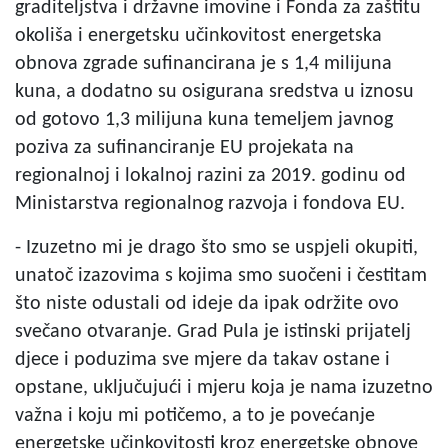
graditeljstva i državne imovine i Fonda za zaštitu
okoliša i energetsku učinkovitost energetska
obnova zgrade sufinancirana je s 1,4 milijuna
kuna, a dodatno su osigurana sredstva u iznosu
od gotovo 1,3 milijuna kuna temeljem javnog
poziva za sufinanciranje EU projekata na
regionalnoj i lokalnoj razini za 2019. godinu od
Ministarstva regionalnog razvoja i fondova EU.
- Izuzetno mi je drago što smo se uspjeli okupiti,
unatoč izazovima s kojima smo suočeni i čestitam
što niste odustali od ideje da ipak održite ovo
svečano otvaranje. Grad Pula je istinski prijatelj
djece i poduzima sve mjere da takav ostane i
opstane, uključujući i mjeru koja je nama izuzetno
važna i koju mi potičemo, a to je povećanje
energetske učinkovitosti kroz energetske obnove