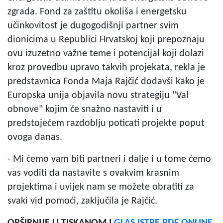
zgrada. Fond za zaštitu okoliša i energetsku
učinkovitost je dugogodišnji partner svim
dionicima u Republici Hrvatskoj koji prepoznaju
ovu izuzetno važne teme i potencijal koji dolazi
kroz provedbu upravo takvih projekata, rekla je
predstavnica Fonda Maja Rajčić dodavši kako je
Europska unija objavila novu strategiju "Val
obnove" kojim će snažno nastaviti i u
predstojećem razdoblju poticati projekte poput
ovoga danas.
- Mi ćemo vam biti partneri i dalje i u tome ćemo
vas voditi da nastavite s ovakvim krasnim
projektima i uvijek nam se možete obratiti za
svaki vid pomoći, zaključila je Rajčić.