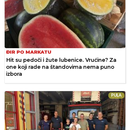
ĐIR PO MARKATU
Hit su pedoči i žute lubenice. Vrućine? Za
one koji rade na štandovima nema puno
izbora
PULA