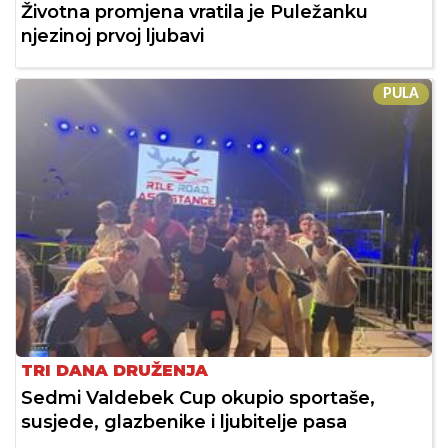
Životna promjena vratila je Puležanku
njezinoj prvoj ljubavi
PULA
TRI DANA DRUŽENJA
Sedmi Valdebek Cup okupio sportaše,
susjede, glazbenike i ljubitelje pasa