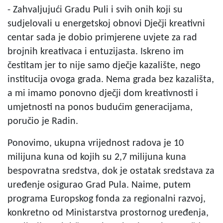
- Zahvaljujući Gradu Puli i svih onih koji su
sudjelovali u energetskoj obnovi Dječji kreativni
centar sada je dobio primjerene uvjete za rad
brojnih kreativaca i entuzijasta. Iskreno im
čestitam jer to nije samo dječje kazalište, nego
institucija ovoga grada. Nema grada bez kazališta,
a mi imamo ponovno dječji dom kreativnosti i
umjetnosti na ponos budućim generacijama,
poručio je Radin.
Ponovimo, ukupna vrijednost radova je 10
milijuna kuna od kojih su 2,7 milijuna kuna
bespovratna sredstva, dok je ostatak sredstava za
uređenje osigurao Grad Pula. Naime, putem
programa Europskog fonda za regionalni razvoj,
konkretno od Ministarstva prostornog uređenja,