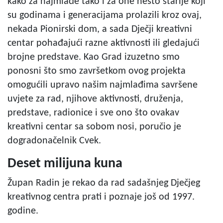
kako za najmlađe tako i za one nešto starije koji
su godinama i generacijama prolazili kroz ovaj,
nekada Pionirski dom, a sada Dječji kreativni
centar pohađajući razne aktivnosti ili gledajući
brojne predstave. Kao Grad izuzetno smo
ponosni što smo završetkom ovog projekta
omogućili upravo našim najmlađima savršene
uvjete za rad, njihove aktivnosti, druženja,
predstave, radionice i sve ono što ovakav
kreativni centar sa sobom nosi, poručio je
dogradonačelnik Cvek.
Deset milijuna kuna
Župan Radin je rekao da rad sadašnjeg Dječjeg
kreativnog centra prati i poznaje još od 1997.
godine.