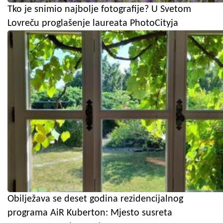
Tko je snimio najbolje fotografije? U Svetom
Lovreču proglašenje laureata PhotoCityja
Obilježava se deset godina rezidencijalnog
programa AiR Kuberton: Mjesto susreta