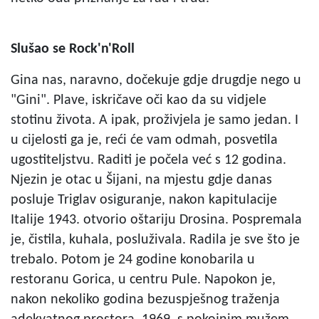
Slušao se Rock'n'Roll
Gina nas, naravno, dočekuje gdje drugdje nego u
"Gini". Plave, iskričave oči kao da su vidjele
stotinu života. A ipak, proživjela je samo jedan. I
u cijelosti ga je, reći će vam odmah, posvetila
ugostiteljstvu. Raditi je počela već s 12 godina.
Njezin je otac u Šijani, na mjestu gdje danas
posluje Triglav osiguranje, nakon kapitulacije
Italije 1943. otvorio oštariju Drosina. Pospremala
je, čistila, kuhala, posluživala. Radila je sve što je
trebalo. Potom je 24 godine konobarila u
restoranu Gorica, u centru Pule. Napokon je,
nakon nekoliko godina bezuspješnog traženja