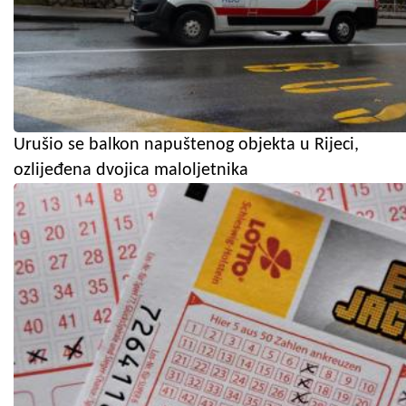
Urušio se balkon napuštenog objekta u Rijeci,
ozlijeđena dvojica maloljetnika