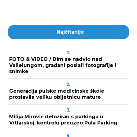
Najčitanije
1.
FOTO & VIDEO / Dim se nadvio nad
Vallelungom, građani poslali fotografije i
snimke
2.
Generacija pulske medicinske škole
proslavila veliku obljetnicu mature
3.
Milija Mirović deložiran s parkinga u
Vrtlarskoj, kontrolu preuzeo Pula Parking
4.