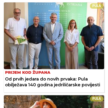
PULA
PRIJEM KOD ŽUPANA
Od prvih jedara do novih prvaka: Pula
obilježava 140 godina jedriličarske povijesti
PULA