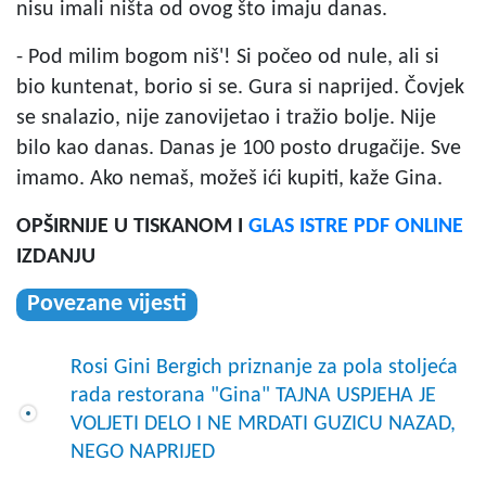
nisu imali ništa od ovog što imaju danas.
- Pod milim bogom niš'! Si počeo od nule, ali si
bio kuntenat, borio si se. Gura si naprijed. Čovjek
se snalazio, nije zanovijetao i tražio bolje. Nije
bilo kao danas. Danas je 100 posto drugačije. Sve
imamo. Ako nemaš, možeš ići kupiti, kaže Gina.
OPŠIRNIJE U TISKANOM I
GLAS ISTRE PDF ONLINE
IZDANJU
Povezane vijesti
Rosi Gini Bergich priznanje za pola stoljeća
rada restorana "Gina" TAJNA USPJEHA JE
VOLJETI DELO I NE MRDATI GUZICU NAZAD,
NEGO NAPRIJED