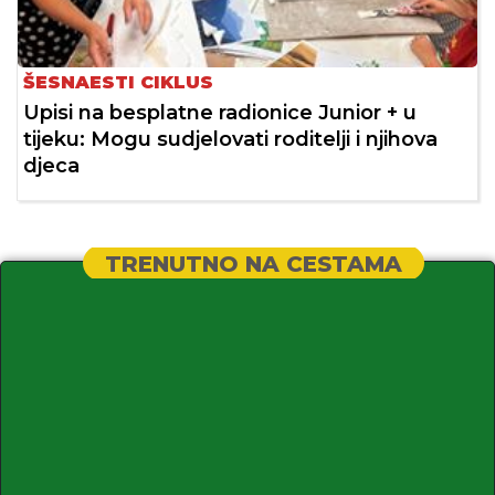
ŠESNAESTI CIKLUS
Upisi na besplatne radionice Junior + u
tijeku: Mogu sudjelovati roditelji i njihova
djeca
TRENUTNO NA CESTAMA