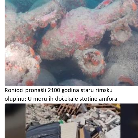
Ronioci pronašli 2100 godina staru rimsku
olupinu: U moru ih dočekale stotine amfora