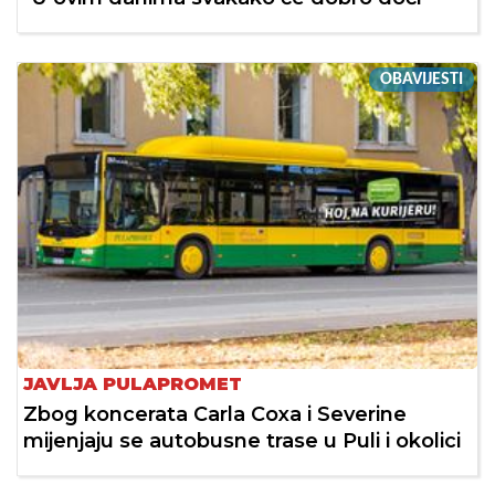
OBAVIJESTI
JAVLJA PULAPROMET
Zbog koncerata Carla Coxa i Severine
mijenjaju se autobusne trase u Puli i okolici