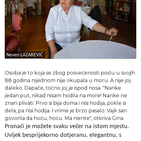
Neven LAZAREVIĆ
Osoba je to koja se zbog posvećenosti poslu u svojih
88 godina nijednom nije okupala u moru. A nije joj
daleko. Dapače, točno joj je ispod nosa. "Nanke
jedan put, nikad nisam hodila na more! Nanke ne
znan plivati. Prvo si bija doma i nisi hodija, pokle si
dela, pa nisi hodija. I vrime je brzo pasalo. Vajk san
govorila da hoću, hoću. Ma niente", otkriva Gina
Pronaći je možete svaku večer na istom mjestu.
Uvijek besprijekorno dotjeranu, elegantnu, s