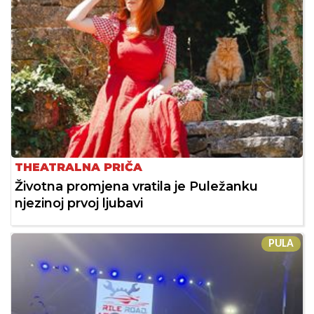
THEATRALNA PRIČA
Životna promjena vratila je Puležanku
njezinoj prvoj ljubavi
PULA