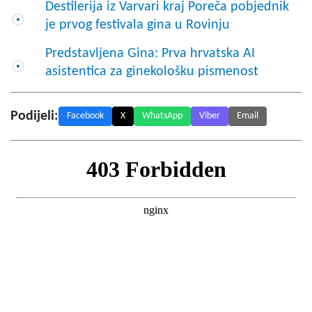
Destilerija iz Varvari kraj Poreča pobjednik
je prvog festivala gina u Rovinju
Predstavljena Gina: Prva hrvatska AI
asistentica za ginekološku pismenost
Podijeli:
Facebook
X
WhatsApp
Viber
Email