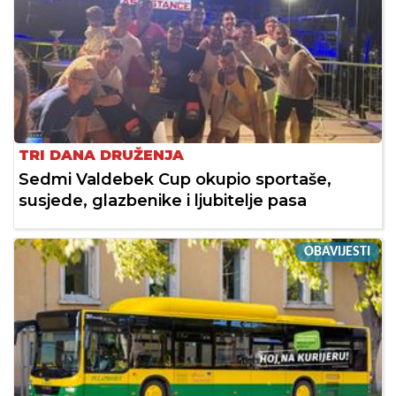
TRI DANA DRUŽENJA
Sedmi Valdebek Cup okupio sportaše,
susjede, glazbenike i ljubitelje pasa
OBAVIJESTI