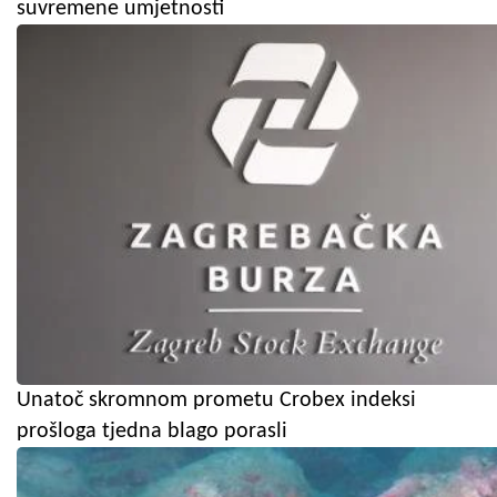
suvremene umjetnosti
Unatoč skromnom prometu Crobex indeksi
prošloga tjedna blago porasli