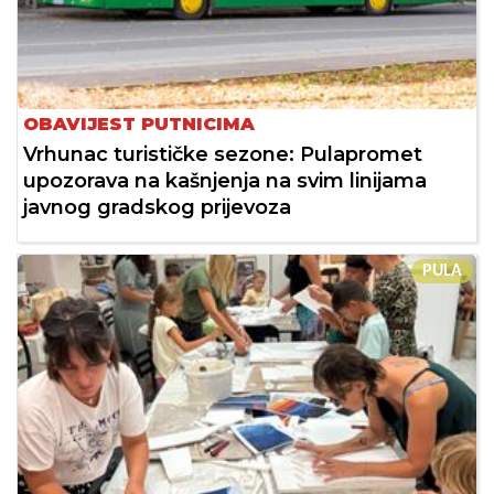
OBAVIJEST PUTNICIMA
Vrhunac turističke sezone: Pulapromet
upozorava na kašnjenja na svim linijama
javnog gradskog prijevoza
PULA