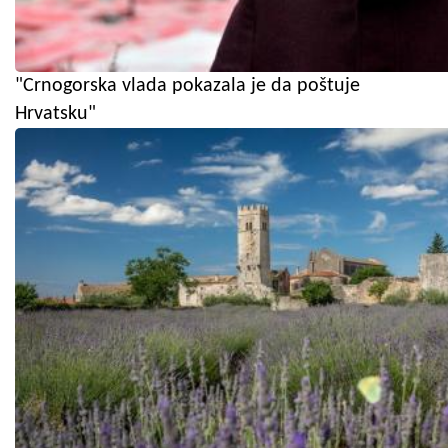
"Crnogorska vlada pokazala je da poštuje
Hrvatsku"