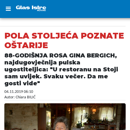
POLA STOLJEĆA POZNATE
OŠTARIJE
88-GODIŠNJA ROSA GINA BERGICH,
najdugovječnija pulska
ugostiteljica: "U restoranu na Stoji
sam uvijek. Svaku večer. Da me
gosti vide"
04.11.2019 06:10
Autor: Chiara BILIĆ