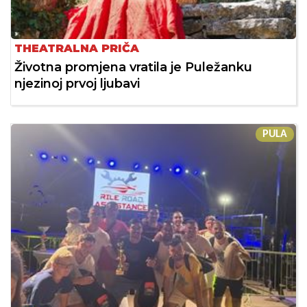
THEATRALNA PRIČA
Životna promjena vratila je Puležanku
njezinoj prvoj ljubavi
PULA