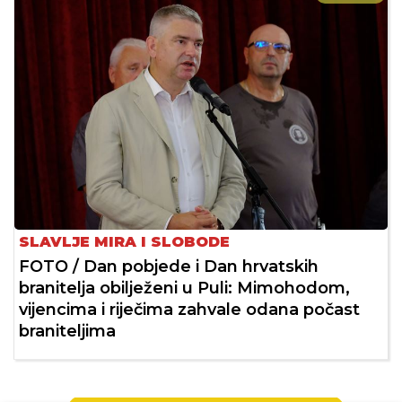
SLAVLJE MIRA I SLOBODE
FOTO / Dan pobjede i Dan hrvatskih
branitelja obilježeni u Puli: Mimohodom,
vijencima i riječima zahvale odana počast
braniteljima