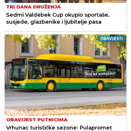
TRI DANA DRUŽENJA
Sedmi Valdebek Cup okupio sportaše,
susjede, glazbenike i ljubitelje pasa
OBAVIJESTI
OBAVIJEST PUTNICIMA
Vrhunac turističke sezone: Pulapromet