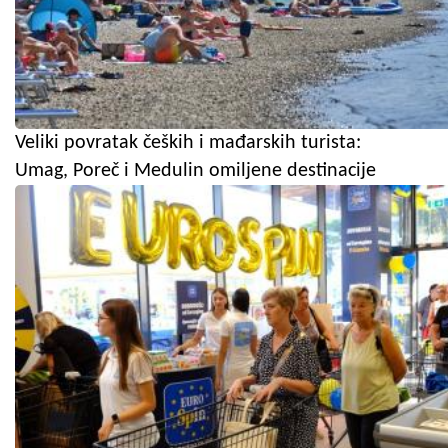
Veliki povratak čeških i mađarskih turista:
Umag, Poreč i Medulin omiljene destinacije