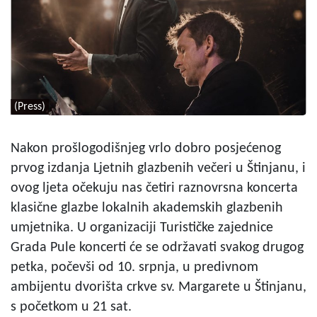
(Press)
Nakon prošlogodišnjeg vrlo dobro posjećenog
prvog izdanja Ljetnih glazbenih večeri u Štinjanu, i
ovog ljeta očekuju nas četiri raznovrsna koncerta
klasične glazbe lokalnih akademskih glazbenih
umjetnika. U organizaciji Turističke zajednice
Grada Pule koncerti će se održavati svakog drugog
petka, počevši od 10. srpnja, u predivnom
ambijentu dvorišta crkve sv. Margarete u Štinjanu,
s početkom u 21 sat.