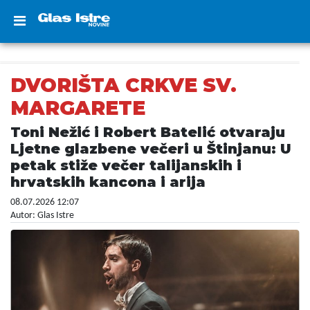
DVORIŠTA CRKVE SV.
MARGARETE
Toni Nežić i Robert Batelić otvaraju
Ljetne glazbene večeri u Štinjanu: U
petak stiže večer talijanskih i
hrvatskih kancona i arija
08.07.2026 12:07
Autor: Glas Istre