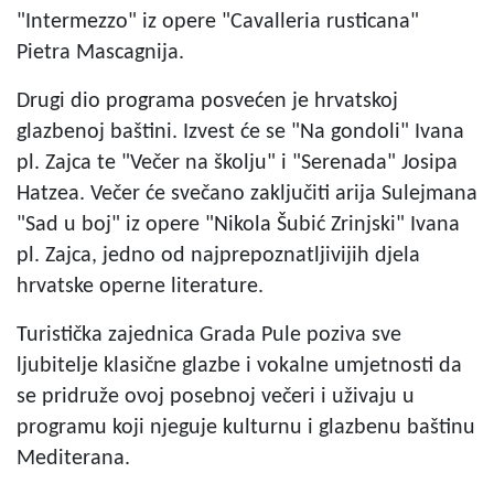
"Intermezzo" iz opere "Cavalleria rusticana"
Pietra Mascagnija.
Drugi dio programa posvećen je hrvatskoj
glazbenoj baštini. Izvest će se "Na gondoli" Ivana
pl. Zajca te "Večer na školju" i "Serenada" Josipa
Hatzea. Večer će svečano zaključiti arija Sulejmana
"Sad u boj" iz opere "Nikola Šubić Zrinjski" Ivana
pl. Zajca, jedno od najprepoznatljivijih djela
hrvatske operne literature.
Turistička zajednica Grada Pule poziva sve
ljubitelje klasične glazbe i vokalne umjetnosti da
se pridruže ovoj posebnoj večeri i uživaju u
programu koji njeguje kulturnu i glazbenu baštinu
Mediterana.