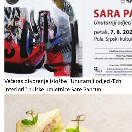
Večeras otvorenje izložbe "Unutarnji odjeci/Echi
interiori" pulske umjetnice Sare Pancun