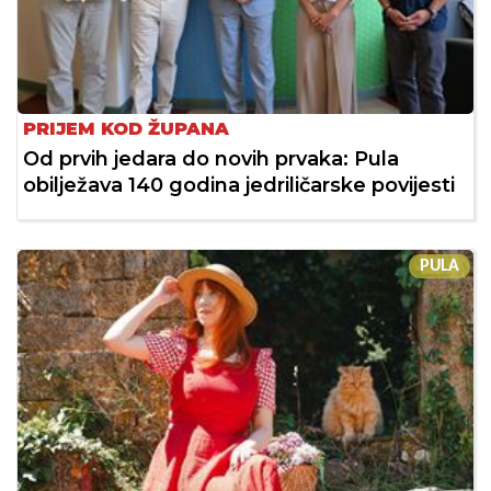
PRIJEM KOD ŽUPANA
Od prvih jedara do novih prvaka: Pula
obilježava 140 godina jedriličarske povijesti
PULA