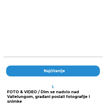
Najčitanije
1.
FOTO & VIDEO / Dim se nadvio nad
Vallelungom, građani poslali fotografije i
snimke