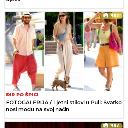
PULA
ĐIR PO ŠPICI
FOTOGALERIJA / Ljetni stilovi u Puli: Svatko
nosi modu na svoj način
PULA