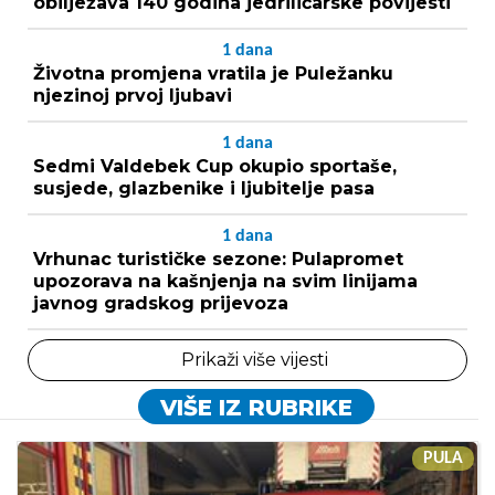
obilježava 140 godina jedriličarske povijesti
1
dana
Životna promjena vratila je Puležanku
njezinoj prvoj ljubavi
1
dana
Sedmi Valdebek Cup okupio sportaše,
susjede, glazbenike i ljubitelje pasa
1
dana
Vrhunac turističke sezone: Pulapromet
upozorava na kašnjenja na svim linijama
javnog gradskog prijevoza
Prikaži više vijesti
VIŠE IZ RUBRIKE
PULA