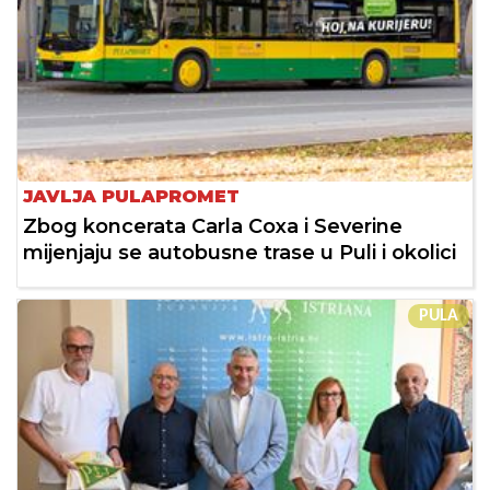
JAVLJA PULAPROMET
Zbog koncerata Carla Coxa i Severine
mijenjaju se autobusne trase u Puli i okolici
PULA