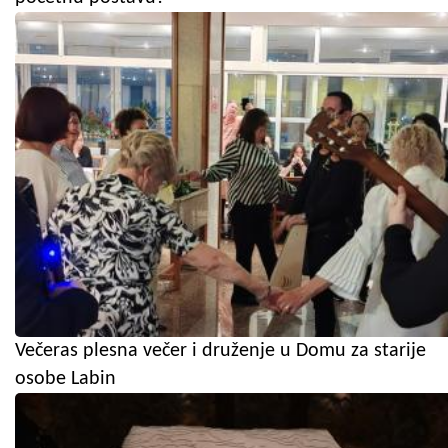
Večeras plesna večer i druženje u Domu za starije
osobe Labin