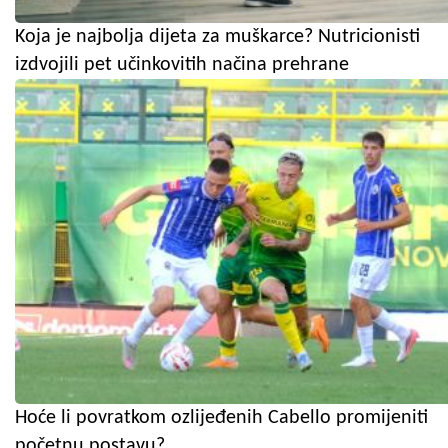
Koja je najbolja dijeta za muškarce? Nutricionisti
izdvojili pet učinkovitih načina prehrane
Hoće li povratkom ozlijeđenih Cabello promijeniti
početnu postavu?