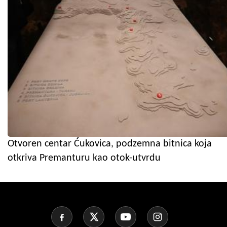
Otvoren centar Ćukovica, podzemna bitnica koja
otkriva Premanturu kao otok-utvrdu