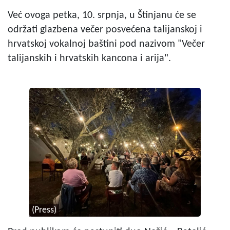
Već ovoga petka, 10. srpnja, u Štinjanu će se
održati glazbena večer posvećena talijanskoj i
hrvatskoj vokalnoj baštini pod nazivom "Večer
talijanskih i hrvatskih kancona i arija".
(Press)