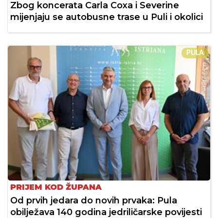
Zbog koncerata Carla Coxa i Severine
mijenjaju se autobusne trase u Puli i okolici
PULA
PRIJEM KOD ŽUPANA
Od prvih jedara do novih prvaka: Pula
obilježava 140 godina jedriličarske povijesti