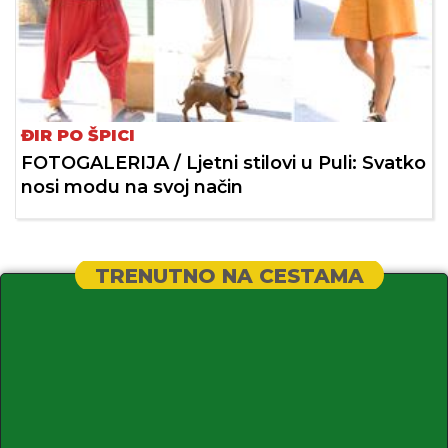
ĐIR PO ŠPICI
FOTOGALERIJA / Ljetni stilovi u Puli: Svatko
nosi modu na svoj način
TRENUTNO NA CESTAMA