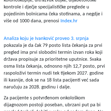
kolonoskopije, ultrazvuk dojke, dijabetološke
kontrole i dječje specijalističke preglede u
pojedinim bolnicama čeka stotinama, a negdje i
više od 1000 dana, prenosi
Index.hr
Analiza koju je Ivanković proveo 3. srpnja
pokazala je da čak 79 posto lista čekanja za prvi
pregled ima prvi slobodni termin izvan roka koji
država propisuje za prioritetne uputnice. Svaka
osma lista čekanja, odnosno njih 12,7 posto, prvi
raspoloživi termin nudi tek tijekom 2027. godine
ili kasnije, dok se na 18 lista pacijenti već sada
naručuju za 2028. godinu i dalje.
Za pacijente s potvrđenom onkološkom
dijagnozom postoji poseban, ubrzani put pa bi