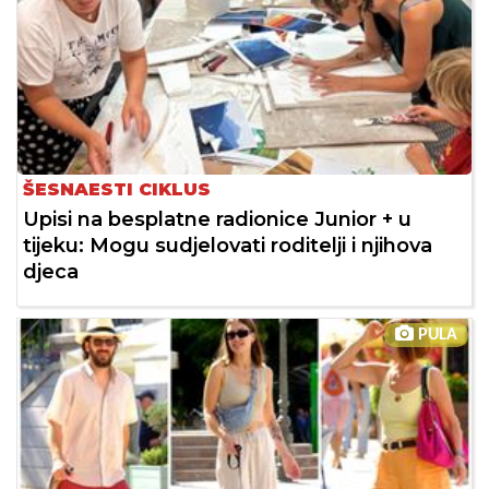
ŠESNAESTI CIKLUS
Upisi na besplatne radionice Junior + u
tijeku: Mogu sudjelovati roditelji i njihova
djeca
PULA