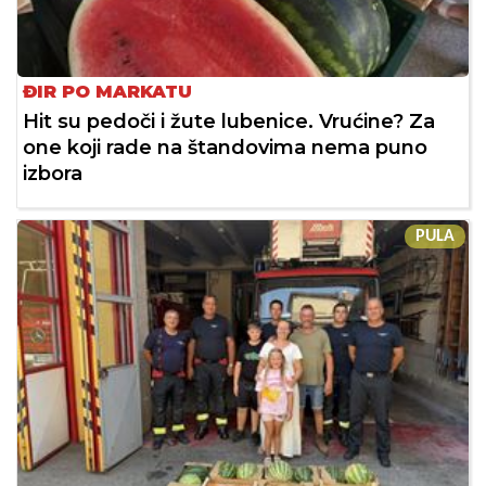
ĐIR PO MARKATU
Hit su pedoči i žute lubenice. Vrućine? Za
one koji rade na štandovima nema puno
izbora
PULA