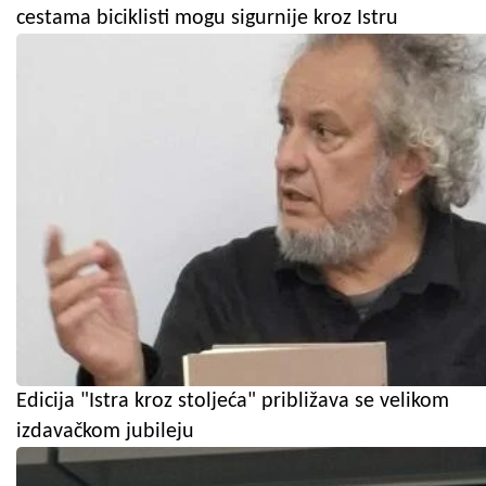
cestama biciklisti mogu sigurnije kroz Istru
Edicija "Istra kroz stoljeća" približava se velikom
izdavačkom jubileju