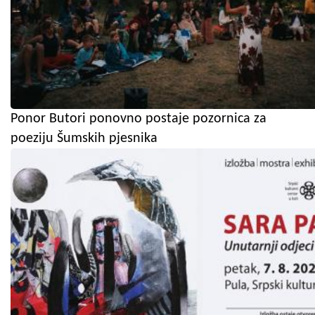
Ponor Butori ponovno postaje pozornica za
poeziju Šumskih pjesnika