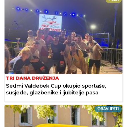
TRI DANA DRUŽENJA
Sedmi Valdebek Cup okupio sportaše,
susjede, glazbenike i ljubitelje pasa
OBAVIJESTI