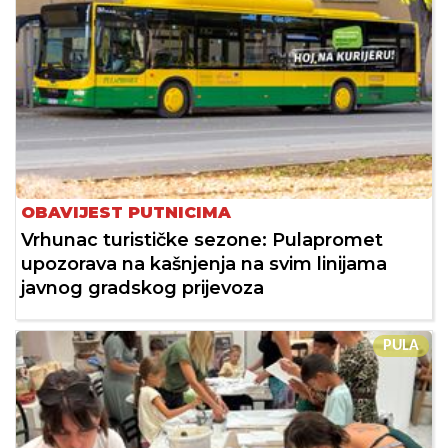
OBAVIJEST PUTNICIMA
Vrhunac turističke sezone: Pulapromet
upozorava na kašnjenja na svim linijama
javnog gradskog prijevoza
PULA