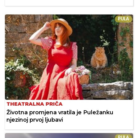
PULA
THEATRALNA PRIČA
Životna promjena vratila je Puležanku
njezinoj prvoj ljubavi
PULA