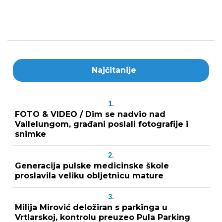
Najčitanije
1.
FOTO & VIDEO / Dim se nadvio nad
Vallelungom, građani poslali fotografije i
snimke
2.
Generacija pulske medicinske škole
proslavila veliku obljetnicu mature
3.
Milija Mirović deložiran s parkinga u
Vrtlarskoj, kontrolu preuzeo Pula Parking