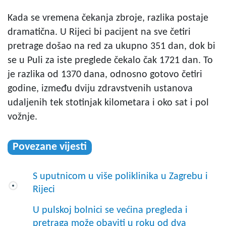
Kada se vremena čekanja zbroje, razlika postaje
dramatična. U Rijeci bi pacijent na sve četiri
pretrage došao na red za ukupno 351 dan, dok bi
se u Puli za iste preglede čekalo čak 1721 dan. To
je razlika od 1370 dana, odnosno gotovo četiri
godine, između dviju zdravstvenih ustanova
udaljenih tek stotinjak kilometara i oko sat i pol
vožnje.
Povezane vijesti
S uputnicom u više poliklinika u Zagrebu i
Rijeci
U pulskoj bolnici se većina pregleda i
pretraga može obaviti u roku od dva