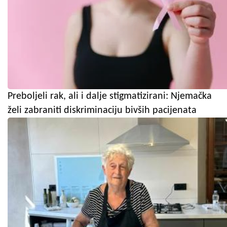
Preboljeli rak, ali i dalje stigmatizirani: Njemačka
želi zabraniti diskriminaciju bivših pacijenata