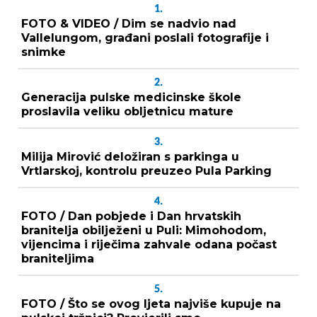
1.
FOTO & VIDEO / Dim se nadvio nad
Vallelungom, građani poslali fotografije i
snimke
2.
Generacija pulske medicinske škole
proslavila veliku obljetnicu mature
3.
Milija Mirović deložiran s parkinga u
Vrtlarskoj, kontrolu preuzeo Pula Parking
4.
FOTO / Dan pobjede i Dan hrvatskih
branitelja obilježeni u Puli: Mimohodom,
vijencima i riječima zahvale odana počast
braniteljima
5.
FOTO / Što se ovog ljeta najviše kupuje na