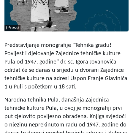
(Press)
Predstavljanje monografije "Tehnika gradu!
Povijest i djelovanje Zajednice tehničke kulture
Pula od 1947. godine" dr. sc. Igora Jovanovića
održat će se danas u srijedu u dvorani Zajednice
tehničke kulture na adresi Uspon Franje Glavinića
1 u Puli s početkom u 18 sati.
Narodna tehnika Pula, današnja Zajednica
tehničke kulture Pula, u ovoj je monografiji prvi
put cjelovito povijesno obrađena. Knjiga svjedoči
o njezinu neprekinutom radu od 1947. godine do