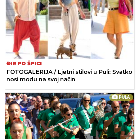
ĐIR PO ŠPICI
FOTOGALERIJA / Ljetni stilovi u Puli: Svatko
nosi modu na svoj način
PULA