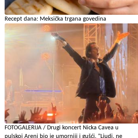
Recept dana: Meksička trgana govedina
FOTOGALERIJA / Drugi koncert Nicka Cavea u
pulskoj Areni bio je umorniji i gušći. "Ljudi, ne