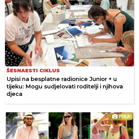
ŠESNAESTI CIKLUS
Upisi na besplatne radionice Junior + u
tijeku: Mogu sudjelovati roditelji i njihova
djeca
PULA