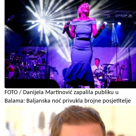
FOTO / Danijela Martinović zapalila publiku u
Balama: Baljanska noć privukla brojne posjetitelje