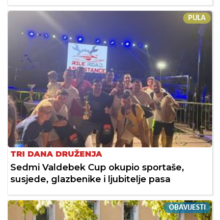
PULA
TRI DANA DRUŽENJA
Sedmi Valdebek Cup okupio sportaše,
susjede, glazbenike i ljubitelje pasa
OBAVIJESTI