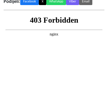
Podijeli:
Facebook
X
WhatsApp
Viber
Email