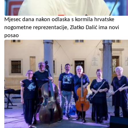
Mjesec dana nakon odlaska s kormila hrvatske
nogometne reprezentacije, Zlatko Dalić ima novi
posao