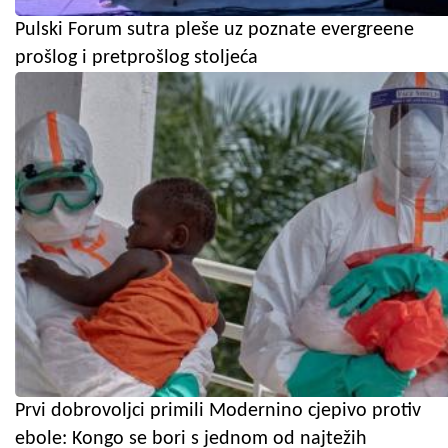
Pulski Forum sutra pleše uz poznate evergreene
prošlog i pretprošlog stoljeća
Prvi dobrovoljci primili Modernino cjepivo protiv
ebole: Kongo se bori s jednom od najtežih