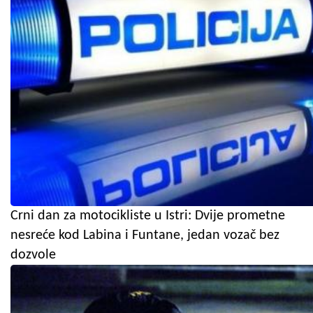
Crni dan za motocikliste u Istri: Dvije prometne
nesreće kod Labina i Funtane, jedan vozač bez
dozvole