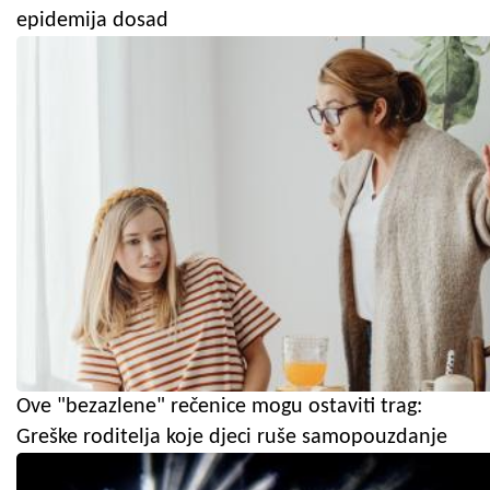
epidemija dosad
Ove "bezazlene" rečenice mogu ostaviti trag:
Greške roditelja koje djeci ruše samopouzdanje