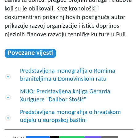
danas te donosi pregled brojnih udruga i klubova
koji su je oblikovali. Kroz kronološki i
dokumentiran prikaz njihovih postignuća autor
prikazuje razvoj organizacije i ističe doprinos
njezinih članove razvoju tehničke kulture u Puli.
Povezane vijesti
Predstavljena monografija o Romima
braniteljima u Domovinskom ratu
MUO: Predstavljena knjiga Gérarda
Xuriguere "Dalibor Stošić"
Predstavljena monografija o hrvatskom
udjelu u europskoj baštini