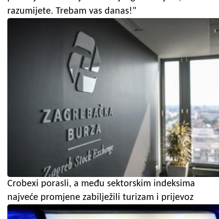
razumijete. Trebam vas danas!"
Crobexi porasli, a među sektorskim indeksima
najveće promjene zabilježili turizam i prijevoz