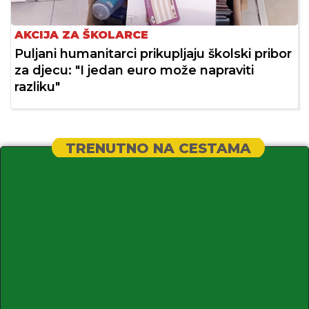
AKCIJA ZA ŠKOLARCE
Puljani humanitarci prikupljaju školski pribor
za djecu: "I jedan euro može napraviti
razliku"
TRENUTNO NA CESTAMA