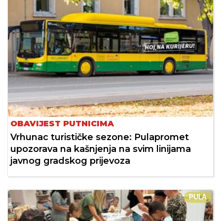
OBAVIJEST PUTNICIMA
Vrhunac turističke sezone: Pulapromet
upozorava na kašnjenja na svim linijama
javnog gradskog prijevoza
PULA