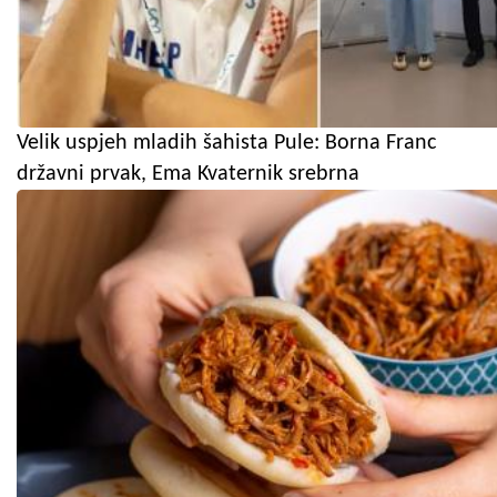
Velik uspjeh mladih šahista Pule: Borna Franc
državni prvak, Ema Kvaternik srebrna