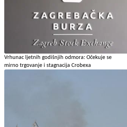
Vrhunac ljetnih godišnjih odmora: Očekuje se
mirno trgovanje i stagnacija Crobexa