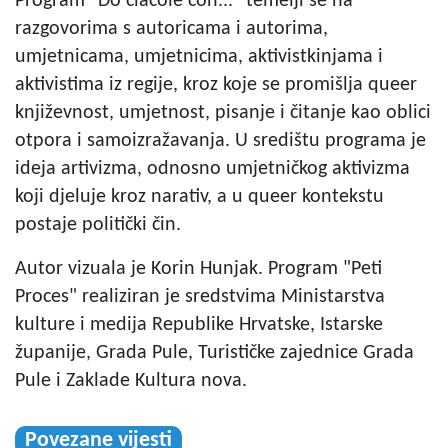
Program "Do ciacole con..." temelji se na
razgovorima s autoricama i autorima,
umjetnicama, umjetnicima, aktivistkinjama i
aktivistima iz regije, kroz koje se promišlja queer
književnost, umjetnost, pisanje i čitanje kao oblici
otpora i samoizražavanja. U središtu programa je
ideja artivizma, odnosno umjetničkog aktivizma
koji djeluje kroz narativ, a u queer kontekstu
postaje politički čin.
Autor vizuala je Korin Hunjak. Program "Peti
Proces" realiziran je sredstvima Ministarstva
kulture i medija Republike Hrvatske, Istarske
županije, Grada Pule, Turističke zajednice Grada
Pule i Zaklade Kultura nova.
Povezane vijesti