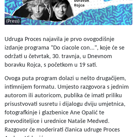
(Press)
Udruga Proces najavila je prvo ovogodišnje
izdanje programa "Do ciacole con...", koje će se
održati u četvrtak, 30. travnja, u Dnevnom
boravku Rojca, s početkom u 19 sati.
Ovoga puta program dolazi u nešto drugačijem,
intimnijem formatu. Umjesto razgovora s jednim
autorom ili autoricom, publika će imati priliku
prisustvovati susretu i dijalogu dviju umjetnica,
fotografkinje i glazbenice Ane Opalić te
prevoditeljice i urednice Nataše Medved.
Razgovor će moderirati članica udruge Proces