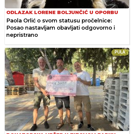
ODLAZAK LORENE BOLJUNČIĆ U OPORBU
Paola Orlić o svom statusu pročelnice:
Posao nastavljam obavljati odgovorno i
nepristrano
PULA