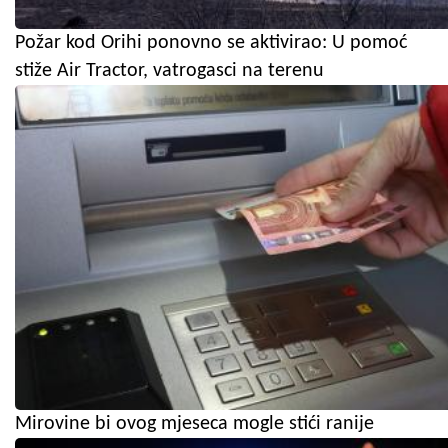
Požar kod Orihi ponovno se aktivirao: U pomoć
stiže Air Tractor, vatrogasci na terenu
Mirovine bi ovog mjeseca mogle stići ranije