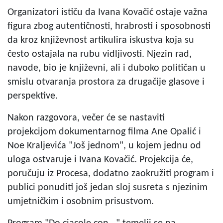
Organizatori ističu da Ivana Kovačić ostaje važna
figura zbog autentičnosti, hrabrosti i sposobnosti
da kroz književnost artikulira iskustva koja su
često ostajala na rubu vidljivosti. Njezin rad,
navode, bio je književni, ali i duboko političan u
smislu otvaranja prostora za drugačije glasove i
perspektive.
Nakon razgovora, večer će se nastaviti
projekcijom dokumentarnog filma Ane Opalić i
Noe Kraljevića "Još jednom", u kojem jednu od
uloga ostvaruje i Ivana Kovačić. Projekcija će,
poručuju iz Procesa, dodatno zaokružiti program i
publici ponuditi još jedan sloj susreta s njezinim
umjetničkim i osobnim prisustvom.