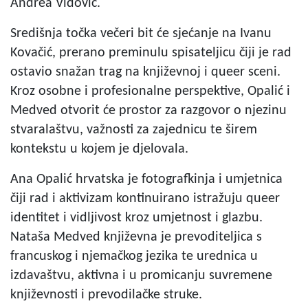
Andrea Vidović.
Središnja točka večeri bit će sjećanje na Ivanu
Kovačić, prerano preminulu spisateljicu čiji je rad
ostavio snažan trag na književnoj i queer sceni.
Kroz osobne i profesionalne perspektive, Opalić i
Medved otvorit će prostor za razgovor o njezinu
stvaralaštvu, važnosti za zajednicu te širem
kontekstu u kojem je djelovala.
Ana Opalić hrvatska je fotografkinja i umjetnica
čiji rad i aktivizam kontinuirano istražuju queer
identitet i vidljivost kroz umjetnost i glazbu.
Nataša Medved književna je prevoditeljica s
francuskog i njemačkog jezika te urednica u
izdavaštvu, aktivna i u promicanju suvremene
književnosti i prevodilačke struke.