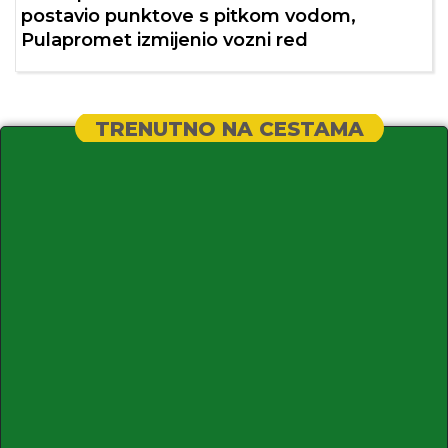
postavio punktove s pitkom vodom,
Pulapromet izmijenio vozni red
TRENUTNO NA CESTAMA