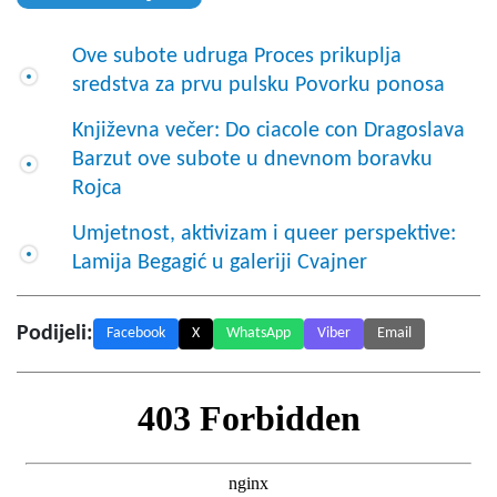
Ove subote udruga Proces prikuplja
sredstva za prvu pulsku Povorku ponosa
Književna večer: Do ciacole con Dragoslava
Barzut ove subote u dnevnom boravku
Rojca
Umjetnost, aktivizam i queer perspektive:
Lamija Begagić u galeriji Cvajner
Podijeli:
Facebook
X
WhatsApp
Viber
Email