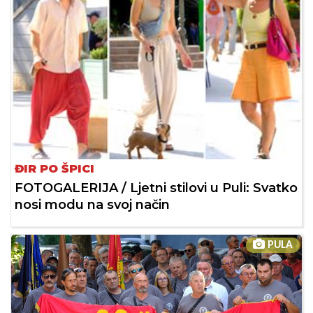
ĐIR PO ŠPICI
FOTOGALERIJA / Ljetni stilovi u Puli: Svatko
nosi modu na svoj način
PULA