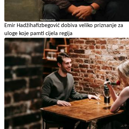
Emir Hadžihafizbegović dobiva veliko priznanje za
uloge koje pamti cijela regija