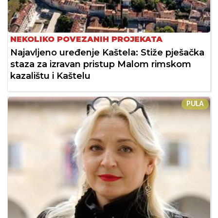
NEKOLIKO POVEZANIH PROJEKATA
Najavljeno uređenje Kaštela: Stiže pješačka
staza za izravan pristup Malom rimskom
kazalištu i Kaštelu
PULA