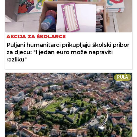
AKCIJA ZA ŠKOLARCE
Puljani humanitarci prikupljaju školski pribor
za djecu: "I jedan euro može napraviti
razliku"
PULA