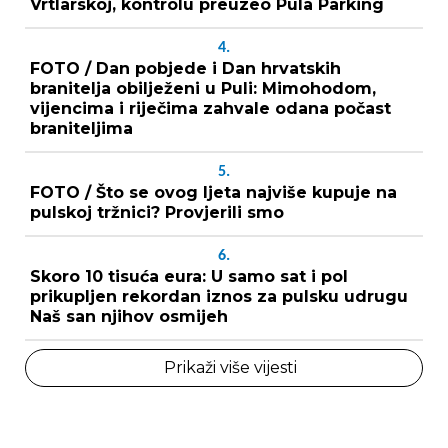
Vrtlarskoj, kontrolu preuzeo Pula Parking
4.
FOTO / Dan pobjede i Dan hrvatskih
branitelja obilježeni u Puli: Mimohodom,
vijencima i riječima zahvale odana počast
braniteljima
5.
FOTO / Što se ovog ljeta najviše kupuje na
pulskoj tržnici? Provjerili smo
6.
Skoro 10 tisuća eura: U samo sat i pol
prikupljen rekordan iznos za pulsku udrugu
Naš san njihov osmijeh
Prikaži više vijesti