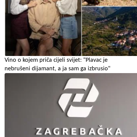
Vino o kojem priča cijeli svijet: "Plavac je
nebrušeni dijamant, a ja sam ga izbrusio"