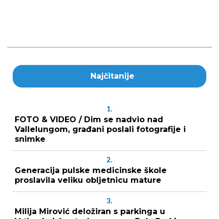
Najčitanije
1.
FOTO & VIDEO / Dim se nadvio nad
Vallelungom, građani poslali fotografije i
snimke
2.
Generacija pulske medicinske škole
proslavila veliku obljetnicu mature
3.
Milija Mirović deložiran s parkinga u