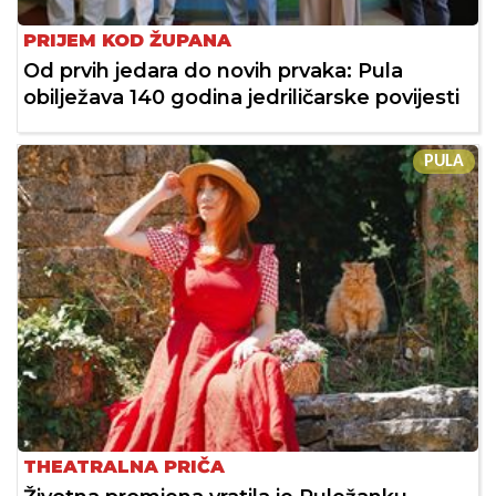
PRIJEM KOD ŽUPANA
Od prvih jedara do novih prvaka: Pula
obilježava 140 godina jedriličarske povijesti
PULA
THEATRALNA PRIČA