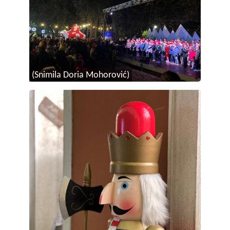
(Snimila Doria Mohorović)