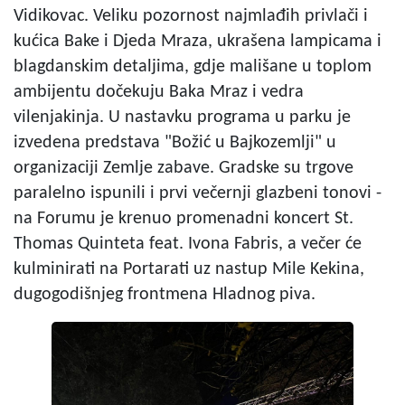
Vidikovac. Veliku pozornost najmlađih privlači i
kućica Bake i Djeda Mraza, ukrašena lampicama i
blagdanskim detaljima, gdje mališane u toplom
ambijentu dočekuju Baka Mraz i vedra
vilenjakinja. U nastavku programa u parku je
izvedena predstava "Božić u Bajkozemlji" u
organizaciji Zemlje zabave. Gradske su trgove
paralelno ispunili i prvi večernji glazbeni tonovi -
na Forumu je krenuo promenadni koncert St.
Thomas Quinteta feat. Ivona Fabris, a večer će
kulminirati na Portarati uz nastup Mile Kekina,
dugogodišnjeg frontmena Hladnog piva.