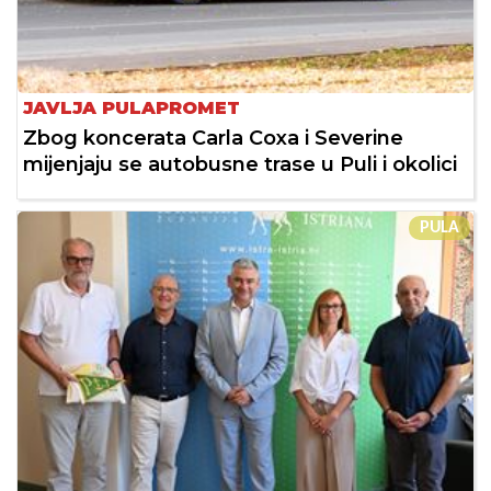
JAVLJA PULAPROMET
Zbog koncerata Carla Coxa i Severine
mijenjaju se autobusne trase u Puli i okolici
PULA