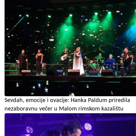
Sevdah, emocije i ovacije: Hanka Paldum priredila
nezaboravnu večer u Malom rimskom kazalištu