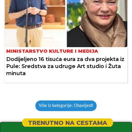
MINISTARSTVO KULTURE I MEDIJA
Dodijeljeno 16 tisuća eura za dva projekta iz
Pule: Sredstva za udruge Art studio i Žuta
minuta
Više iz kategorije: Obavijesti
TRENUTNO NA CESTAMA