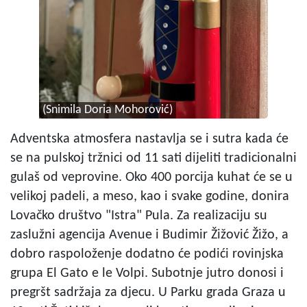
(Snimila Doria Mohorović)
Adventska atmosfera nastavlja se i sutra kada će
se na pulskoj tržnici od 11 sati dijeliti tradicionalni
gulaš od veprovine. Oko 400 porcija kuhat će se u
velikoj padeli, a meso, kao i svake godine, donira
Lovačko društvo "Istra" Pula. Za realizaciju su
zaslužni agencija Avenue i Budimir Žižović Žižo, a
dobro raspoloženje dodatno će podići rovinjska
grupa El Gato e le Volpi. Subotnje jutro donosi i
pregršt sadržaja za djecu. U Parku grada Graza u