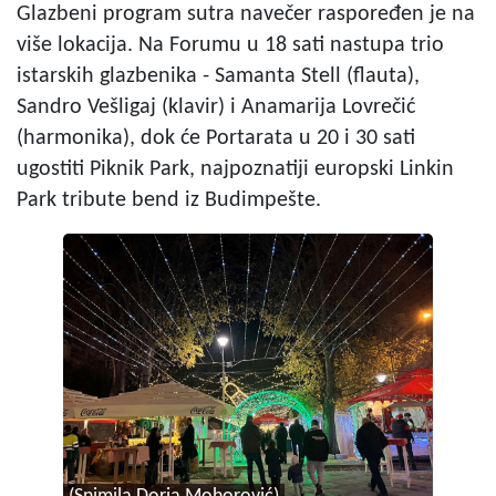
Glazbeni program sutra navečer raspoređen je na
više lokacija. Na Forumu u 18 sati nastupa trio
istarskih glazbenika - Samanta Stell (flauta),
Sandro Vešligaj (klavir) i Anamarija Lovrečić
(harmonika), dok će Portarata u 20 i 30 sati
ugostiti Piknik Park, najpoznatiji europski Linkin
Park tribute bend iz Budimpešte.