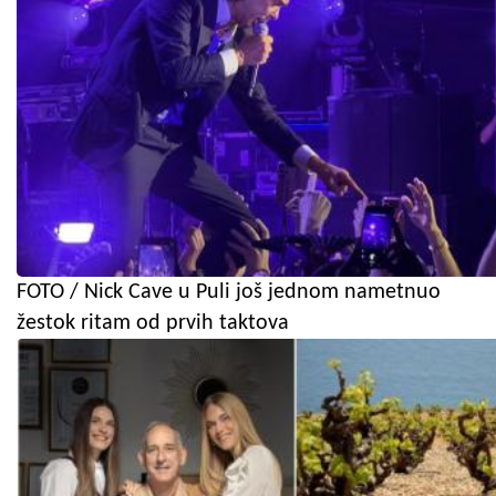
FOTO / Nick Cave u Puli još jednom nametnuo
žestok ritam od prvih taktova