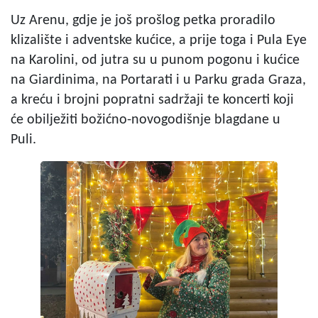
Uz Arenu, gdje je još prošlog petka proradilo
klizalište i adventske kućice, a prije toga i Pula Eye
na Karolini, od jutra su u punom pogonu i kućice
na Giardinima, na Portarati i u Parku grada Graza,
a kreću i brojni popratni sadržaji te koncerti koji
će obilježiti božićno-novogodišnje blagdane u
Puli.