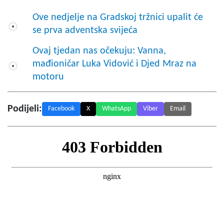
Ove nedjelje na Gradskoj tržnici upalit će
se prva adventska svijeća
Ovaj tjedan nas očekuju: Vanna,
mađioničar Luka Vidović i Djed Mraz na
motoru
Podijeli:
Facebook
X
WhatsApp
Viber
Email