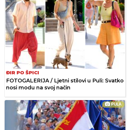
ĐIR PO ŠPICI
FOTOGALERIJA / Ljetni stilovi u Puli: Svatko
nosi modu na svoj način
PULA