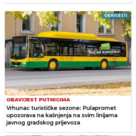
OBAVIJESTI
OBAVIJEST PUTNICIMA
Vrhunac turističke sezone: Pulapromet
upozorava na kašnjenja na svim linijama
javnog gradskog prijevoza