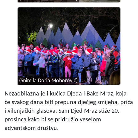
(Snimila Doria Mohorović)
Nezaobilazna je i kućica Djeda i Bake Mraz, koja
će svakog dana biti prepuna dječjeg smijeha, priča
i vilenjačkih glasova. Sam Djed Mraz stiže 20.
prosinca kako bi se pridružio veselom
adventskom društvu.