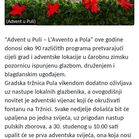
(Advent u Puli)
"Advent u Puli – L'Avvento a Pola" ove godine
donosi oko 90 različitih programa pretvarajući
cijeli grad i adventske lokacije u čarobnu zimsku
pozornicu ispunjenu glazbom, druženjem i
blagdanskim ugođajem.
Gradska tržnica Pula vikendom dodatno oživljava
uz nastupe lokalnih glazbenika, a ovogodišnji
novitet je adventski vijenac koji će okruživati
fontanu na Tržnici. Svake nedjelje došašća bit će
upaljena po jedna svijeća, uz prigodan nastup
pulskih zborova, a 30. studenog u 10.00 sati
upalit će se prva adventska svijeća, ona koja nosi