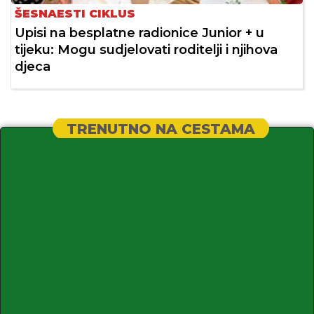
ŠESNAESTI CIKLUS
Upisi na besplatne radionice Junior + u
tijeku: Mogu sudjelovati roditelji i njihova
djeca
TRENUTNO NA CESTAMA