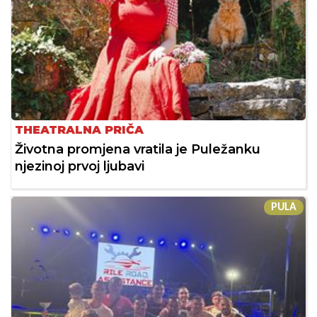
THEATRALNA PRIČA
Životna promjena vratila je Puležanku
njezinoj prvoj ljubavi
PULA