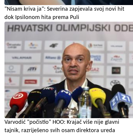
"Nisam kriva ja": Severina zapjevala svoj novi hit
dok Ipsilonom hita prema Puli
Varvodić "počistio" HOO: Krajač više nije glavni
tajnik, razriješeno svih osam direktora ureda