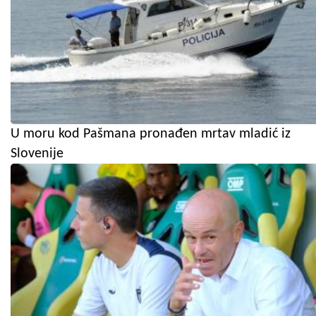
U moru kod Pašmana pronađen mrtav mladić iz
Slovenije