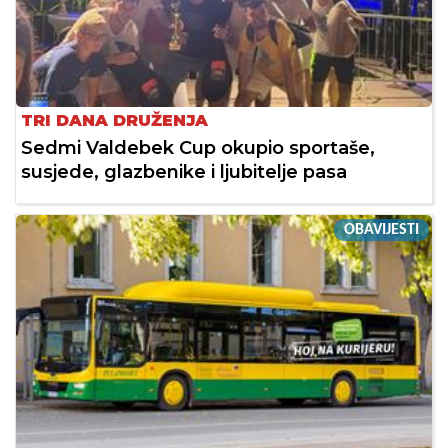
TRI DANA DRUŽENJA
Sedmi Valdebek Cup okupio sportaše,
susjede, glazbenike i ljubitelje pasa
OBAVIJESTI