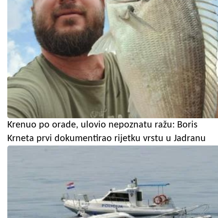
Krenuo po orade, ulovio nepoznatu ražu: Boris
Krneta prvi dokumentirao rijetku vrstu u Jadranu