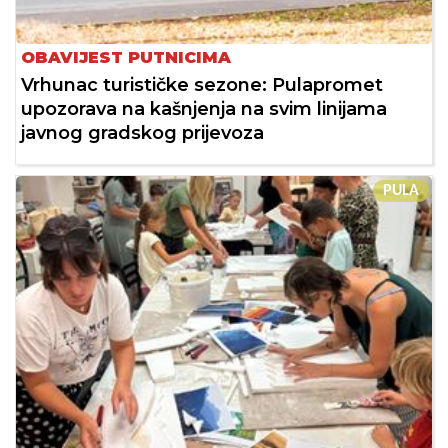
OBAVIJEST PUTNICIMA
Vrhunac turističke sezone: Pulapromet
upozorava na kašnjenja na svim linijama
javnog gradskog prijevoza
PULA