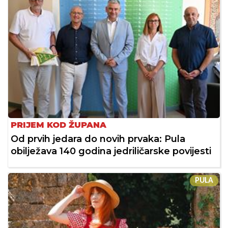
PRIJEM KOD ŽUPANA
Od prvih jedara do novih prvaka: Pula
obilježava 140 godina jedriličarske povijesti
PULA