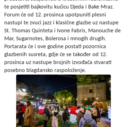
te posjetiti bajkovitu kućicu Djeda i Bake Mraz.
Forum će od 12. prosinca upotpuniti plesni
nastupi te zvuci jazz i klasične glazbe uz nastupe
St. Thomas Quinteta i Ivone Fabris, Manouche de
Mar, Sugarnotes, Bolerosa i mnogih drugih.
Portarata će i ove godine postati pozornica
glazbenih susreta, gdje će se također od 12.
prosinca uz nastupe brojnih izvođača stvarati
posebno blagdansko raspoloženje.