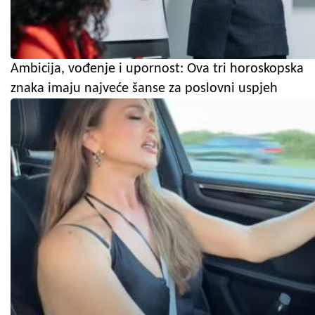
Ambicija, vođenje i upornost: Ova tri horoskopska
znaka imaju najveće šanse za poslovni uspjeh