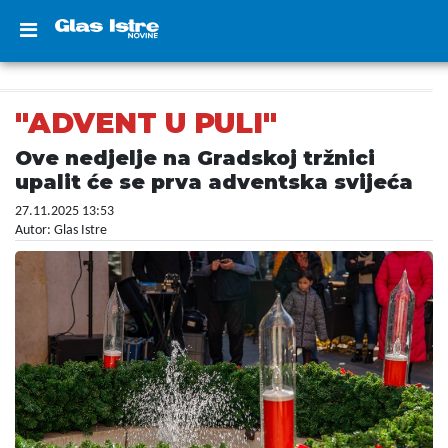
"ADVENT U PULI"
Ove nedjelje na Gradskoj tržnici
upalit će se prva adventska svijeća
27.11.2025 13:53
Autor: Glas Istre