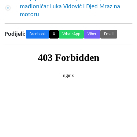
mađioničar Luka Vidović i Djed Mraz na
motoru
Podijeli:
Facebook
X
WhatsApp
Viber
Email