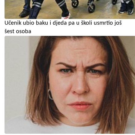
Učenik ubio baku i djeda pa u školi usmrtio još
šest osoba