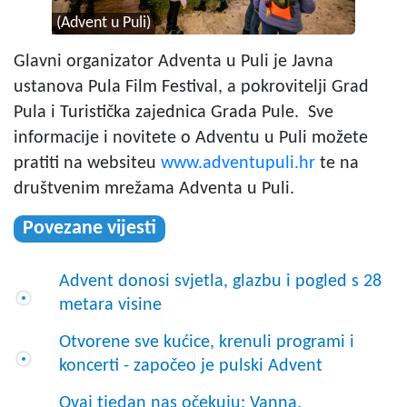
(Advent u Puli)
Glavni organizator Adventa u Puli je Javna
ustanova Pula Film Festival, a pokrovitelji Grad
Pula i Turistička zajednica Grada Pule. Sve
informacije i novitete o Adventu u Puli možete
pratiti na websiteu
www.adventupuli.hr
te na
društvenim mrežama Adventa u Puli.
Povezane vijesti
Advent donosi svjetla, glazbu i pogled s 28
metara visine
Otvorene sve kućice, krenuli programi i
koncerti - započeo je pulski Advent
Ovaj tjedan nas očekuju: Vanna,