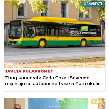
OBAVIJESTI
JAVLJA PULAPROMET
Zbog koncerata Carla Coxa i Severine
mijenjaju se autobusne trase u Puli i okolici
PULA