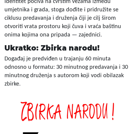
identitet počiva na čvrstim vezama između
umjetnika i grada, stoga dođite i pridružite se
ciklusu predavanja i druženja čiji je cilj širom
otvoriti vrata prostoru koji čuva i vraća baštinu
onima kojima ona pripada — zajednici.
Ukratko: Zbirka narodu!
Događaj je predviđen u trajanju 60 minuta
odnosno u formatu: 30 minutnog predavanja i 30
minutnog druženja s autorom koji vodi obilazak
zbirke.