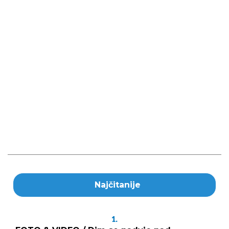
Najčitanije
1.