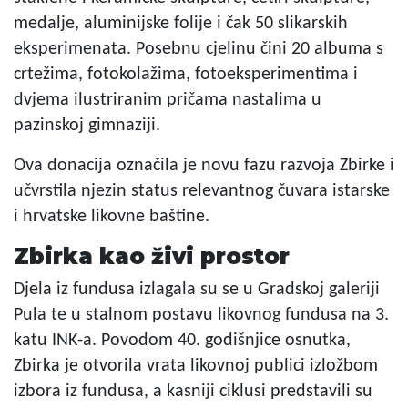
medalje, aluminijske folije i čak 50 slikarskih
eksperimenata. Posebnu cjelinu čini 20 albuma s
crtežima, fotokolažima, fotoeksperimentima i
dvjema ilustriranim pričama nastalima u
pazinskoj gimnaziji.
Ova donacija označila je novu fazu razvoja Zbirke i
učvrstila njezin status relevantnog čuvara istarske
i hrvatske likovne baštine.
Zbirka kao živi prostor
Djela iz fundusa izlagala su se u Gradskoj galeriji
Pula te u stalnom postavu likovnog fundusa na 3.
katu INK-a. Povodom 40. godišnjice osnutka,
Zbirka je otvorila vrata likovnoj publici izložbom
izbora iz fundusa, a kasniji ciklusi predstavili su