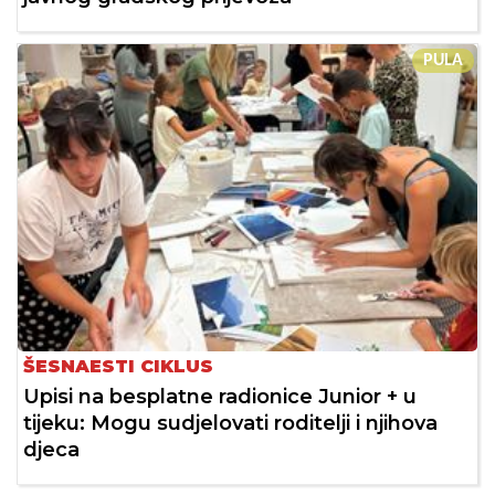
PULA
ŠESNAESTI CIKLUS
Upisi na besplatne radionice Junior + u
tijeku: Mogu sudjelovati roditelji i njihova
djeca