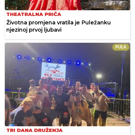
THEATRALNA PRIČA
Životna promjena vratila je Puležanku
njezinoj prvoj ljubavi
PULA
TRI DANA DRUŽENJA