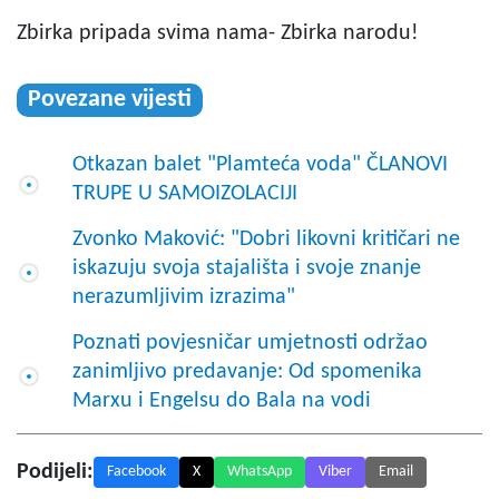
Zbirka pripada svima nama- Zbirka narodu!
Povezane vijesti
Otkazan balet "Plamteća voda" ČLANOVI
TRUPE U SAMOIZOLACIJI
Zvonko Maković: "Dobri likovni kritičari ne
iskazuju svoja stajališta i svoje znanje
nerazumljivim izrazima"
Poznati povjesničar umjetnosti održao
zanimljivo predavanje: Od spomenika
Marxu i Engelsu do Bala na vodi
Podijeli:
Facebook
X
WhatsApp
Viber
Email