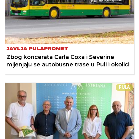
JAVLJA PULAPROMET
Zbog koncerata Carla Coxa i Severine
mijenjaju se autobusne trase u Puli i okolici
PULA