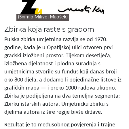
(Snimio Milivoj Mijošek)
Zbirka koja raste s gradom
Pulska zbirka umjetnina razvija se od 1970.
godine, kada je u Opatijskoj ulici otvoren prvi
gradski izložbeni prostor. Tijekom desetljeća,
izložbena djelatnost i plodna suradnja s
umjetnicima stvorile su fundus koji danas broji
oko 800 djela, a dodamo li pojedinačne listove iz
grafičkih mapa — i preko 1000 radova ukupno.
Zbirka je podijeljena na dva temeljna segmenta:
Zbirku istarskih autora, U
mjetničku zbirku s
djelima autora iz šire regije bivše države.
Rezultat je to međusobnog povjerenja i trajne