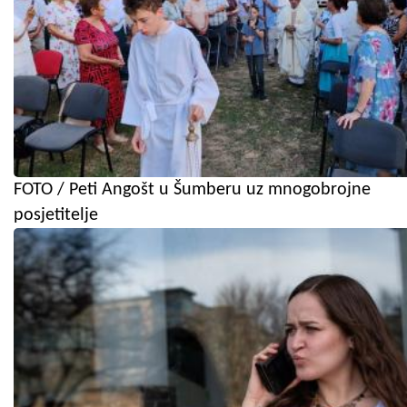
FOTO / Peti Angošt u Šumberu uz mnogobrojne
posjetitelje