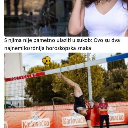
S njima nije pametno ulaziti u sukob: Ovo su dva
najnemilosrdnija horoskopska znaka