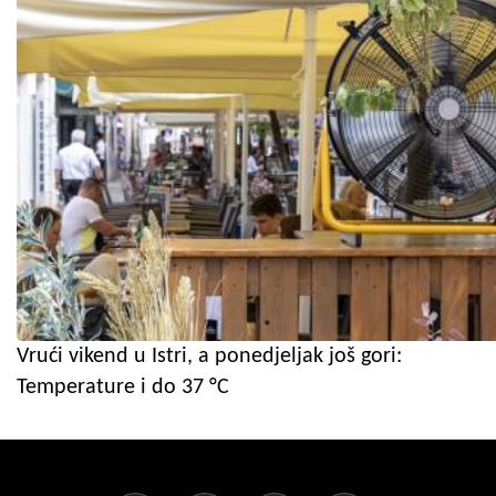
Vrući vikend u Istri, a ponedjeljak još gori:
Temperature i do 37 °C