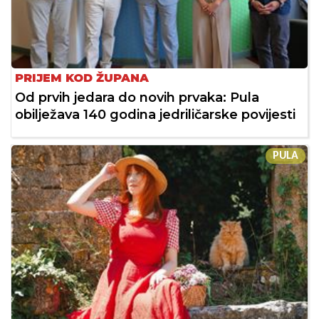
PRIJEM KOD ŽUPANA
Od prvih jedara do novih prvaka: Pula
obilježava 140 godina jedriličarske povijesti
PULA