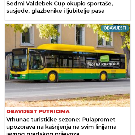
Sedmi Valdebek Cup okupio sportaše,
susjede, glazbenike i ljubitelje pasa
OBAVIJESTI
OBAVIJEST PUTNICIMA
Vrhunac turističke sezone: Pulapromet
upozorava na kašnjenja na svim linijama
javnog gradskog prijevoza