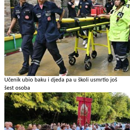
Učenik ubio baku i djeda pa u školi usmrtio još
šest osoba