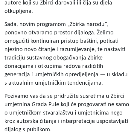
autore koji su Zbirci darovali ili čija su djela
otkupljena.
Sada, novim programom „Zbirka narodu",
ponovno otvaramo prostor dijaloga. Želimo
omogućiti kontinuiran pristup baštini, poticati
njezino novo čitanje i razumijevanje, te nastaviti
tradiciju sustavnog obogaćivanja Zbirke
donacijama i otkupima radova različitih
generacija i umjetničkih opredjeljenja — u skladu
s aktualnim umjetničkim tendencijama.
Pozivamo vas da se pridružite susretima u Zbirci
umjetnina Grada Pule koji će progovarati ne samo
o umjetničkom stvaralaštvu i umjetnicima nego
kroz autorska čitanja i interpretacije uspostavljati
dijalog s publikom.