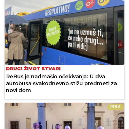
DRUGI ŽIVOT STVARI
ReBus je nadmašio očekivanja: U dva
autobusa svakodnevno stižu predmeti za
novi dom
PULA