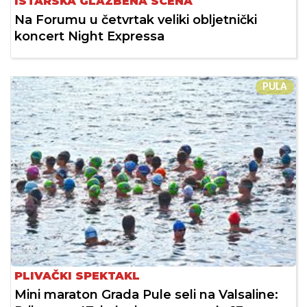
ISTARSKA GLAZBENA SCENA
Na Forumu u četvrtak veliki obljetnički
koncert Night Expressa
PULA
PLIVAČKI SPEKTAKL
Mini maraton Grada Pule seli na Valsaline: