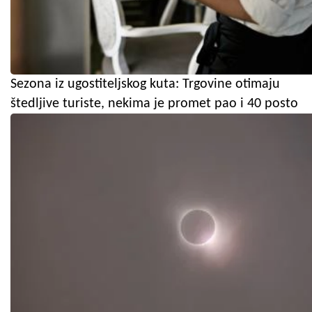
Sezona iz ugostiteljskog kuta: Trgovine otimaju
štedljive turiste, nekima je promet pao i 40 posto