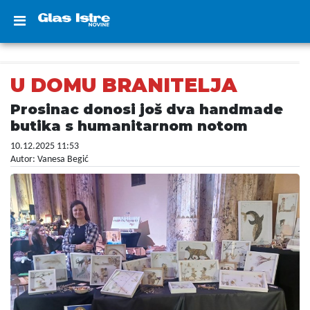
U DOMU BRANITELJA
Prosinac donosi još dva handmade
butika s humanitarnom notom
10.12.2025 11:53
Autor: Vanesa Begić