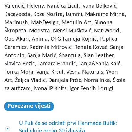
Valenčić, Heleny, Ivančica Licul, Ivana Bolković,
Kacaveeda, Koza Nostra, Lummi, Makrame Mirna,
Marinush, Mat-Design, Medulin Art, Simona
Škropeta, Moostra, Nensi Mušković, Nat-World,
Obo Akari, Anima, OPG Fameja Rojnić, Puplica
Ceramics, Radmila Mitrović, Renata Kovač, Sanja
Antonin, Sanja Marić, Shantula, Slan Leather,
Slavica Bezić, Tamara Brandić, Tanja&Sanja Kaić,
Tonka Mohr, Vanja Kršul, Vesna Naturals, Yvon
Art, Željka Vladić, Danijela Prčić, Norra Inka, Škola
za autizam, Ivona IP Knits, Igor Fenrih i drugi.
Povezane vijesti
U Puli će se održati prvi Hanmade Butik:
Sudjeluje preko 30 izlagača