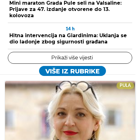
Mini maraton Grada Pule seli na Valsaline:
Prijave za 47. izdanje otvorene do 13.
kolovoza
14
h
Hitna intervencija na Giardinima: Uklanja se
dio ladonje zbog sigurnosti građana
Prikaži više vijesti
VIŠE IZ RUBRIKE
PULA