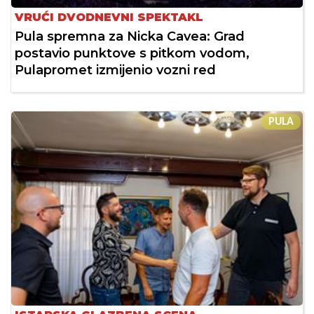
VRUĆI DVODNEVNI SPEKTAKL
Pula spremna za Nicka Cavea: Grad
postavio punktove s pitkom vodom,
Pulapromet izmijenio vozni red
PULA