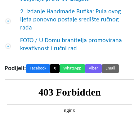
2. izdanje Handmade Butika: Pula ovog
ljeta ponovno postaje središte ručnog
rada
FOTO / U Domu branitelja promovirana
kreativnost i ručni rad
Podijeli:
Facebook
X
WhatsApp
Viber
Email