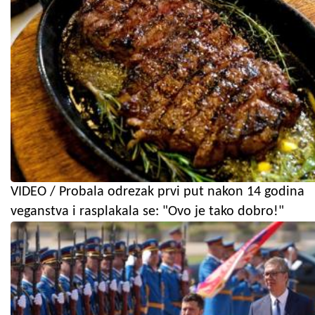
VIDEO / Probala odrezak prvi put nakon 14 godina
veganstva i rasplakala se: "Ovo je tako dobro!"