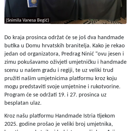
(Snimila Vanesa Begić)
Do kraja prosinca održat će se još dva handmade
butika u Domu hrvatskih branitelja. Kako je rekao
jedan od organizatora, Predrag Ninić "ovu jesen i
zimu pokušavamo oživjeti umjetničku i handmade
scenu u našem gradu i regiji, te uz veliki trud
pružiti našim umjetnicima platformu kroz koju
mogu predstaviti svoje umjetnine i rukotvorine.
Program će se održati 19. i 27. prosinca uz
besplatan ulaz.
Kroz našu platformu Handmade Istria tijekom
2025. godine prošao je veliki broj umjetnika,