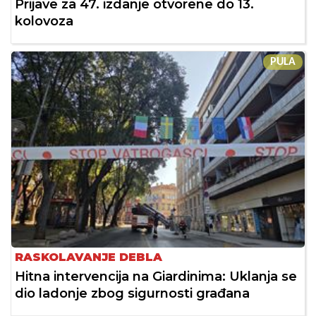
Prijave za 47. izdanje otvorene do 13.
kolovoza
PULA
RASKOLAVANJE DEBLA
Hitna intervencija na Giardinima: Uklanja se
dio ladonje zbog sigurnosti građana