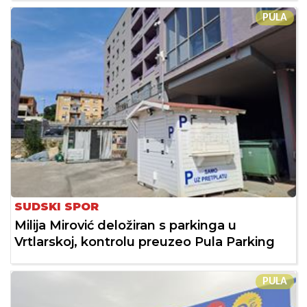
PULA
SUDSKI SPOR
Milija Mirović deložiran s parkinga u
Vrtlarskoj, kontrolu preuzeo Pula Parking
PULA