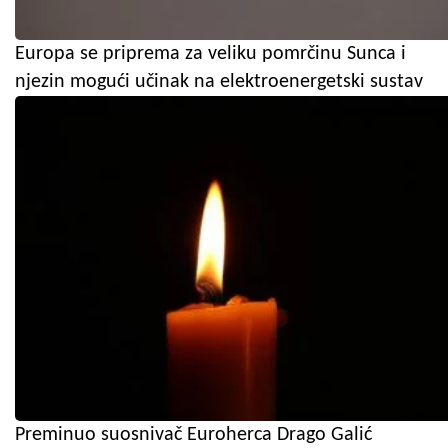
Europa se priprema za veliku pomrčinu Sunca i
njezin mogući učinak na elektroenergetski sustav
Preminuo suosnivač Euroherca Drago Galić